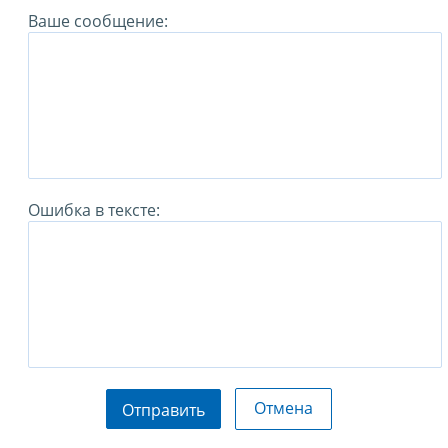
Ваше сообщение:
Ошибка в тексте:
Отмена
Отправить