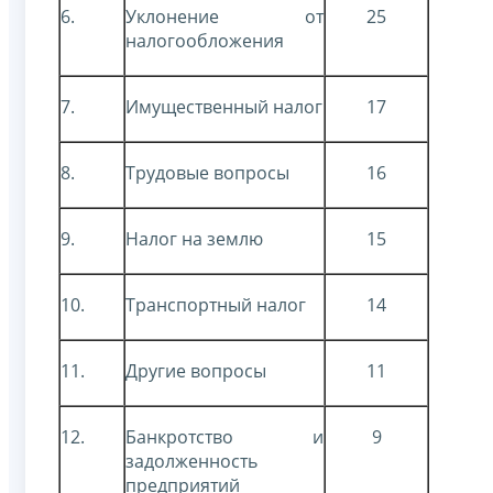
6.
Уклонение от
25
налогообложения
7.
Имущественный налог
17
8.
Трудовые вопросы
16
9.
Налог на землю
15
10.
Транспортный налог
14
11.
Другие вопросы
11
12.
Банкротство и
9
задолженность
предприятий