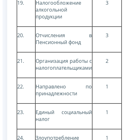
19.
Налогообложение
3
алкогольной
продукции
20.
Отчисления в
3
Пенсионный фонд
21.
Организация работы с
2
налогоплательщиками
22.
Направлено по
1
принадлежности
23.
Единый социальный
1
налог
24.
Злоупотребление
1