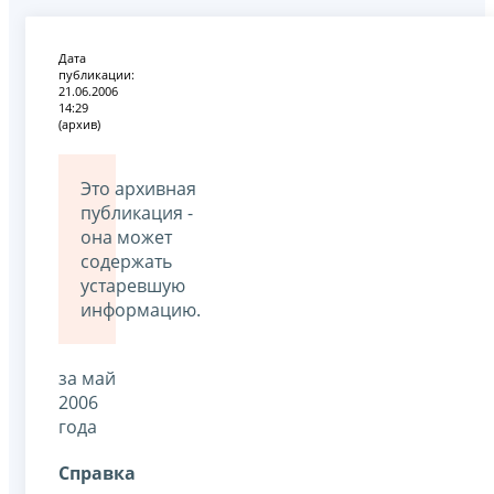
Дата
публикации:
21.06.2006
14:29
(архив)
Это архивная
публикация -
она может
содержать
устаревшую
информацию.
за май
2006
года
Справка