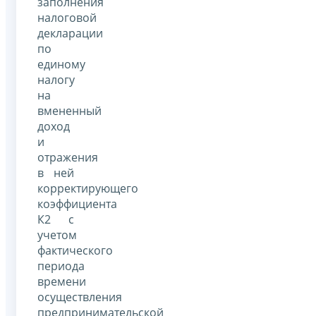
заполнения
налоговой
декларации
по
единому
налогу
на
вмененный
доход
и
отражения
в ней
корректирующего
коэффициента
К2 с
учетом
фактического
периода
времени
осуществления
предпринимательской