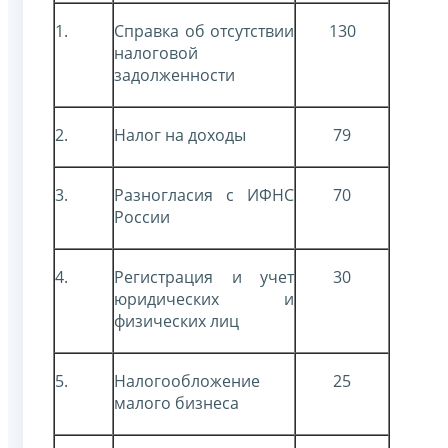
1.
Справка об отсутствии
130
налоговой
задолженности
2.
Налог на доходы
79
3.
Разногласия с ИФНС
70
России
4.
Регистрация и учет
30
юридических и
физических лиц
5.
Налогообложение
25
малого бизнеса