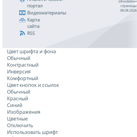
обновлени
портал
страницы
08.08.2026
Видеоматериалы
Карта
сайта
RSS
Цвет шрифта и фона
Обычный
Контрастный
Инверсия
Комфортный
Цвет кнопок и ссылок
Обычный
Красный
Синий
Изображения
Цветные
Отключить
Использовать шрифт