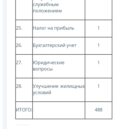
служебным
положением
25.
Налог на прибыль
1
26.
Бухгалтерский учет
1
27.
Юридические
1
вопросы
28.
Улучшение жилищных
1
условий
ИТОГО:
488