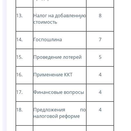
13.
Налог на добавленную
8
стоимость
14.
Госпошлина
7
15.
Проведение лотерей
5
16.
Применение ККТ
4
17.
Финансовые вопросы
4
18.
Предложения по
4
налоговой реформе