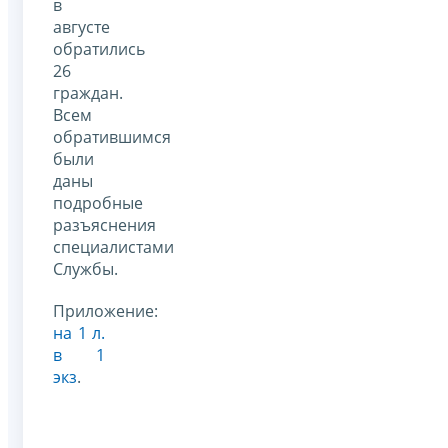
в
августе
обратились
26
граждан.
Всем
обратившимся
были
даны
подробные
разъяснения
специалистами
Службы.
Приложение:
на 1 л.
в 1
экз
.