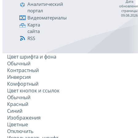
Дата
Аналитический
обновлени
портал
страницы
09.08.2026
Видеоматериалы
Карта
сайта
RSS
Цвет шрифта и фона
Обычный
Контрастный
Инверсия
Комфортный
Цвет кнопок и ссылок
Обычный
Красный
Синий
Изображения
Цветные
Отключить