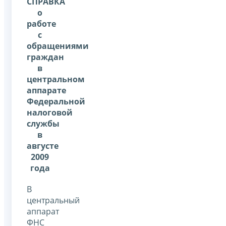
СПРАВКА
о
работе
с
обращениями
граждан
в
центральном
аппарате
Федеральной
налоговой
службы
в
августе
2009
года
В
центральный
аппарат
ФНС