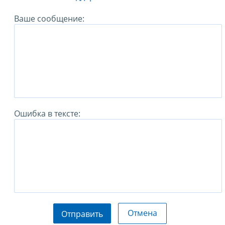
Ваше сообщение:
Ошибка в тексте:
Отмена
Отправить