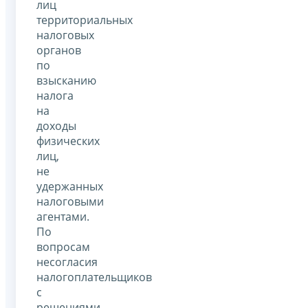
лиц
территориальных
налоговых
органов
по
взысканию
налога
на
доходы
физических
лиц,
не
удержанных
налоговыми
агентами.
По
вопросам
несогласия
налогоплательщиков
с
решениями