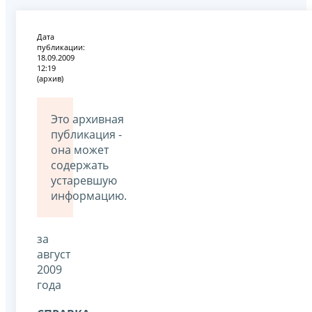
Дата
публикации:
18.09.2009
12:19
(архив)
Это архивная
публикация -
она может
содержать
устаревшую
информацию.
за
август
2009
года