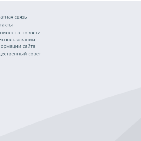
атная связь
такты
писка на новости
использовании
ормации сайта
ественный совет