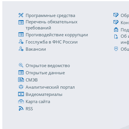
Программные средства
Обр
Перечень обязательных
Кон
требований
Под
Противодействие коррупции
Об 
Госслужба в ФНС России
инф
Вакансии
Общ
Открытое ведомство
Открытые данные
СМЭВ
Аналитический портал
Видеоматериалы
Карта сайта
RSS