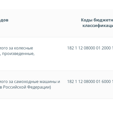
одов
Коды бюджет
классификац
ого за колесные
182 1 12 08000 01 2000 
м, произведенные,
мого за самоходные машины и
182 1 12 08000 01 6000 
 в Российской Федерации)