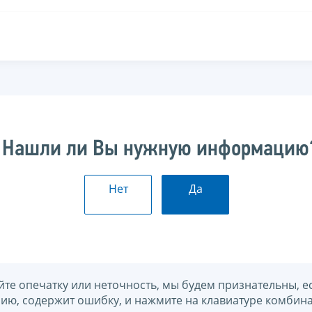
Нашли ли Вы нужную информацию
Нет
Да
йте опечатку или неточность, мы будем признательны, е
нию, содержит ошибку, и нажмите на клавиатуре комбина