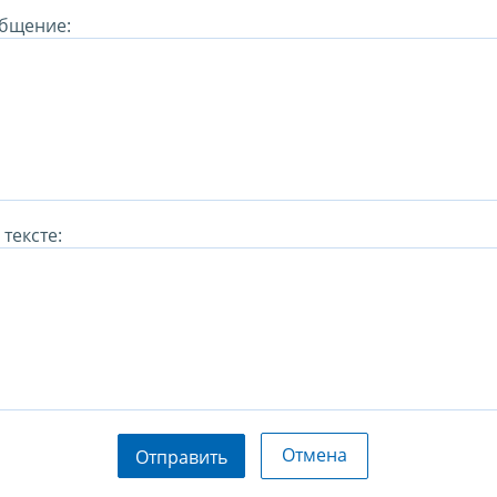
бщение:
тексте:
Отмена
Отправить