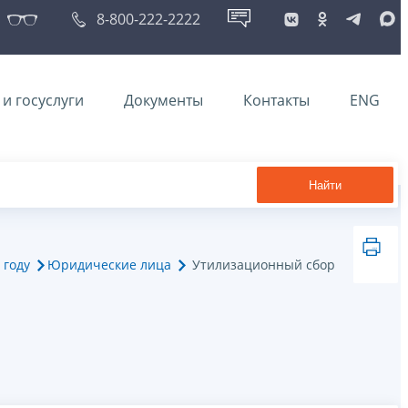
8-800-222-2222
и госуслуги
Документы
Контакты
ENG
Найти
 году
Юридические лица
Утилизационный сбор