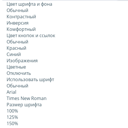
Цвет шрифта и фона
Обычный
Контрастный
Инверсия
Комфортный
Цвет кнопок и ссылок
Обычный
Красный
Синий
Изображения
Цветные
Отключить
Использовать шрифт
Обычный
Arial
Times New Roman
Размер шрифта
100%
125%
150%