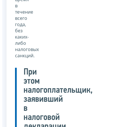
в
течение
всего
года,
без
каких-
либо
налоговых
санкций.
При
этом
налогоплательщик,
заявивший
в
налоговой
декларации