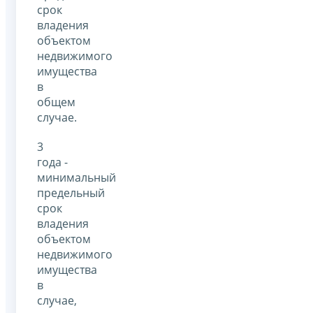
срок
владения
объектом
недвижимого
имущества
в
общем
случае.
3
года -
минимальный
предельный
срок
владения
объектом
недвижимого
имущества
в
случае,