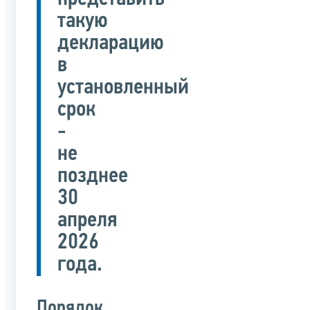
такую
декларацию
в
установленный
срок
-
не
позднее
30
апреля
2026
года.
Порядок