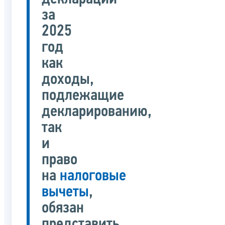
за
2025
год
как
доходы,
подлежащие
декларированию,
так
и
право
на
налоговые
вычеты
,
обязан
представить