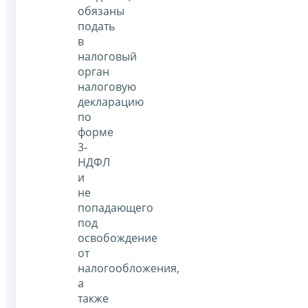
обязаны
подать
в
налоговый
орган
налоговую
декларацию
по
форме
3-
НДФЛ
и
не
попадающего
под
освобождение
от
налогообложения,
а
также