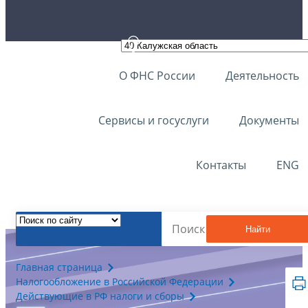
О ФНС России
Деятельность
Сервисы и госуслуги
Документы
Контакты
ENG
Найти
Главная страница
Налогообложение в Российской Федерации
Действующие в РФ налоги и сборы