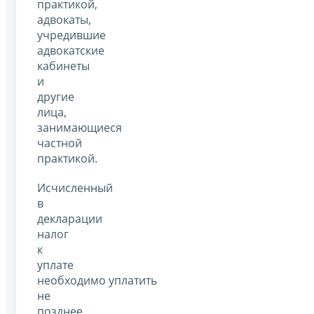
практикой,
адвокаты,
учредившие
адвокатские
кабинеты
и
другие
лица,
занимающиеся
частной
практикой.
Исчисленный
в
декларации
налог
к
уплате
необходимо уплатить
не
позднее