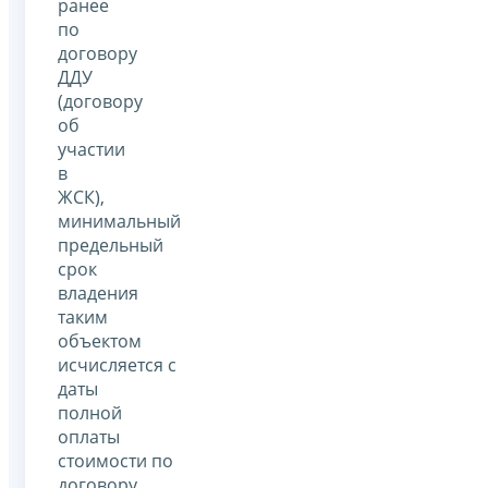
ранее
по
договору
ДДУ
(договору
об
участии
в
ЖСК),
минимальный
предельный
срок
владения
таким
объектом
исчисляется с
даты
полной
оплаты
стоимости по
договору.