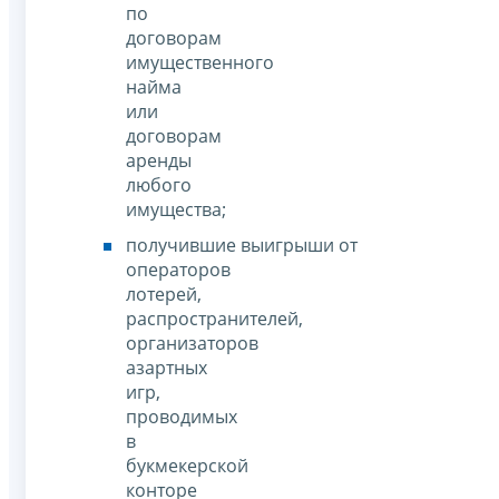
по
договорам
имущественного
найма
или
договорам
аренды
любого
имущества;
получившие выигрыши от
операторов
лотерей,
распространителей,
организаторов
азартных
игр,
проводимых
в
букмекерской
конторе