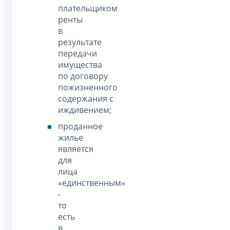
плательщиком
ренты
в
результате
передачи
имущества
по договору
пожизненного
содержания с
иждивением;
проданное
жилье
является
для
лица
«единственным»
-
то
есть
в