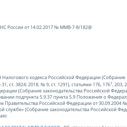
НС России от 14.02.2017 № ММВ-7-8/182@
вой Налогового кодекса Российской Федерации (Собрание
1
 ст. 3824; 2018, № 9, ст. 1291), статьями 176, 176
, 203, 
дерации (Собрание законодательства Российской Федера
 основании подпункта 5.9.37 пункта 5.9 Положения о Федера
м Правительства Российской Федерации от 30.09.2004 №
й службе» (Собрание законодательства Российской Фед
ваю: