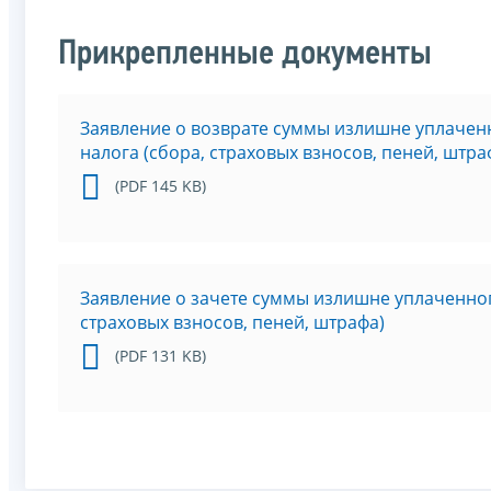
Прикрепленные документы
Заявление о возврате суммы излишне уплачен
налога (сбора, страховых взносов, пеней, штра
(PDF 145 KB)
Заявление о зачете суммы излишне уплаченно
страховых взносов, пеней, штрафа)
(PDF 131 KB)