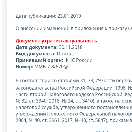
Дата публикации: 23.01.2019
О внесении изменений в приложения к приказу Ф
Документ утратил актуальность
Дата документа:
30.11.2018
Вид документа:
Приказ
Принявший орган:
ФНС России
Номер:
ММВ-7-8/670@
В соответствии со статьями 31, 78, 79 части пер
законодательства Российской Федерации, 1998, № 31,
части второй Налогового кодекса Российской Фе
№ 32, ст. 3340; 2018, № 24, ст. 3410), а также на
налоговой службе, утвержденного постановление
утверждении Положения о Федеральной налогово
2004, № 40, ст. 3961; 2017, № 40, ст. 5847), приказы