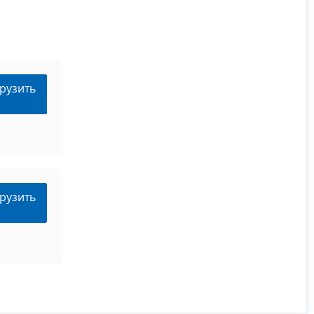
рузить
рузить