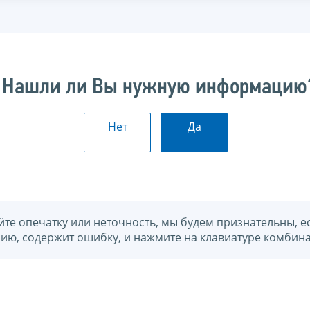
Нашли ли Вы нужную информацию
Нет
Да
йте опечатку или неточность, мы будем признательны, е
нию, содержит ошибку, и нажмите на клавиатуре комбина