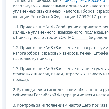
1. Внести в приложения к
приказу ФНС России от 
используемых налоговыми органами и налогопла
уплаченных (взысканных) налогов, сборов, страх
юстиции Российской Федерации 17.03.2017, регис
1.1. Приложение № 4 «Сообщение о принятом реше
излишне уплаченного (взысканного, подлежащего
к Приказу после строки «ОКТМО________ 5» дополнит
1.2. Приложение № 8 «Заявление о возврате су
налога (сбора, страховых взносов, пеней, штраф
настоящему приказу.
1.3. Приложение № 9 «Заявление о зачете суммы
страховых взносов, пеней, штрафа)» к Приказу и
приказу.
2. Руководителям (исполняющим обязанности ру
субъектам Российской Федерации довести насто
3. Контроль за исполнением настоящего приказа