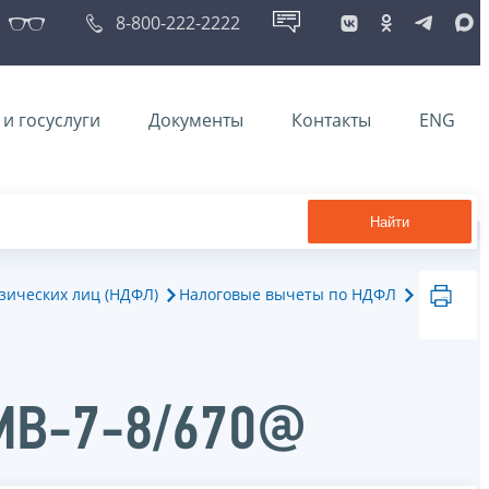
8-800-222-2222
и госуслуги
Документы
Контакты
ENG
Найти
зических лиц (НДФЛ)
Налоговые вычеты по НДФЛ
ММВ-7-8/670@