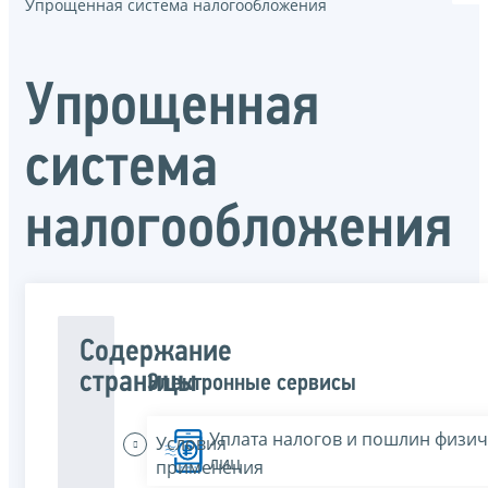
Упрощенная система налогообложения
Упрощенная
система
налогообложения
Содержание
страницы
Электронные сервисы
Уплата налогов и пошлин физич
Условия
лиц
применения