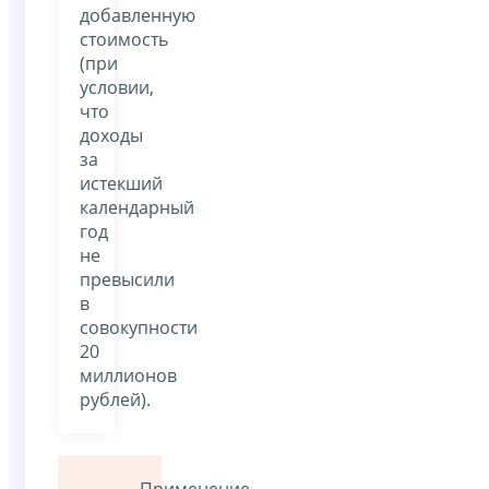
добавленную
стоимость
(при
условии,
что
доходы
за
истекший
календарный
год
не
превысили
в
совокупности
20
миллионов
рублей).