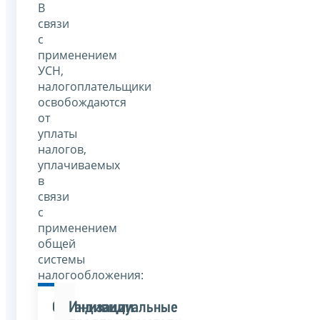
В
связи
с
применением
УСН,
налогоплательщики
освобождаются
от
уплаты
налогов,
уплачиваемых
в
связи
с
применением
общей
системы
налогообложения:
Организации
Индивидуальные