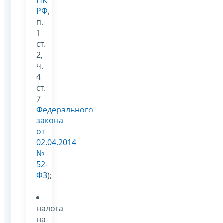
НК
РФ
,
п.
1
ст.
2,
ч.
4
ст.
7
Федерального
закона
от
02.04.2014
№
52-
ФЗ
);
налога
на