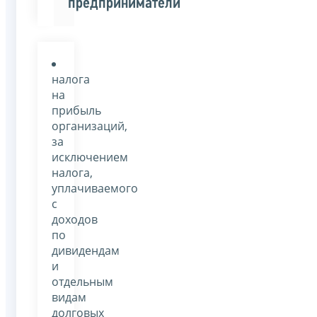
предприниматели
налога
на
прибыль
организаций,
за
исключением
налога,
уплачиваемого
с
доходов
по
дивидендам
и
отдельным
видам
долговых