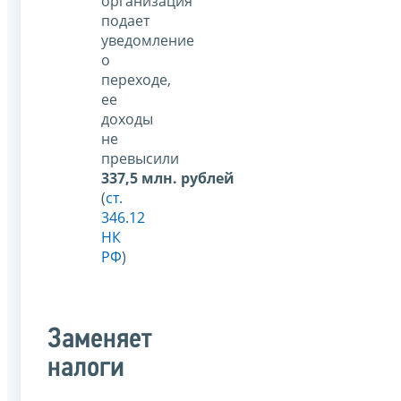
организация
подает
уведомление
о
переходе,
ее
доходы
не
превысили
337,5 млн. рублей
(
ст.
346.12
НК
РФ
)
Заменяет
налоги