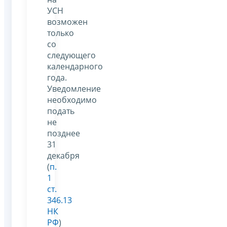
УСН
возможен
только
со
следующего
календарного
года.
Уведомление
необходимо
подать
не
позднее
31
декабря
(
п.
1
ст.
346.13
НК
РФ
)