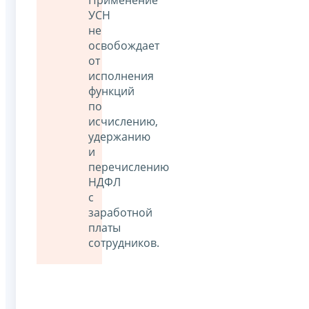
Применение
УСН
не
освобождает
от
исполнения
функций
по
исчислению,
удержанию
и
перечислению
НДФЛ
с
заработной
платы
сотрудников.