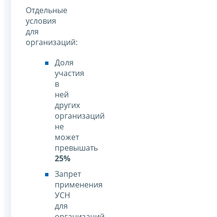
Отдельные
условия
для
организаций:
Доля
участия
в
ней
других
организаций
не
может
превышать
25%
Запрет
применения
УСН
для
организаций,