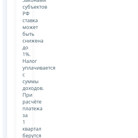
субъектов
РФ
ставка
может
быть
снижена
до
1%.
Налог
уплачивается
с
суммы
доходов.
При
расчёте
платежа
за
1
квартал
берутся