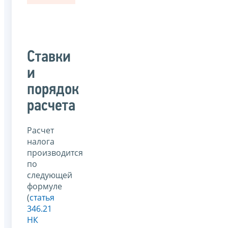
Ставки
и
порядок
расчета
Расчет
налога
производится
по
следующей
формуле
(
статья
346.21
НК