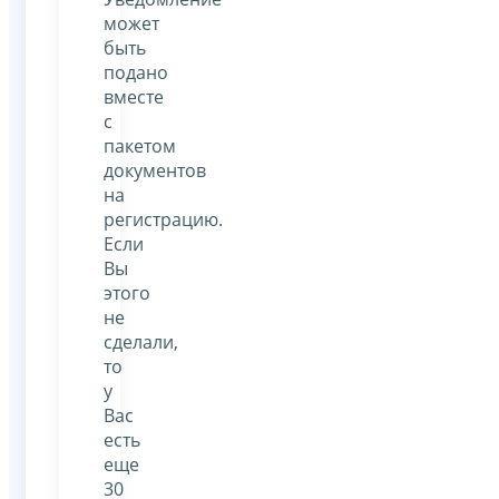
может
быть
подано
вместе
с
пакетом
документов
на
регистрацию.
Если
Вы
этого
не
сделали,
то
у
Вас
есть
еще
30