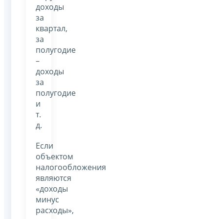
доходы
за
квартал,
за
полугодие
–
доходы
за
полугодие
и
т.
д.
Если
объектом
налогообложения
являются
«доходы
минус
расходы»,