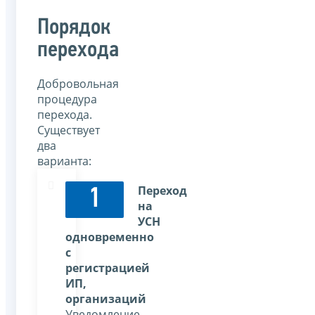
Порядок
перехода
Добровольная
процедура
перехода.
Существует
два
варианта:
Переход
1
на
УСН
одновременно
с
регистрацией
ИП,
организаций
Уведомление