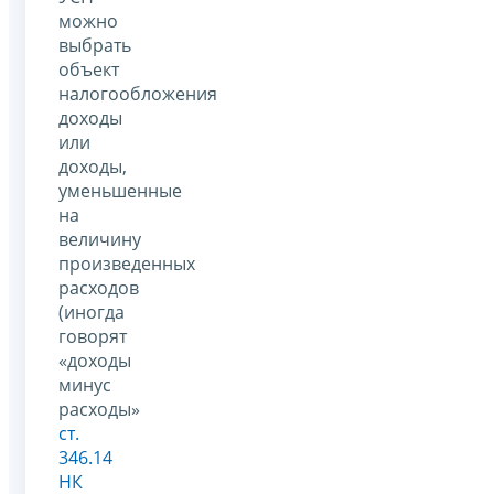
можно
выбрать
объект
налогообложения
доходы
или
доходы,
уменьшенные
на
величину
произведенных
расходов
(иногда
говорят
«доходы
минус
расходы»
ст.
346.14
НК