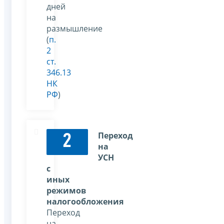
дней
на
размышление
(
п.
2
ст.
346.13
НК
РФ
)
Переход
2
на
УСН
с
иных
режимов
налогообложения
Переход
на