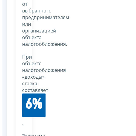
от
выбранного
предпринимателем
или
организацией
объекта
налогообложения.
При
объекте
налогообложения
«доходы»
ставка
составляет
6%
.
Законами