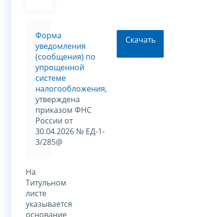
Форма
Скачать
уведомления
(сообщения) по
упрощенной
системе
налогообложения,
утверждена
приказом ФНС
России от
30.04.2026 № ЕД-1-
3/285@
На
Титульном
листе
указывается
основание