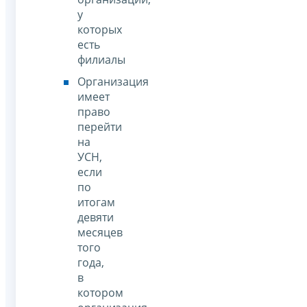
у
которых
есть
филиалы
Организация
имеет
право
перейти
на
УСН,
если
по
итогам
девяти
месяцев
того
года,
в
котором