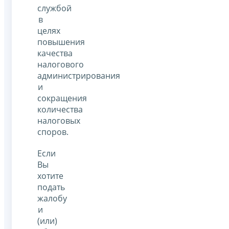
службой
в
целях
повышения
качества
налогового
администрирования
и
сокращения
количества
налоговых
споров.
Если
Вы
хотите
подать
жалобу
и
(или)