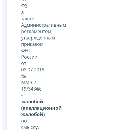
ФЗ,
а
также
Административным
регламентом,
утвержденным
приказом
ФНС
России
от
08.07.2019
№
ММВ-7-
19/343@;
-
жалобой
(апелляционной
жалобой)
по
смыслу,