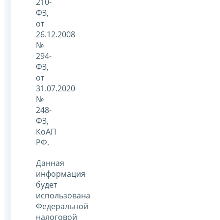
210-
ФЗ,
от
26.12.2008
№
294-
ФЗ,
от
31.07.2020
№
248-
ФЗ,
КоАП
РФ.
Данная
информация
будет
использована
Федеральной
налоговой