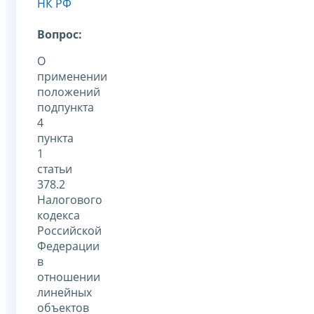
НК РФ
Вопрос:
О
применении
положений
подпункта
4
пункта
1
статьи
378.2
Налогового
кодекса
Российской
Федерации
в
отношении
линейных
объектов