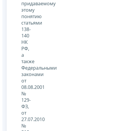
придаваемому
этому
понятию
статьями
138-
140
НК
РФ,
а
также
Федеральными
законами
от
08.08.2001
№
129-
ФЗ,
от
27.07.2010
№