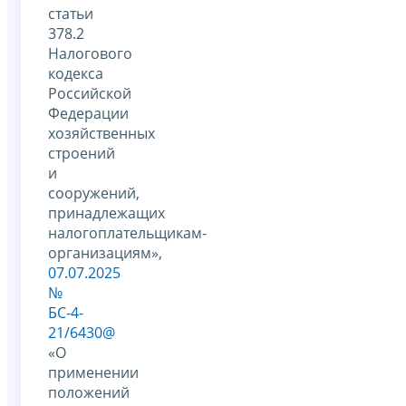
статьи
378.2
Налогового
кодекса
Российской
Федерации
хозяйственных
строений
и
сооружений,
принадлежащих
налогоплательщикам-
организациям»,
07.07.2025
№
БС-4-
21/6430@
«О
применении
положений