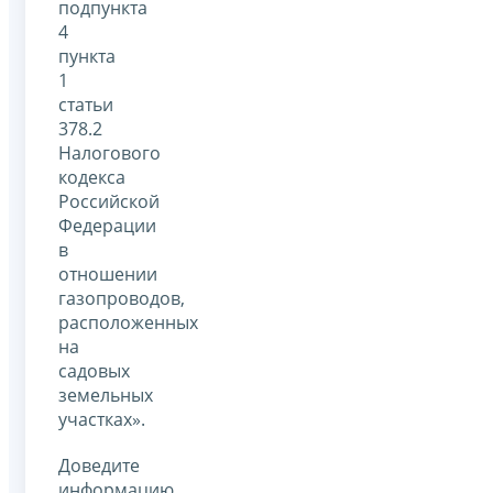
подпункта
4
пункта
1
статьи
378.2
Налогового
кодекса
Российской
Федерации
в
отношении
газопроводов,
расположенных
на
садовых
земельных
участках».
Доведите
информацию