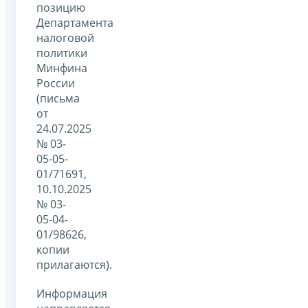
позицию
Департамента
налоговой
политики
Минфина
России
(письма
от
24.07.2025
№ 03-
05-05-
01/71691,
10.10.2025
№ 03-
05-04-
01/98626,
копии
прилагаются).
Информация