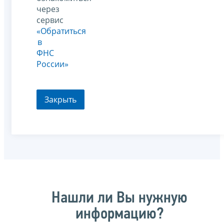
через
сервис
«Обратиться
в
ФНС
России»
Закрыть
Нашли ли Вы нужную
информацию?