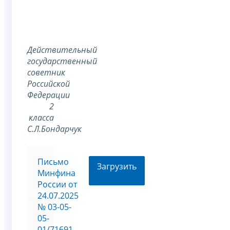
Действительный
государственный
советник
Российской
Федерации
2
класса
С.Л.Бондарчук
Письмо
Загрузить
Минфина
России от
24.07.2025
№ 03-05-
05-
01/71691