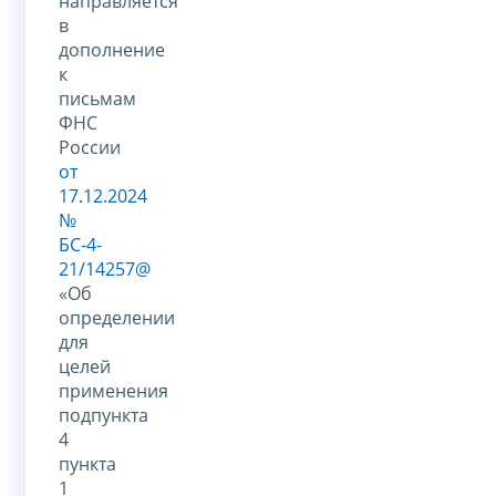
направляется
в
дополнение
к
письмам
ФНС
России
от
17.12.2024
№
БС-4-
21/14257@
«Об
определении
для
целей
применения
подпункта
4
пункта
1