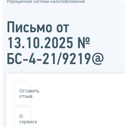
Упрощенная система налогообложения
Письмо от
13.10.2025 №
БС-4-21/9219@
Оставить
отзыв
О
сервисе