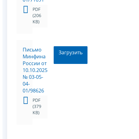
PDF
(206
KB)
Письмо
Загрузить
Минфина
России от
10.10.2025
№ 03-05-
04-
01/98626
PDF
(379
KB)