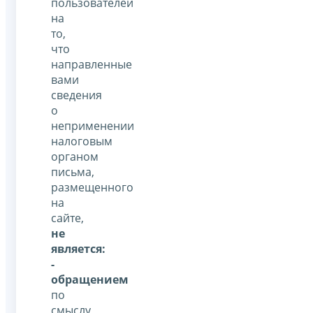
пользователей
на
то,
что
направленные
вами
сведения
о
неприменении
налоговым
органом
письма,
размещенного
на
сайте,
не
является:
-
обращением
по
смыслу,