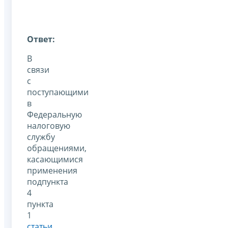
Ответ:
В
связи
с
поступающими
в
Федеральную
налоговую
службу
обращениями,
касающимися
применения
подпункта
4
пункта
1
статьи