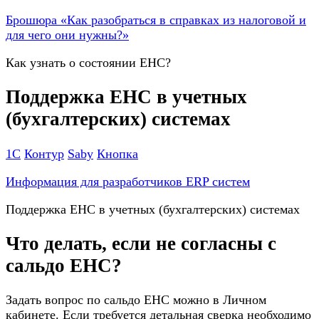
Брошюра «Как разобраться в справках из налоговой и
для чего они нужны?»
Как узнать о состоянии ЕНС?
Поддержка ЕНС в учетных
(бухгалтерских) системах
1С
Контур
Saby
Кнопка
Информация для разработчиков ERP систем
Поддержка ЕНС в учетных (бухгалтерских) системах
Что делать, если не согласны с
сальдо ЕНС?
Задать вопрос по сальдо ЕНС можно в Личном
кабинете. Если требуется детальная сверка необходимо