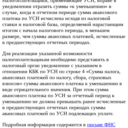
Налогоплательщики, применяющие УСН, вправе в
уведомлении отразить суммы «к уменьшению» в
случае, когда в отчетном периоде сумма авансового
платежа по УСН исчислена исходя из налоговой
ставки и налоговой базы, определяемой нарастающим
итогом с начала налогового периода, в меньшем
размере, чем суммы авансовых платежей, исчисленные
в предшествующих отчетных периодах.
Для реализации указанной возможности
налогоплательщикам необходимо представить в
налоговый орган уведомление с указанием в
отношении КБК по УСН по строке 4 «Сумма налога,
авансовых платежей по налогу, сбора, страховых
взносов» суммы авансового платежа к уменьшению в
виде отрицательного значения. При этом сумма
авансового платежа по УСН за отчетный период к
уменьшению не должна превышать ранее исчисленные
в предшествующих отчетных периодах суммы
авансовых платежей по УСН подлежащих уплате.
Подробная информация содержится в
письме ФНС