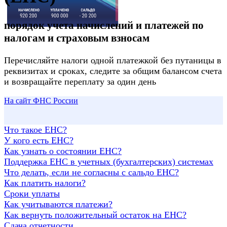
порядок учета начислений и платежей по
налогам и страховым взносам
Перечисляйте налоги одной платежкой без путаницы в
реквизитах и сроках, следите за общим балансом счета
и возвращайте переплату за один день
На сайт ФНС России
Что такое ЕНС?
У кого есть ЕНС?
Как узнать о состоянии ЕНС?
Поддержка ЕНС в учетных (бухгалтерских) системах
Что делать, если не согласны с сальдо ЕНС?
Как платить налоги?
Сроки уплаты
Как учитываются платежи?
Как вернуть положительный остаток на ЕНС?
Сдача отчетности