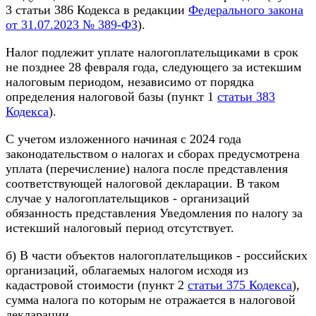
3 статьи 386 Кодекса в редакции
Федерального закона
от 31.07.2023 № 389-ФЗ
).
Налог подлежит уплате налогоплательщиками в срок
не позднее 28 февраля года, следующего за истекшим
налоговым периодом, независимо от порядка
определения налоговой базы (пункт 1
статьи 383
Кодекса
).
С учетом изложенного начиная с 2024 года
законодательством о налогах и сборах предусмотрена
уплата (перечисление) налога после представления
соответствующей налоговой декларации. В таком
случае у налогоплательщиков - организаций
обязанность представления Уведомления по налогу за
истекший налоговый период отсутствует.
б) В части объектов налогоплательщиков - российских
организаций, облагаемых налогом исходя из
кадастровой стоимости (пункт 2
статьи 375 Кодекса
),
сумма налога по которым не отражается в налоговой
декларации.