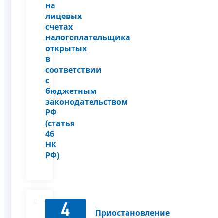
на
лицевых
счетах
налогоплательщика
открытых
в
соответствии
с
бюджетным
законодательством
РФ
(статья
46
НК
РФ)
4
Приостановление