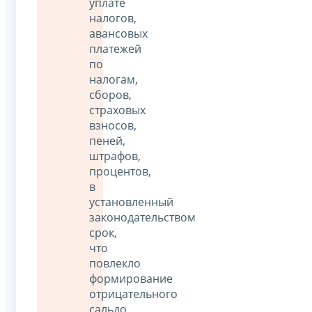
уплате
налогов,
авансовых
платежей
по
налогам,
сборов,
страховых
взносов,
пеней,
штрафов,
процентов,
в
установленный
законодательством
срок,
что
повлекло
формирование
отрицательного
сальдо