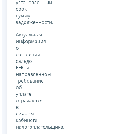
установленный
срок
сумму
задолженности.
Актуальная
информация
о
состоянии
сальдо
ЕНС и
направленном
требование
об
уплате
отражается
в
личном
кабинете
налогоплательщика.