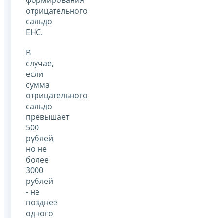
формирования
отрицательного
сальдо
ЕНС.
В
случае,
если
сумма
отрицательного
сальдо
превышает
500
рублей,
но не
более
3000
рублей
- не
позднее
одного