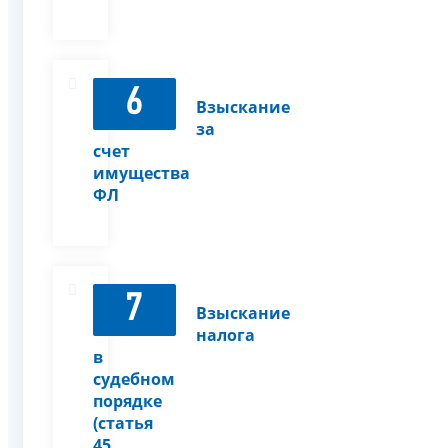
6
Взыскание
за
счет
имущества
ФЛ
7
Взыскание
налога
в
судебном
порядке
(статья
45