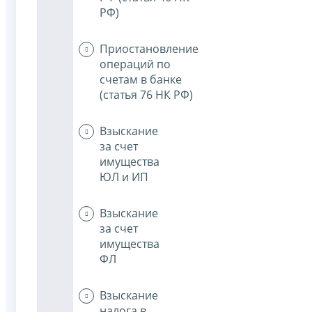
РФ)
Приостановление
операций по
счетам в банке
(статья 76 НК РФ)
Взыскание
за счет
имущества
ЮЛ и ИП
Взыскание
за счет
имущества
ФЛ
Взыскание
налога в