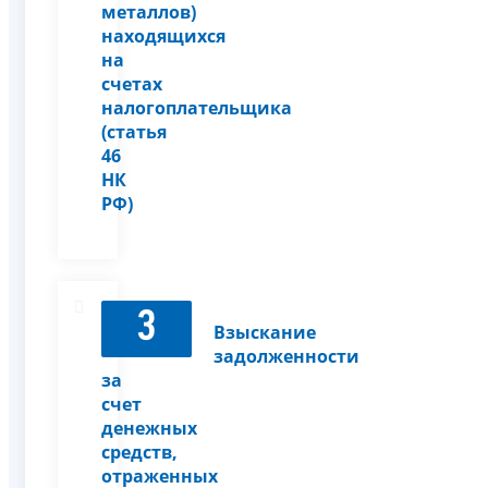
металлов)
находящихся
на
счетах
налогоплательщика
(статья
46
НК
РФ)
3
Взыскание
задолженности
за
счет
денежных
средств,
отраженных