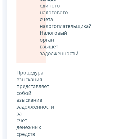
единого
налогового
счета
налогоплательщика?
Налоговый
орган
взыщет
задолженность!
Процедура
взыскания
представляет
собой
взыскание
задолженности
за
счет
денежных
средств