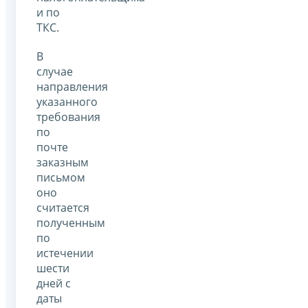
и по
ТКС.
В
случае
направления
указанного
требования
по
почте
заказным
письмом
оно
считается
полученным
по
истечении
шести
дней с
даты