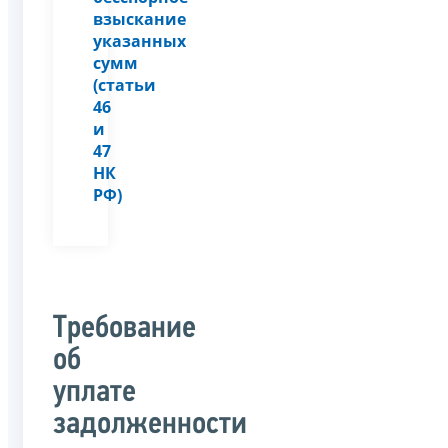
взыскание
указанных
сумм
(статьи
46
и
47
НК
РФ)
Требование
об
уплате
задолженности