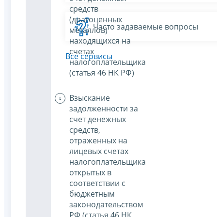
средств
(драгоценных
Часто задаваемые вопросы
металлов)
находящихся на
счетах
Все сервисы
налогоплательщика
(статья 46 НК РФ)
Взыскание
задолженности за
счет денежных
средств,
отраженных на
лицевых счетах
налогоплательщика
открытых в
соответствии с
бюджетным
законодательством
РФ (статья 46 НК