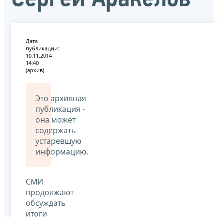
Дата
публикации:
10.11.2014
14:40
(архив)
Это архивная
публикация -
она может
содержать
устаревшую
информацию.
СМИ
продолжают
обсуждать
итоги