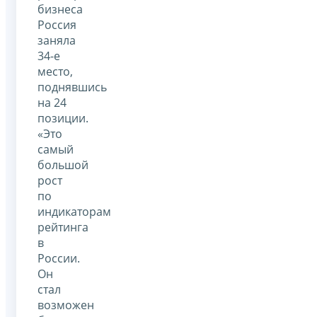
бизнеса
Россия
заняла
34-е
место,
поднявшись
на 24
позиции.
«Это
самый
большой
рост
по
индикаторам
рейтинга
в
России.
Он
стал
возможен