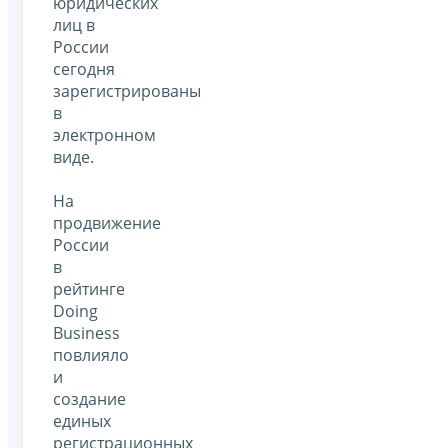
юридических
лиц в
России
сегодня
зарегистрированы
в
электронном
виде.
На
продвижение
России
в
рейтинге
Doing
Business
повлияло
и
создание
единых
регистрационных