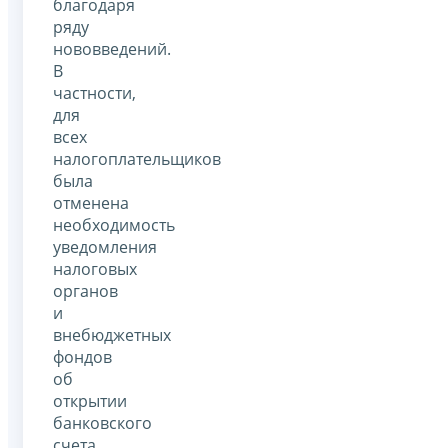
благодаря
ряду
нововведений.
В
частности,
для
всех
налогоплательщиков
была
отменена
необходимость
уведомления
налоговых
органов
и
внебюджетных
фондов
об
открытии
банковского
счета.