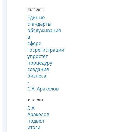
23.10.2014
Единые
стандарты
обслуживания
в
сфере
госрегистрации
упростят
процедуру
создания
бизнеса
-
С.А. Аракелов
11.06.2014
С.А.
Аракелов
подвел
итоги