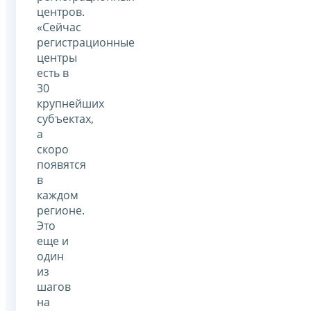
центров.
«Сейчас
регистрационные
центры
есть в
30
крупнейших
субъектах,
а
скоро
появятся
в
каждом
регионе.
Это
еще и
один
из
шагов
на