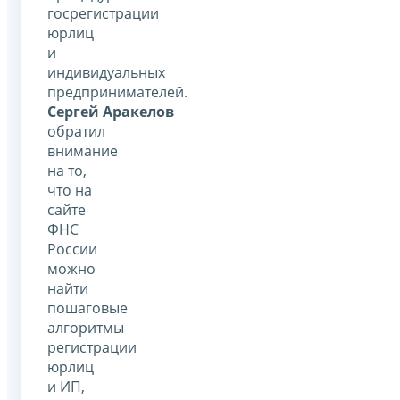
госрегистрации
юрлиц
и
индивидуальных
предпринимателей.
Сергей Аракелов
обратил
внимание
на то,
что на
сайте
ФНС
России
можно
найти
пошаговые
алгоритмы
регистрации
юрлиц
и ИП,