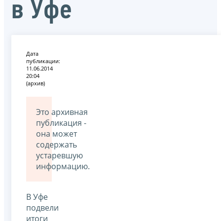
в Уфе
Дата
публикации:
11.06.2014
20:04
(архив)
Это архивная
публикация -
она может
содержать
устаревшую
информацию.
В Уфе
подвели
итоги