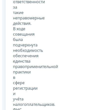
ответственности
за
такие
неправомерные
действия.
В ходе
совещания
была
подчеркнута
необходимость
обеспечения
единства
правоприменительной
практики
в
сфере
регистрации
и
учёта
налогоплательщиков.
ФНС