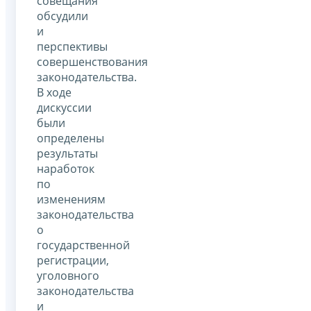
совещания
обсудили
и
перспективы
совершенствования
законодательства.
В ходе
дискуссии
были
определены
результаты
наработок
по
изменениям
законодательства
о
государственной
регистрации,
уголовного
законодательства
и