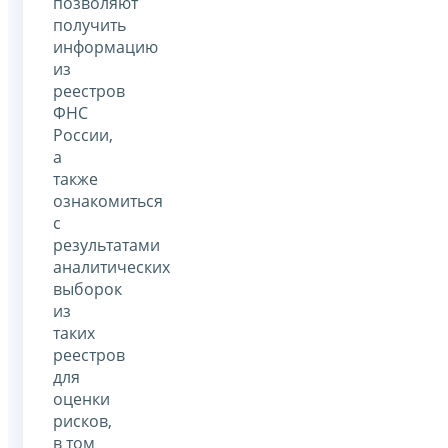
позволяют
получить
информацию
из
реестров
ФНС
России,
а
также
ознакомиться
с
результатами
аналитических
выборок
из
таких
реестров
для
оценки
рисков,
в том