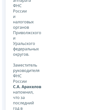
аппарата
ФНС
России
и
налоговых
органов
Приволжского
и
Уральского
федеральных
округов.
Заместитель
руководителя
ФНС
России
С.А. Аракелов
напомнил,
что за
последний
год в