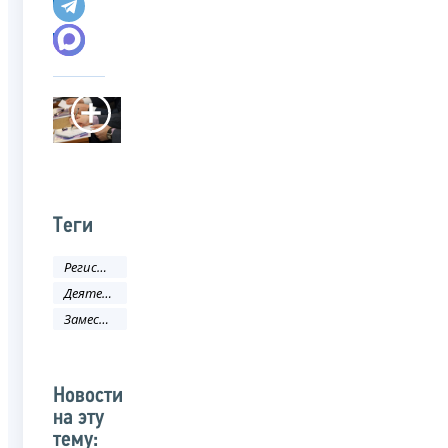
Теги
Регистрация
Деятельность ФНС
Заместитель руководителя ФНС России
Новости
на эту
тему: