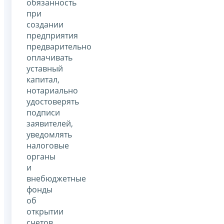
обязанность
при
создании
предприятия
предварительно
оплачивать
уставный
капитал,
нотариально
удостоверять
подписи
заявителей,
уведомлять
налоговые
органы
и
внебюджетные
фонды
об
открытии
счетов