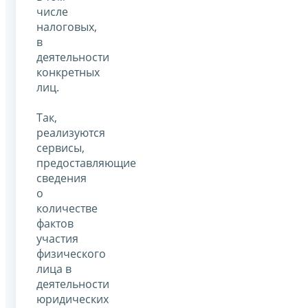
числе
налоговых,
в
деятельности
конкретных
лиц.
Так,
реализуются
сервисы,
предоставляющие
сведения
о
количестве
фактов
участия
физического
лица в
деятельности
юридических