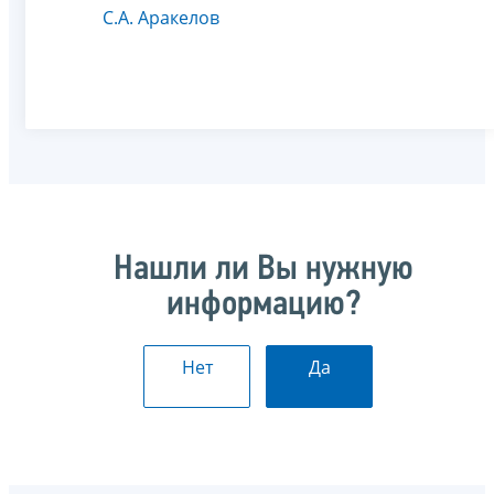
С.А. Аракелов
Нашли ли Вы нужную
информацию?
Нет
Да