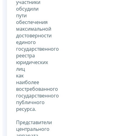
участники
обсудили
пути
обеспечения
максимальной
достоверности
единого
государственного
реестра
юридических
лиц
как
наиболее
востребованного
государственного
публичного
ресурса.
Представители
центрального
аппарата