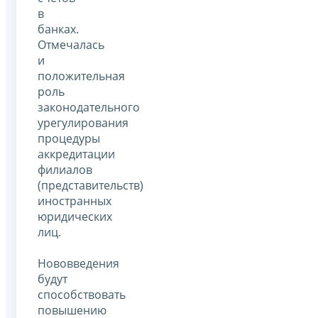
в
банках.
Отмечалась
и
положительная
роль
законодательного
урегулирования
процедуры
аккредитации
филиалов
(представительств)
иностранных
юридических
лиц.
Нововведения
будут
способствовать
повышению