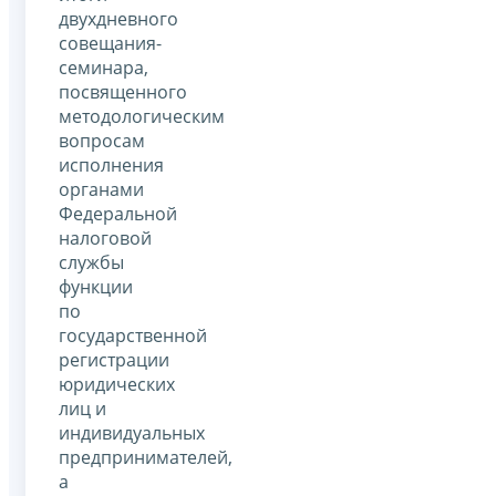
двухдневного
совещания-
семинара,
посвященного
методологическим
вопросам
исполнения
органами
Федеральной
налоговой
службы
функции
по
государственной
регистрации
юридических
лиц и
индивидуальных
предпринимателей,
а