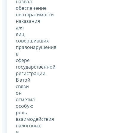
назвал
обеспечение
неотвратимости
наказания
для
лиц,
совершивших
правонарушения
в
сфере
государственной
регистрации.
В этой
связи
он
отметил
особую
роль
взаимодействия
налоговых
и