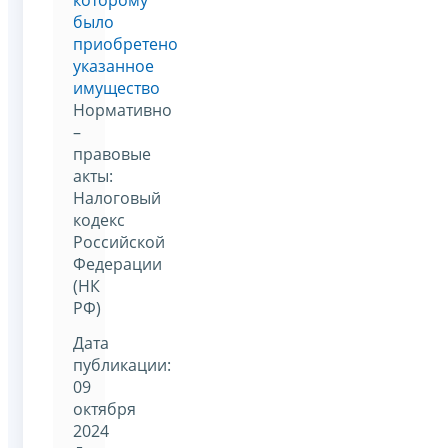
было
приобретено
указанное
имущество
Нормативно
–
правовые
акты:
Налоговый
кодекс
Российской
Федерации
(НК
РФ)
Дата
публикации:
09
октября
2024