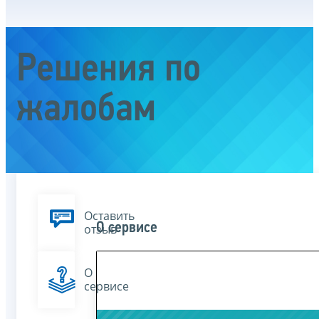
Решения по
жалобам
Оставить
О сервисе
отзыв
О
сервисе