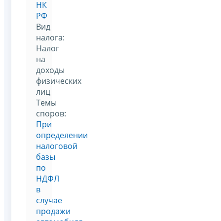
НК
РФ
Вид
налога:
Налог
на
доходы
физических
лиц
Темы
споров:
При
определении
налоговой
базы
по
НДФЛ
в
случае
продажи