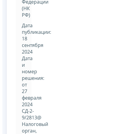
Федерации
(НК
РФ)
Дата
публикации:
18
сентября
2024
Дата
и
номер
решения:
от
27
февраля
2024
СД-2-
9/2813@
Налоговый
орган,