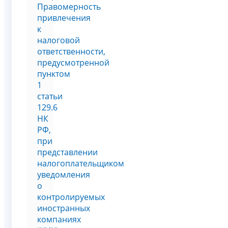
Правомерность
привлечения
к
налоговой
ответственности,
предусмотренной
пунктом
1
статьи
129.6
НК
РФ,
при
представлении
налогоплательщиком
уведомления
о
контролируемых
иностранных
компаниях