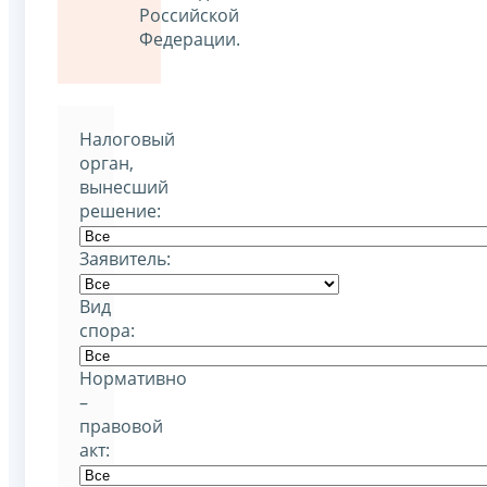
Российской
Федерации.
Налоговый
орган,
вынесший
решение:
Заявитель:
Вид
спора:
Нормативно
–
правовой
акт: