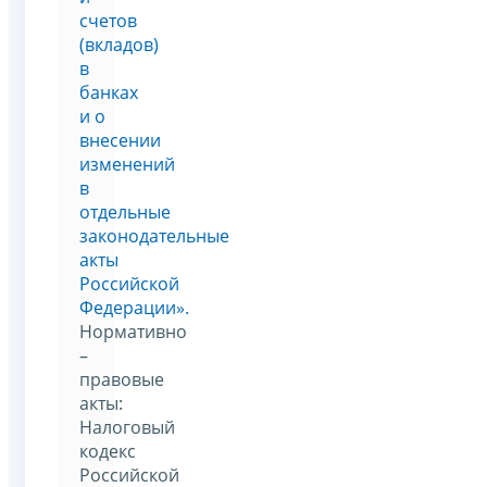
счетов
(вкладов)
в
банках
и о
внесении
изменений
в
отдельные
законодательные
акты
Российской
Федерации».
Нормативно
–
правовые
акты:
Налоговый
кодекс
Российской