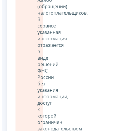
(обращений)
налогоплательщиков.
В
сервисе
указанная
информация
отражается
в
виде
решений
ФНС
России
без
указания
информации,
доступ
к
которой
ограничен
законодательством