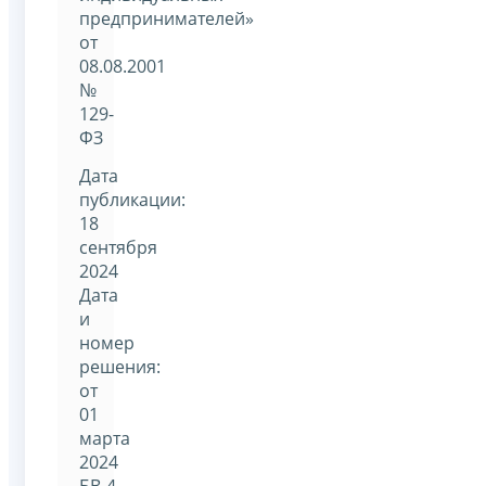
предпринимателей»
от
08.08.2001
№
129-
ФЗ
Дата
публикации:
18
сентября
2024
Дата
и
номер
решения:
от
01
марта
2024
БВ-4-