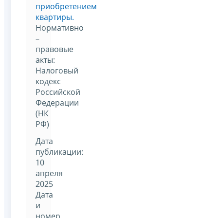
приобретением
квартиры.
Нормативно
–
правовые
акты:
Налоговый
кодекс
Российской
Федерации
(НК
РФ)
Дата
публикации:
10
апреля
2025
Дата
и
номер