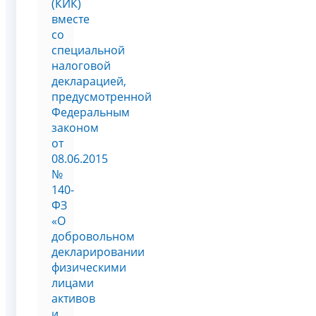
(КИК)
вместе
со
специальной
налоговой
декларацией,
предусмотренной
Федеральным
законом
от
08.06.2015
№
140-
ФЗ
«О
добровольном
декларировании
физическими
лицами
активов
и