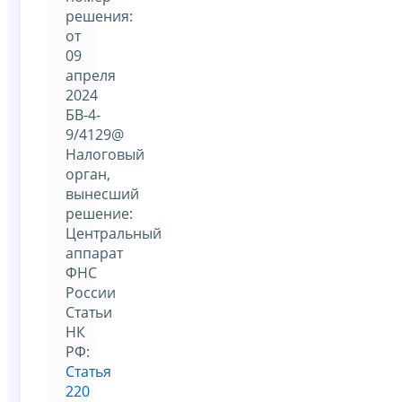
решения:
от
09
апреля
2024
БВ-4-
9/4129@
Налоговый
орган,
вынесший
решение:
Центральный
аппарат
ФНС
России
Статьи
НК
РФ:
Статья
220