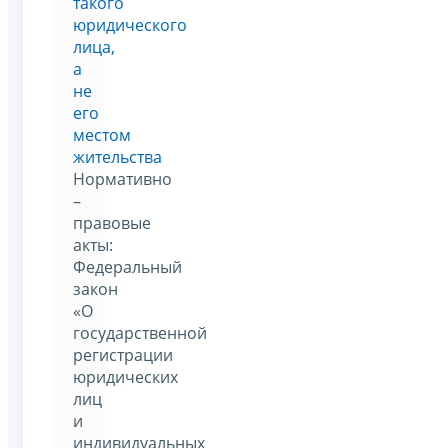
такого
юридического
лица,
а
не
его
местом
жительства
Нормативно
–
правовые
акты:
Федеральный
закон
«О
государственной
регистрации
юридических
лиц
и
индивидуальных