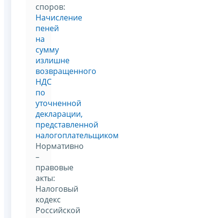
споров:
Начисление
пеней
на
сумму
излишне
возвращенного
НДС
по
уточненной
декларации,
представленной
налогоплательщиком
Нормативно
–
правовые
акты:
Налоговый
кодекс
Российской