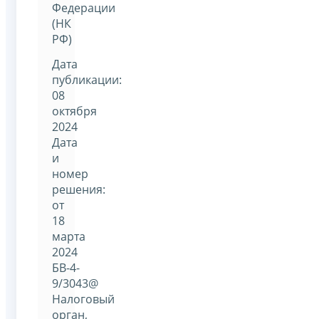
Федерации
(НК
РФ)
Дата
публикации:
08
октября
2024
Дата
и
номер
решения:
от
18
марта
2024
БВ-4-
9/3043@
Налоговый
орган,