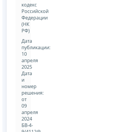
кодекс
Российской
Федерации
(НК
РФ)
Дата
публикации:
10
апреля
2025
Дата
и
номер
решения:
от
09
апреля
2024
БВ-4-
9/4112@