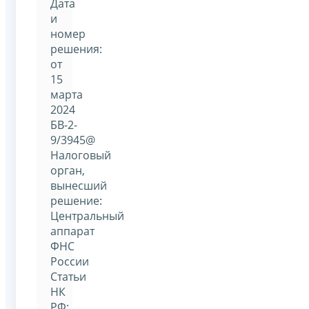
Дата
и
номер
решения:
от
15
марта
2024
БВ-2-
9/3945@
Налоговый
орган,
вынесший
решение:
Центральный
аппарат
ФНС
России
Статьи
НК
РФ: