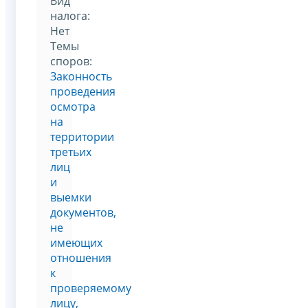
Вид
налога:
Нет
Темы
споров:
Законность
проведения
осмотра
на
территории
третьих
лиц
и
выемки
документов,
не
имеющих
отношения
к
проверяемому
лицу,