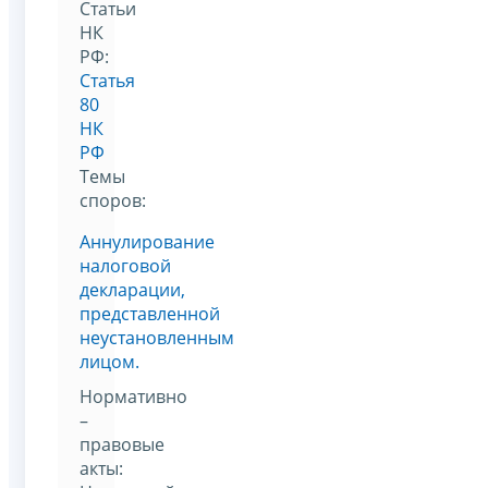
Статьи
НК
РФ:
Статья
80
НК
РФ
Темы
споров:
Аннулирование
налоговой
декларации,
представленной
неустановленным
лицом.
Нормативно
–
правовые
акты: