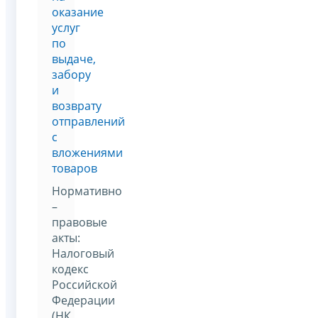
оказание
услуг
по
выдаче,
забору
и
возврату
отправлений
с
вложениями
товаров
Нормативно
–
правовые
акты:
Налоговый
кодекс
Российской
Федерации
(НК