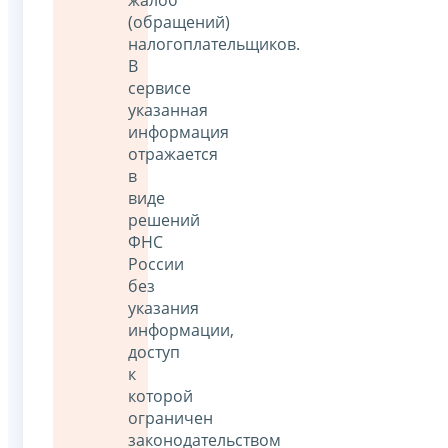
(обращений)
налогоплательщиков.
В
сервисе
указанная
информация
отражается
в
виде
решений
ФНС
России
без
указания
информации,
доступ
к
которой
ограничен
законодательством