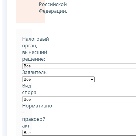
Российской
Федерации.
Налоговый
орган,
вынесший
решение:
Заявитель:
Вид
спора:
Нормативно
–
правовой
акт: