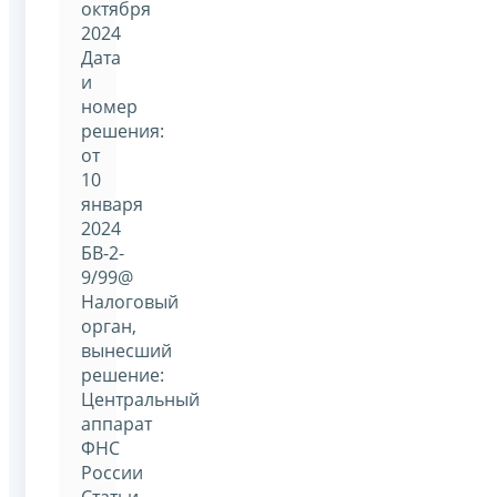
октября
2024
Дата
и
номер
решения:
от
10
января
2024
БВ-2-
9/99@
Налоговый
орган,
вынесший
решение:
Центральный
аппарат
ФНС
России
Статьи