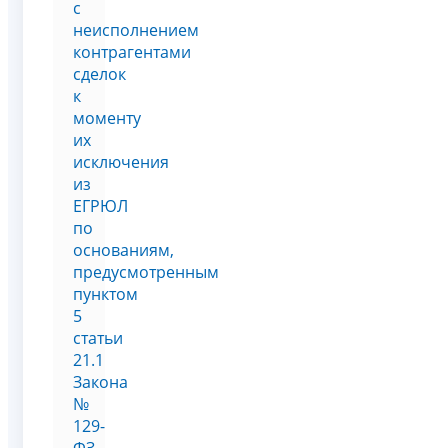
с
неисполнением
контрагентами
сделок
к
моменту
их
исключения
из
ЕГРЮЛ
по
основаниям,
предусмотренным
пунктом
5
статьи
21.1
Закона
№
129-
ФЗ,