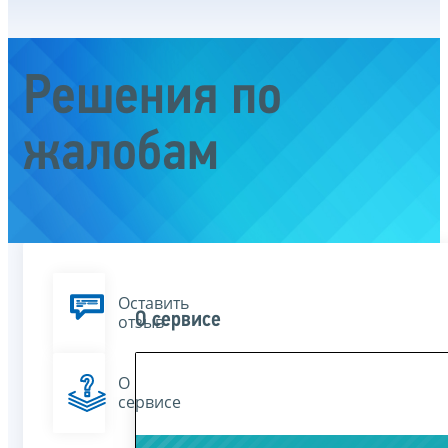
Решения по
жалобам
Оставить
О сервисе
отзыв
О
сервисе