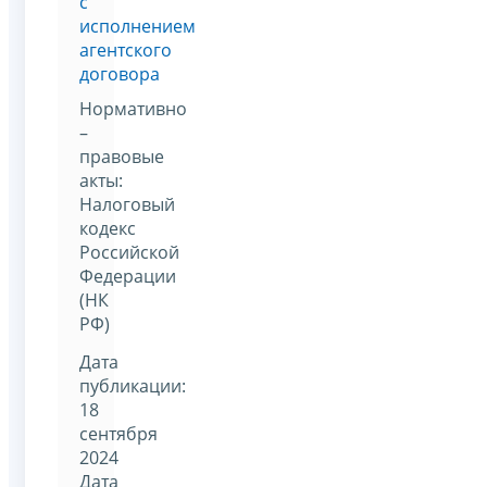
с
исполнением
агентского
договора
Нормативно
–
правовые
акты:
Налоговый
кодекс
Российской
Федерации
(НК
РФ)
Дата
публикации:
18
сентября
2024
Дата