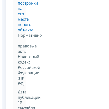
постройки
на
его
месте
нового
объекта
Нормативно
–
правовые
акты:
Налоговый
кодекс
Российской
Федерации
(НК
РФ)
Дата
публикации:
18
сентября