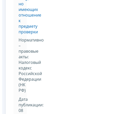
но
имеющих
отношение
к
предмету
проверки
Нормативно
–
правовые
акты:
Налоговый
кодекс
Российской
Федерации
(НК
РФ)
Дата
публикации:
08