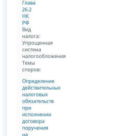
Глава
26.2
НК
РФ
Вид
налога:
Упрощенная
система
налогообложения
Темы
споров:
Определение
действительных
налоговых
обязательств
при
исполнении
договора
поручения
на