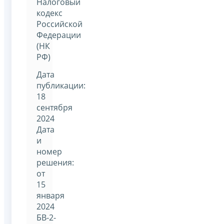
Налоговый
кодекс
Российской
Федерации
(НК
РФ)
Дата
публикации:
18
сентября
2024
Дата
и
номер
решения:
от
15
января
2024
БВ-2-