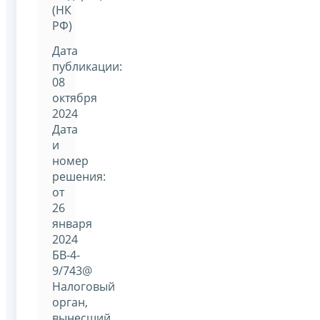
(НК
РФ)
Дата
публикации:
08
октября
2024
Дата
и
номер
решения:
от
26
января
2024
БВ-4-
9/743@
Налоговый
орган,
вынесший