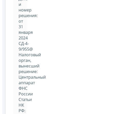
и
номер
решения:
от
31
января
2024
СД-4-
9/955@
Налоговый
орган,
вынесший
решение:
Центральный
аппарат
ФНС
России
Статьи
НК
РФ: