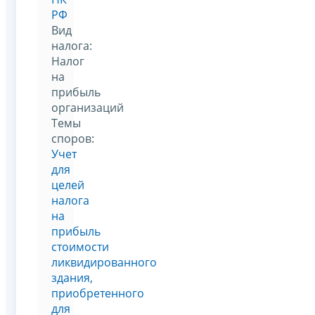
РФ
Вид
налога:
Налог
на
прибыль
организаций
Темы
споров:
Учет
для
целей
налога
на
прибыль
стоимости
ликвидированного
здания,
приобретенного
для