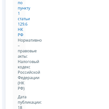
по
пункту
1
статьи
129.6
НК
РФ
Нормативно
–
правовые
акты:
Налоговый
кодекс
Российской
Федерации
(НК
РФ)
Дата
публикации:
18