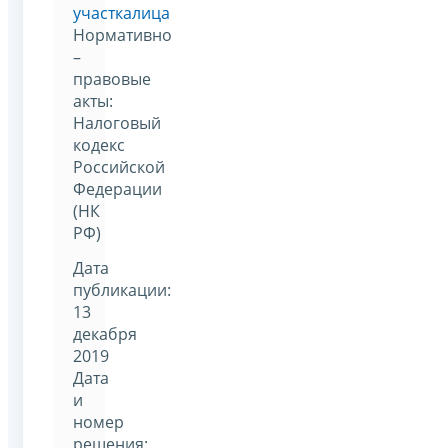
участкалица
Нормативно
–
правовые
акты:
Налоговый
кодекс
Российской
Федерации
(НК
РФ)
Дата
публикации:
13
декабря
2019
Дата
и
номер
решения: