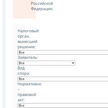
Российской
Федерации.
Налоговый
орган,
вынесший
решение:
Заявитель:
Вид
спора:
Нормативно
–
правовой
акт: