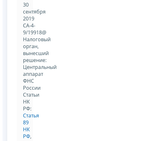
30
сентября
2019
СА-4-
9/19918@
Налоговый
орган,
вынесший
решение:
Центральный
аппарат
ФНС
России
Статьи
НК
РФ:
Статья
89
НК
РФ
,