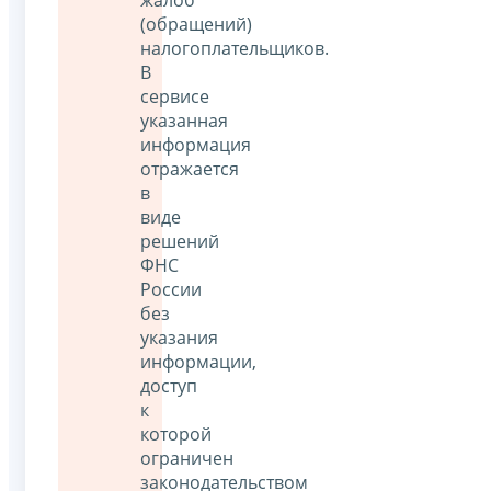
(обращений)
налогоплательщиков.
В
сервисе
указанная
информация
отражается
в
виде
решений
ФНС
России
без
указания
информации,
доступ
к
которой
ограничен
законодательством