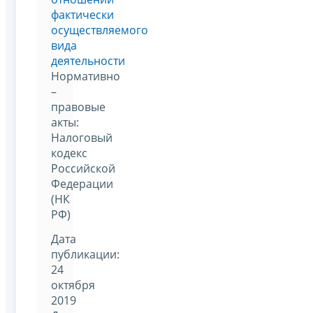
фактически
осуществляемого
вида
деятельности
Нормативно
–
правовые
акты:
Налоговый
кодекс
Российской
Федерации
(НК
РФ)
Дата
публикации:
24
октября
2019