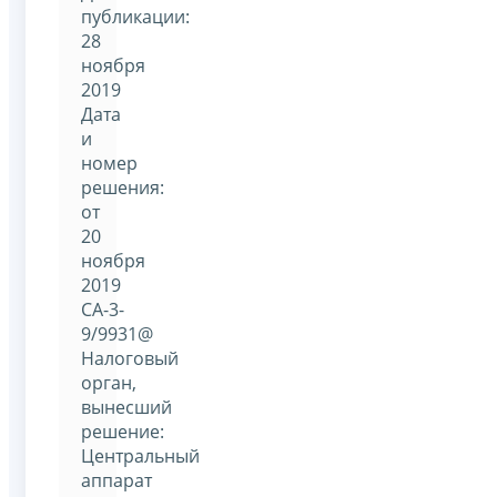
публикации:
28
ноября
2019
Дата
и
номер
решения:
от
20
ноября
2019
СА-3-
9/9931@
Налоговый
орган,
вынесший
решение:
Центральный
аппарат