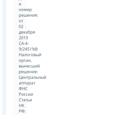
и
номер
решения:
от
02
декабря
2019
СА-4-
9/24519@
Налоговый
орган,
вынесший
решение:
Центральный
аппарат
ФНС
России
Статьи
НК
РФ: