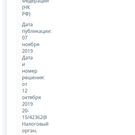
Федерации
(НК
РФ)
Дата
публикации:
07
ноября
2019
Дата
и
номер
решения:
от
12
октября
2019
20-
15/42362@
Налоговый
орган,