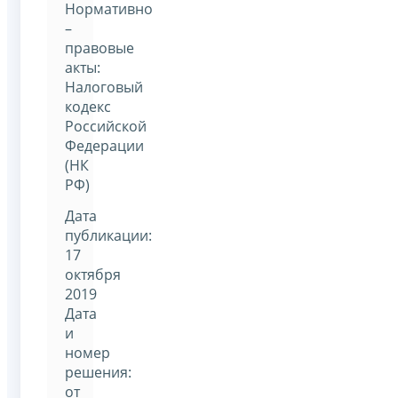
Нормативно
–
правовые
акты:
Налоговый
кодекс
Российской
Федерации
(НК
РФ)
Дата
публикации:
17
октября
2019
Дата
и
номер
решения:
от