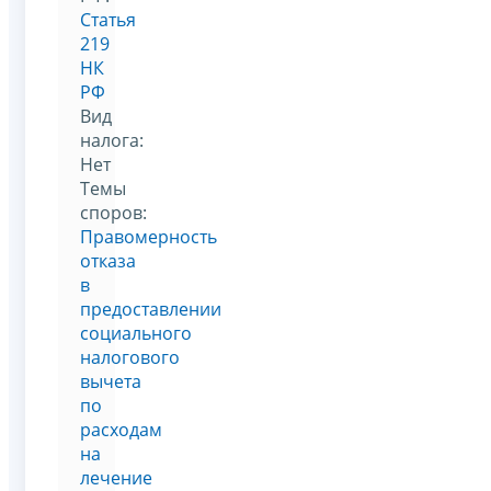
Статья
219
НК
РФ
Вид
налога:
Нет
Темы
споров:
Правомерность
отказа
в
предоставлении
социального
налогового
вычета
по
расходам
на
лечение