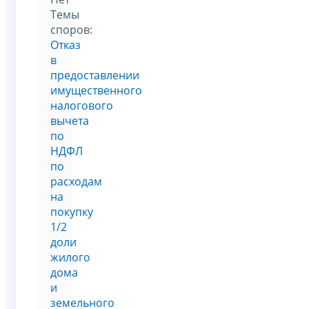
Темы
споров:
Отказ
в
предоставлении
имущественного
налогового
вычета
по
НДФЛ
по
расходам
на
покупку
1/2
доли
жилого
дома
и
земельного