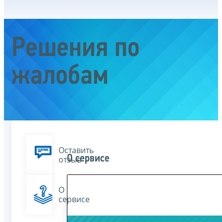
Решения по
жалобам
Оставить
О сервисе
отзыв
О
сервисе