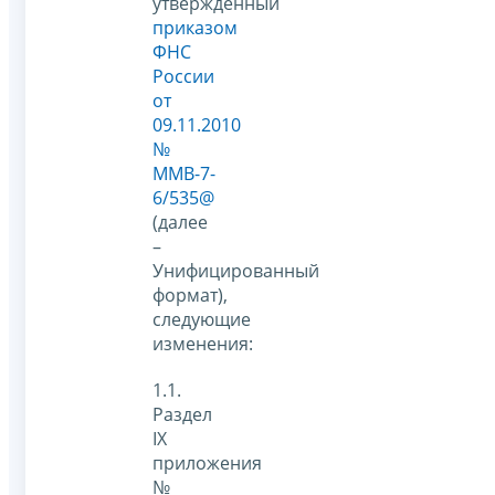
утвержденный
приказом
ФНС
России
от
09.11.2010
№
ММВ-7-
6/535@
(далее
–
Унифицированный
формат),
следующие
изменения:
1.1.
Раздел
IX
приложения
№