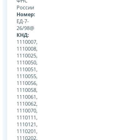
ФНС
России
Номер:
ЕД-7-
26/98@
КНД:
1110007,
1110008,
1110025,
1110050,
1110051,
1110055,
1110056,
1110058,
1110061,
1110062,
1110070,
1110111,
1110121,
1110201,
1110202,