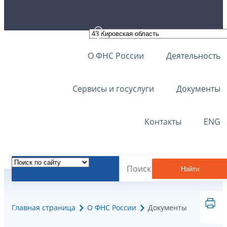
О ФНС России
Деятельность
Сервисы и госуслуги
Документы
Контакты
ENG
Найти
Главная страница
О ФНС России
Документы