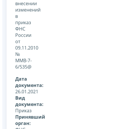
внесении
изменений
в
приказ
ФНС
России
от
09.11.2010
№
ММВ-7-
6/535@
Дата
документа:
26.01.2021
Вид
документа:
Приказ
Принявший
орган: