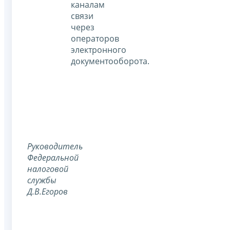
каналам
связи
через
операторов
электронного
документооборота.
Руководитель
Федеральной
налоговой
службы
Д.В.Егоров