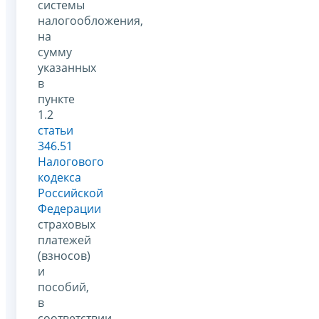
системы
налогообложения,
на
сумму
указанных
в
пункте
1.2
статьи
346.51
Налогового
кодекса
Российской
Федерации
страховых
платежей
(взносов)
и
пособий,
в
соответствии