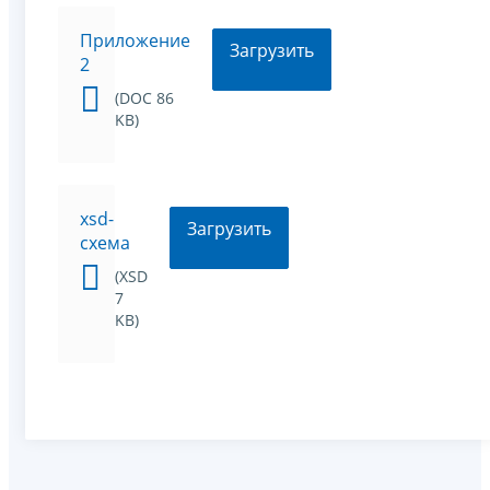
Приложение
Загрузить
2
(DOC 86
KB)
xsd-
Загрузить
схема
(XSD
7
KB)