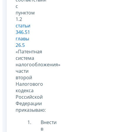
с
пунктом
1.2
статьи
346.51
главы
26.5
«Патентная
система
налогообложения»
части
второй
Налогового
кодекса
Российской
Федерации
приказываю:
Внести
в