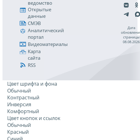
ведомство
Открытые
данные
СМЭВ
Дата
Аналитический
обновлени
портал
страницы
08.08.2026
Видеоматериалы
Карта
сайта
RSS
Цвет шрифта и фона
Обычный
Контрастный
Инверсия
Комфортный
Цвет кнопок и ссылок
Обычный
Красный
Синий