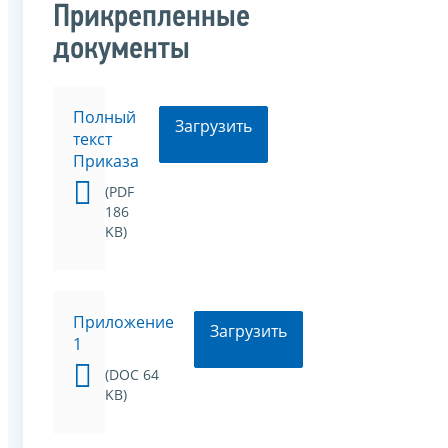
Прикрепленные
документы
Полный
Загрузить
текст
Приказа
(PDF
186
KB)
Приложение
Загрузить
1
(DOC 64
KB)