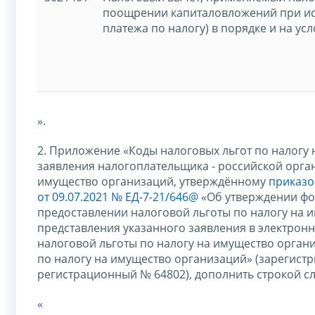
поощрении капиталовложений при ис
платежа по налогу) в порядке и на ус
».
2. Приложение «Коды налоговых льгот по налогу
заявления налогоплательщика - российской орга
имущество организаций, утверждённому
приказо
от 09.07.2021 № ЕД-7-21/646@
«Об утверждении фо
предоставлении налоговой льготы по налогу на 
представления указанного заявления в электрон
налоговой льготы по налогу на имущество орган
по налогу на имущество организаций» (зарегист
регистрационный № 64802), дополнить строкой с
«