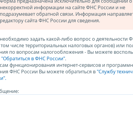
Форма предназначена исключительно для сообщений о
некорректной информации на сайте ФНС России и не
подразумевает обратной связи. Информация направляе
редактору сайта ФНС России для сведения.
 необходимо задать какой-либо вопрос о деятельности 
в том числе территориальных налоговых органов) или по
ния по вопросам налогообложения - Вы можете восполь
м
"Обратиться в ФНС России"
.
сам функционирования интернет-сервисов и программн
ния ФНС России Вы можете обратиться в
"Службу техни
и".
бщение: