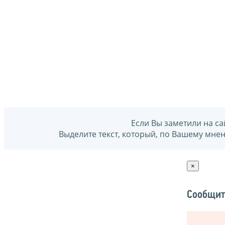
Если Вы заметили на са
Выделите текст, который, по Вашему мне
×
Сообщит