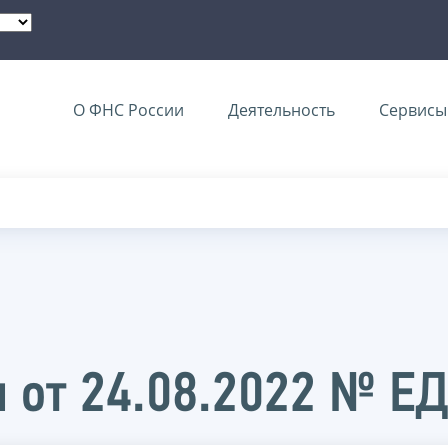
О ФНС России
Деятельность
Сервисы 
 от 24.08.2022 № Е