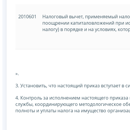
2010601
Налоговый вычет, применяемый налог
поощрении капиталовложений при ис
налогу) в порядке и на условиях, кот
».
3. Установить, что настоящий приказ вступает в си
4. Контроль за исполнением настоящего приказа
службы, координирующего методологическое обе
полноты и уплаты налога на имущество организац