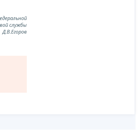
едеральной
вой службы
Д.В.Егоров