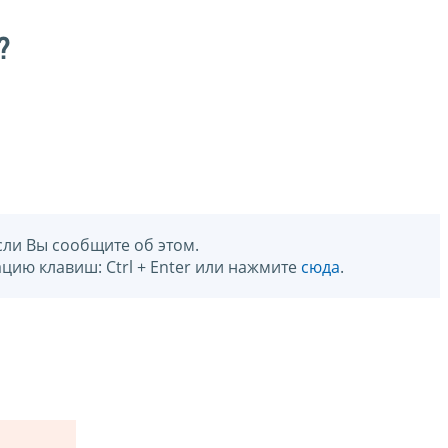
?
сли Вы сообщите об этом.
цию клавиш: Ctrl + Enter или нажмите
сюда
.