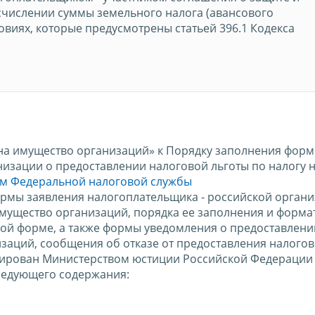
числении суммы земельного налога (авансового
ловиях, которые предусмотрены статьей 396.1 Кодекса
 на имущество организаций» к Порядку заполнения фор
низации о предоставлении налоговой льготы по налогу 
м Федеральной налоговой службы
рмы заявления налогоплательщика - российской органи
имущество организаций, порядка ее заполнения и форма
ной форме, а также формы уведомления о предоставлени
изаций, сообщения об отказе от предоставления налогов
рирован Министерством юстиции Российской Федерации 3
ледующего содержания: