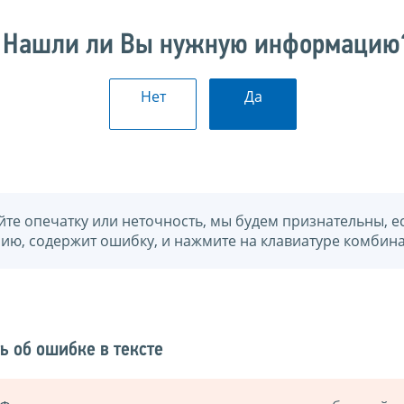
Нашли ли Вы нужную информацию
Нет
Да
йте опечатку или неточность, мы будем признательны, е
нию, содержит ошибку, и нажмите на клавиатуре комбина
ь об ошибке в тексте