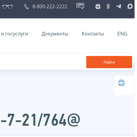
8-800-222-2222
и госуслуги
Документы
Контакты
ENG
Найти
Д-7-21/764@