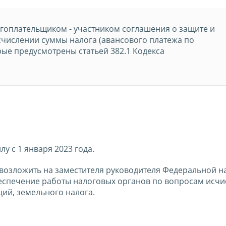
оплательщиком - участником соглашения о защите и
числении суммы налога (авансового платежа по
орые предусмотрены статьей 382.1 Кодекса
лу с 1 января 2023 года.
 возложить на заместителя руководителя Федеральной н
спечение работы налоговых органов по вопросам исчи
ий, земельного налога.