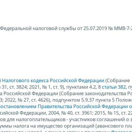
Федеральной налоговой службы от 25.07.2019 № ММВ-7-
ой Налогового кодекса Российской Федерации
(Собрание
 ст. 3824; 2021, № 1, ст. 9), пунктами 4.2, 8
статьи 382
, 
а Российской Федерации (Собрание законодательства Р
33; 2022, № 27, ст. 4626), подпунктом 5.9.37 пункта 5 Поло
постановлением Правительства Российской Федерации о
ской Федерации, 2004, № 40, ст. 3961; 2015, № 15, ст. 22
в для налогоплательщиков - участников соглашений о 
ммы налога на имущество организаций (авансового пл