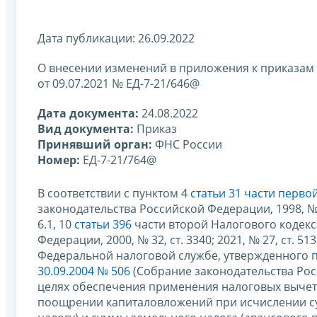
Дата публикации: 26.09.2022
О внесении изменений в приложения к приказам 
от 09.07.2021 № ЕД-7-21/646@
Дата документа:
24.08.2022
Вид документа:
Приказ
Принявший орган:
ФНС России
Номер:
ЕД-7-21/764@
В соответствии с пунктом 4
статьи 31 части перв
законодательства Российской Федерации, 1998, № 31,
6.1, 10
статьи 396
части второй Налогового кодекс
Федерации, 2000, № 32, ст. 3340; 2021, № 27, ст. 51
Федеральной налоговой службе, утвержденного
30.09.2004 № 506
(Собрание законодательства Россий
целях обеспечения применения налоговых вычето
поощрении капиталовложений при исчислении су