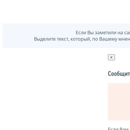
Если Вы заметили на са
Выделите текст, который, по Вашему мне
×
Сообщит
Если Вам