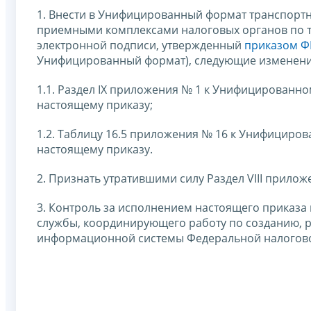
1. Внести в Унифицированный формат транспорт
приемными комплексами налоговых органов по 
электронной подписи, утвержденный
приказом ФН
Унифицированный формат), следующие изменени
1.1. Раздел IX приложения № 1 к Унифицированн
настоящему приказу;
1.2. Таблицу 16.5 приложения № 16 к Унифициро
настоящему приказу.
2. Признать утратившими силу Раздел VIII прил
3. Контроль за исполнением настоящего приказа
службы, координирующего работу по созданию, 
информационной системы Федеральной налогов