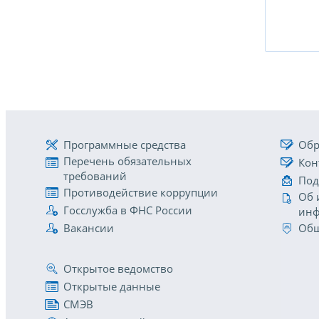
Программные средства
Обр
Перечень обязательных
Кон
требований
Под
Противодействие коррупции
Об 
Госслужба в ФНС России
инф
Вакансии
Общ
Открытое ведомство
Открытые данные
СМЭВ