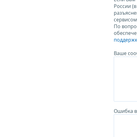
России (
разъясне
сервисо
По вопро
обеспече
поддержк
Ваше соо
Ошибка в 