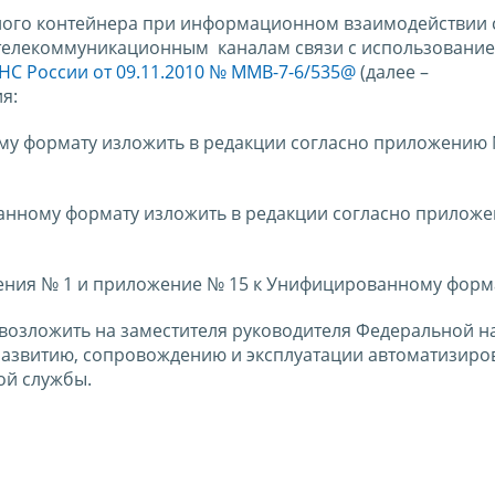
ного контейнера при информационном взаимодействии 
телекоммуникационным каналам связи с использовани
С России от 09.11.2010 № ММВ-7-6/535@
(далее –
я:
ому формату изложить в редакции согласно приложению 
ванному формату изложить в редакции согласно приложе
ожения № 1 и приложение № 15 к Унифицированному форм
 возложить на заместителя руководителя Федеральной н
развитию, сопровождению и эксплуатации автоматизир
ой службы.