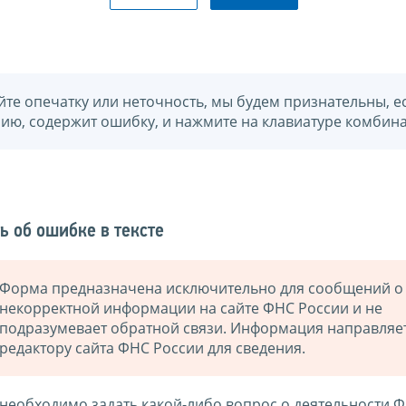
йте опечатку или неточность, мы будем признательны, е
нию, содержит ошибку, и нажмите на клавиатуре комбина
ь об ошибке в тексте
Форма предназначена исключительно для сообщений о
некорректной информации на сайте ФНС России и не
подразумевает обратной связи. Информация направляе
редактору сайта ФНС России для сведения.
 необходимо задать какой-либо вопрос о деятельности 