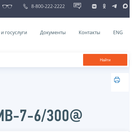
8-800-222-2222
и госуслуги
Документы
Контакты
ENG
Найти
ММВ-7-6/300@