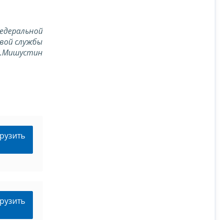
едеральной
вой службы
В.Мишустин
рузить
рузить