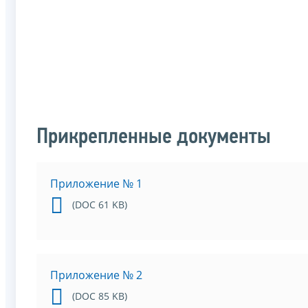
Прикрепленные документы
Приложение № 1
(DOC 61 KB)
Приложение № 2
(DOC 85 KB)