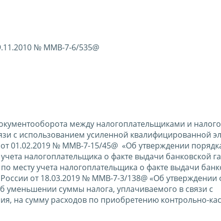
9.11.2010 № ММВ-7-6/535@
документооборота между налогоплательщиками и налог
язи с использованием усиленной квалифицированной э
 от 01.02.2019 № ММВ-7-15/45@ «Об утверждении порядк
 учета налогоплательщика о факте выдачи банковской г
по месту учета налогоплательщика о факте выдачи банк
России от 18.03.2019 № ММВ-7-3/138@ «Об утверждении
б уменьшении суммы налога, уплачиваемого в связи с
я, на сумму расходов по приобретению контрольно-ка