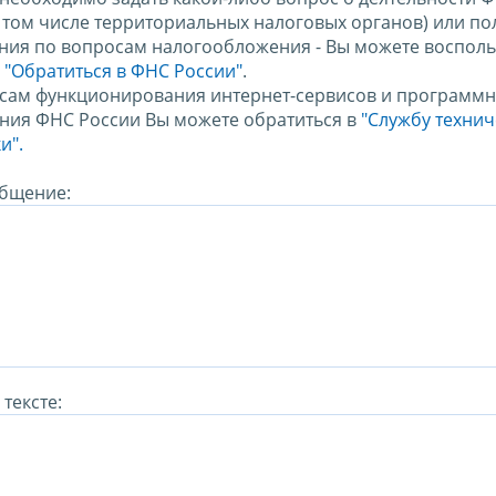
в том числе территориальных налоговых органов) или по
ния по вопросам налогообложения - Вы можете восполь
м
"Обратиться в ФНС России"
.
сам функционирования интернет-сервисов и программн
ния ФНС России Вы можете обратиться в
"Службу техни
и".
бщение:
тексте: