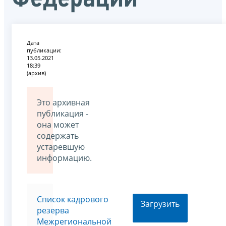
Дата
публикации:
13.05.2021
18:39
(архив)
Это архивная
публикация -
она может
содержать
устаревшую
информацию.
Список кадрового
Загрузить
резерва
Межрегиональной