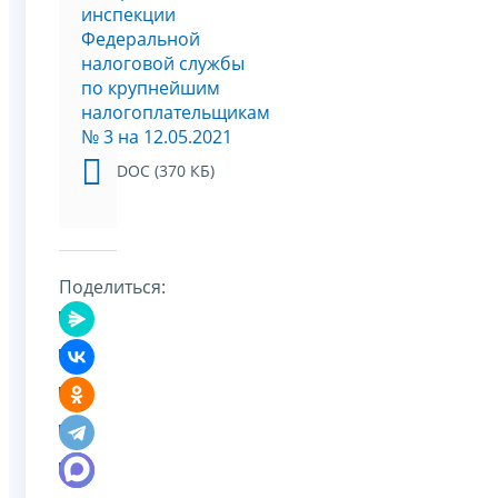
инспекции
Федеральной
налоговой службы
по крупнейшим
налогоплательщикам
№ 3 на 12.05.2021
DOC (370 КБ)
Поделиться: