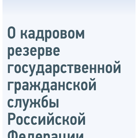
О кадровом
резерве
государственной
гражданской
службы
Российской
Федерации