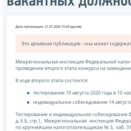
вакантных должно
Дата публикации: 21.07.2020 15:43 (архив)
Это архивная публикация - она может содерж
Межрегиональная инспекция Федеральной налог
проведении второго этапа конкурса на замещени
В ходе второго этапа состоится:
тестирование 10 августа 2020 года в 10 ча
индивидуальное собеседование 14 августа 
Тестирование и индивидуальное собеседование буд
д. 6 Б, стр.1, Межрегиональная инспекция Феде
по крупнейшим налогоплательщикам № 3, каб. 31