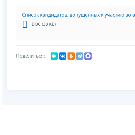
Список кандидатов, допущенных к участию во 
DOC (38 КБ)
Поделиться: