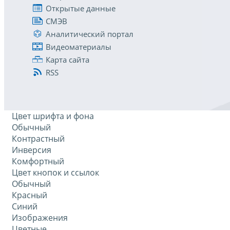
Открытые данные
СМЭВ
Аналитический портал
Видеоматериалы
Карта сайта
RSS
Цвет шрифта и фона
Обычный
Контрастный
Инверсия
Комфортный
Цвет кнопок и ссылок
Обычный
Красный
Синий
Изображения
Цветные