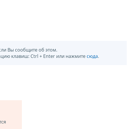
сли Вы сообщите об этом.
цию клавиш: Ctrl + Enter или нажмите
сюда
.
тся