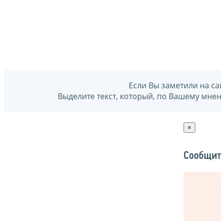
Если Вы заметили на са
Выделите текст, который, по Вашему мне
×
Сообщит