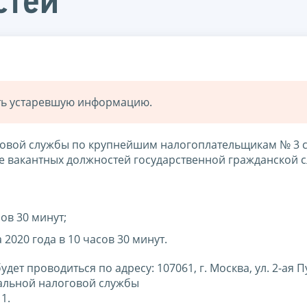
стей
ать устаревшую информацию.
овой службы по крупнейшим налогоплательщикам № 3 
е вакантных должностей государственной гражданской 
сов 30 минут;
2020 года в 10 часов 30 минут.
ет проводиться по адресу: 107061, г. Москва, ул. 2-ая П
ральной налоговой службы
1.