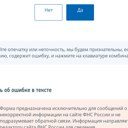
Нет
Да
йте опечатку или неточность, мы будем признательны, е
нию, содержит ошибку, и нажмите на клавиатуре комбина
ь об ошибке в тексте
Форма предназначена исключительно для сообщений о
некорректной информации на сайте ФНС России и не
подразумевает обратной связи. Информация направляе
редактору сайта ФНС России для сведения.