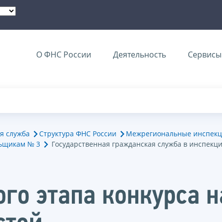
О ФНС России
Деятельность
Сервисы 
я служба
Структура ФНС России
Межрегиональные инспекц
ьщикам № 3
Государственная гражданская служба в инспекц
ого этапа конкурса 