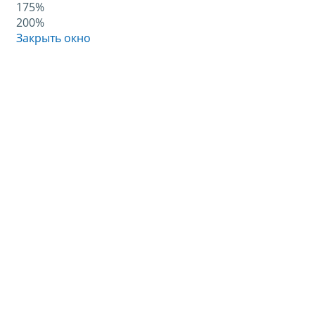
175%
200%
Закрыть окно