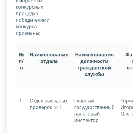
выбранных
конкурсных
процедур
победителями
конкурса
признаны:
№
Наименование
Наименование
Фа
п/
отдела
должности
п
гражданской
от
службы
1.
Отдел выездных
Главный
Горч
проверок № 1
государственный
Игор
налоговый
Олег
инспектор