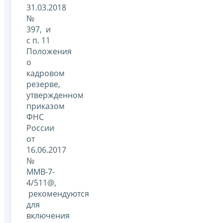
31.03.2018
№
397, и
с п. 11
Положения
о
кадровом
резерве,
утвержденном
приказом
ФНС
России
от
16.06.2017
№
ММВ-7-
4/511@,
рекомендуются
для
включения