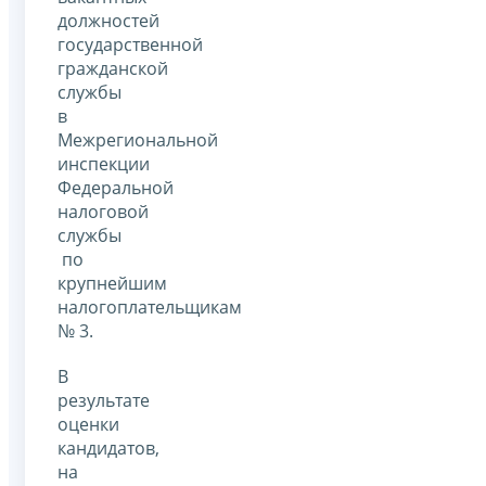
должностей
государственной
гражданской
службы
в
Межрегиональной
инспекции
Федеральной
налоговой
службы
по
крупнейшим
налогоплательщикам
№ 3.
В
результате
оценки
кандидатов,
на