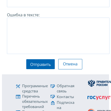
Ошибка в тексте:
Отмена
Отправить
Программные
Обратная
средства
связь
Перечень
Контакты
обязательных
Подписка
требований
на