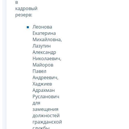
в
кадровый
резерв:
Леонова
Екатерина
Михайловна,
Лазутин
Александр
Николаевич,
Майоров
Павел
Андреевич,
Хаджиев
Адрахман
Русланович
для
замещения
должностей
гражданской
службы