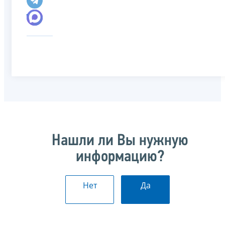
Нашли ли Вы нужную
информацию?
Нет
Да