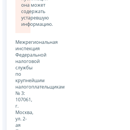
она может
содержать
устаревшую
информацию.
Межрегиональная
инспекция
Федеральной
налоговой
службы
по
крупнейшим
налогоплательщикам
№ 3:
107061,
г.
Москва,
ул. 2-
ая