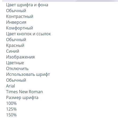
Цвет шрифта и фона
Обычный
Контрастный
Инверсия
Комфортный
Цвет кнопок и ссылок
Обычный
Красный
Синий
Изображения
Цветные
Отключить
Использовать шрифт
Обычный
Arial
Times New Roman
Размер шрифта
100%
125%
150%