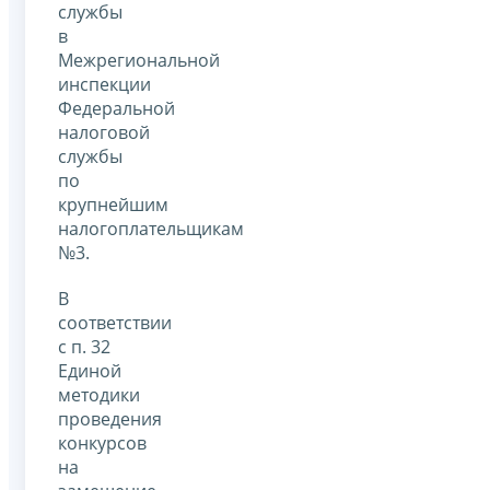
службы
в
Межрегиональной
инспекции
Федеральной
налоговой
службы
по
крупнейшим
налогоплательщикам
№3.
В
соответствии
с п. 32
Единой
методики
проведения
конкурсов
на