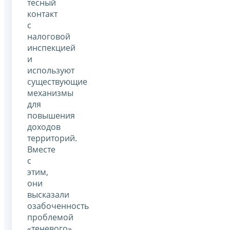
тесный
контакт
с
налоговой
инспекцией
и
используют
существующие
механизмы
для
повышения
доходов
территорий.
Вместе
с
этим,
они
высказали
озабоченность
проблемой
«теневого»