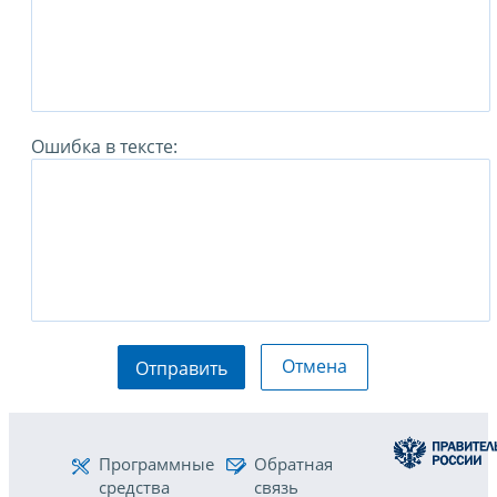
Ошибка в тексте:
Отмена
Отправить
Программные
Обратная
средства
связь