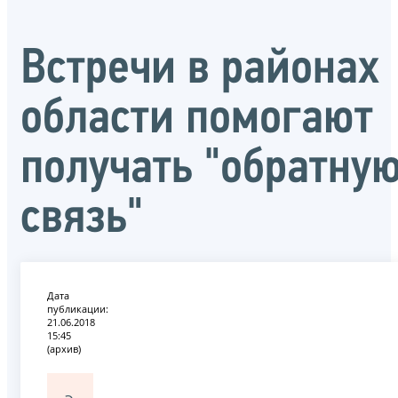
Встречи в районах
области помогают
получать "обратну
связь"
Дата
публикации:
21.06.2018
15:45
(архив)