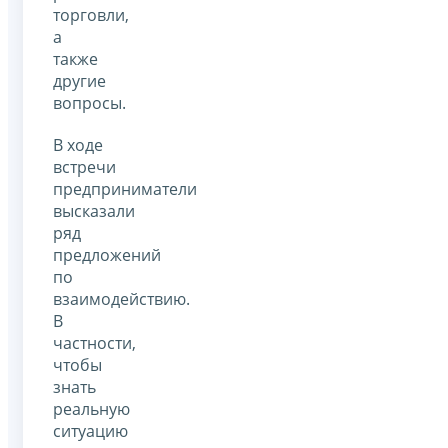
торговли,
а
также
другие
вопросы.
В ходе
встречи
предприниматели
высказали
ряд
предложений
по
взаимодействию.
В
частности,
чтобы
знать
реальную
ситуацию