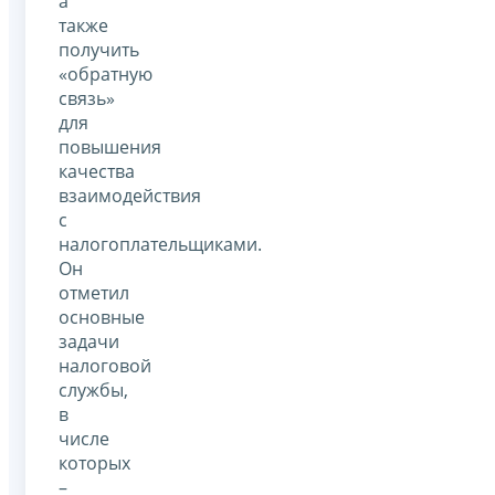
а
также
получить
«обратную
связь»
для
повышения
качества
взаимодействия
с
налогоплательщиками.
Он
отметил
основные
задачи
налоговой
службы,
в
числе
которых
–