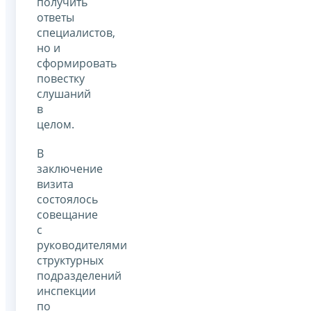
получить
ответы
специалистов,
но и
сформировать
повестку
слушаний
в
целом.
В
заключение
визита
состоялось
совещание
с
руководителями
структурных
подразделений
инспекции
по