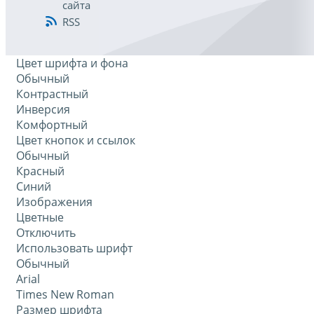
сайта
RSS
Цвет шрифта и фона
Обычный
Контрастный
Инверсия
Комфортный
Цвет кнопок и ссылок
Обычный
Красный
Синий
Изображения
Цветные
Отключить
Использовать шрифт
Обычный
Arial
Times New Roman
Размер шрифта