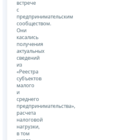
встрече
с
предпринимательским
сообществом.
Они
касались
получения
актуальных
сведений
из
«Реестра
субъектов
малого
и
среднего
предпринимательства»,
расчета
налоговой
нагрузки,
в том