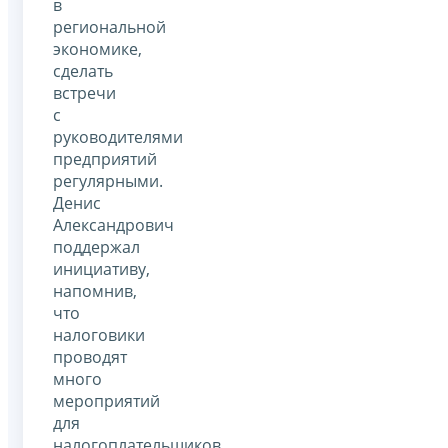
в
региональной
экономике,
сделать
встречи
с
руководителями
предприятий
регулярными.
Денис
Александрович
поддержал
инициативу,
напомнив,
что
налоговики
проводят
много
мероприятий
для
налогоплательщиков