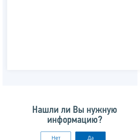
Нашли ли Вы нужную
информацию?
Нет
Да