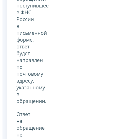
поступившее
в ФНС
России
в
письменной
форме,
ответ
будет
направлен
по
почтовому
адресу,
указанному
в
обращении.
Ответ
на
обращение
не