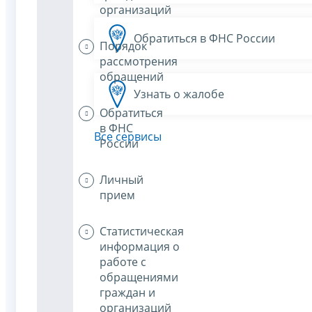
организаций
Обратиться в ФНС России
Порядок
рассмотрения
обращений
Узнать о жалобе
Обратиться
в ФНС
Все сервисы
России
Личный
прием
Статистическая
информация о
работе с
обращениями
граждан и
организаций