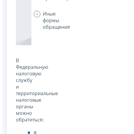
Иные
формы
обращения
В
Федеральную
налоговую
службу
и
территориальные
налоговые
органы
можно
обратиться:
в