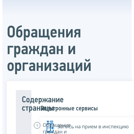
Обращения
граждан и
организаций
Содержание
страницы
Электронные сервисы
Обращения
Запись на прием в инспекцию
граждан и