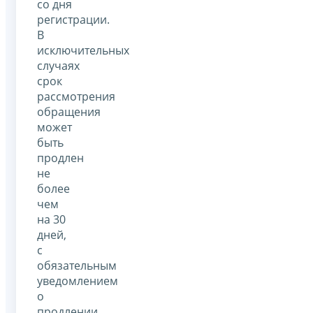
со дня
регистрации.
В
исключительных
случаях
срок
рассмотрения
обращения
может
быть
продлен
не
более
чем
на 30
дней,
с
обязательным
уведомлением
о
продлении