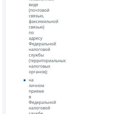
виде
(почтовой
связью,
факсимильной
связью)
по
адресу
Федеральной
налоговой
службы
(территориальных
налоговых
органов);
на
личном
приеме
в
Федеральной
налоговой
службе