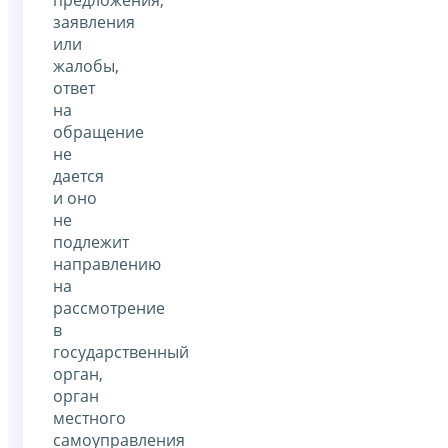
предложения,
заявления
или
жалобы,
ответ
на
обращение
не
дается
и оно
не
подлежит
направлению
на
рассмотрение
в
государственный
орган,
орган
местного
самоуправления