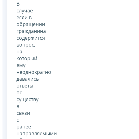
В
случае
если в
обращении
гражданина
содержится
вопрос,
на
который
ему
неоднократно
давались
ответы
по
существу
в
связи
с
ранее
направляемыми