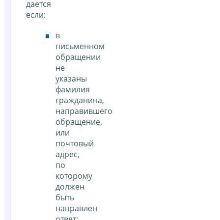
дается
если:
в
письменном
обращении
не
указаны
фамилия
гражданина,
направившего
обращение,
или
почтовый
адрес,
по
которому
должен
быть
направлен
ответ;