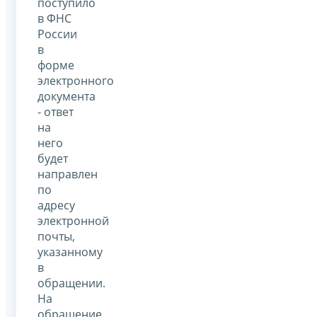
поступило
в ФНС
России
в
форме
электронного
документа
- ответ
на
него
будет
направлен
по
адресу
электронной
почты,
указанному
в
обращении.
На
обращение,