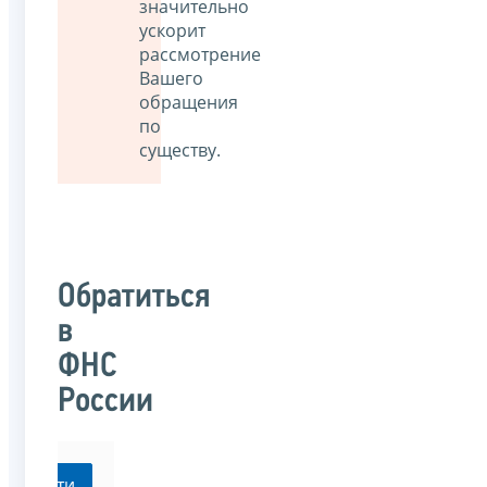
значительно
ускорит
рассмотрение
Вашего
обращения
по
существу.
Обратиться
в
ФНС
России
Перейти