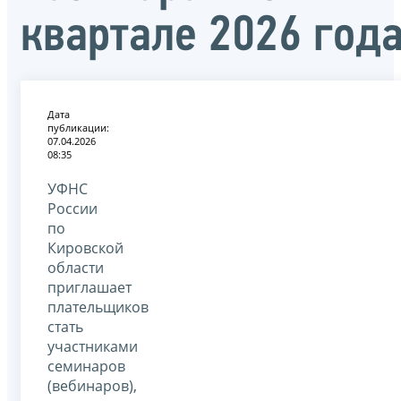
квартале 2026 год
Дата
публикации:
07.04.2026
08:35
УФНС
России
по
Кировской
области
приглашает
плательщиков
стать
участниками
семинаров
(вебинаров),