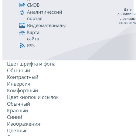
СМЭВ
Дата
Аналитический
обновлени
портал
страницы
06.08.2026
Видеоматериалы
Карта
сайта
RSS
Цвет шрифта и фона
Обычный
Контрастный
Инверсия
Комфортный
Цвет кнопок и ссылок
Обычный
Красный
Синий
Изображения
Цветные