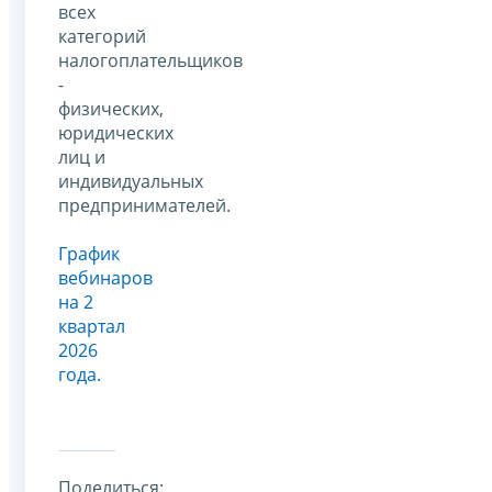
всех
категорий
налогоплательщиков
-
физических,
юридических
лиц и
индивидуальных
предпринимателей.
График
вебинаров
на 2
квартал
2026
года.
Поделиться: