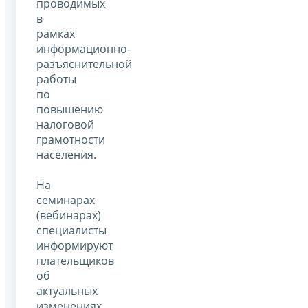
проводимых
в
рамках
информационно-
разъяснительной
работы
по
повышению
налоговой
грамотности
населения.
На
семинарах
(вебинарах)
специалисты
информируют
плательщиков
об
актуальных
изменениях