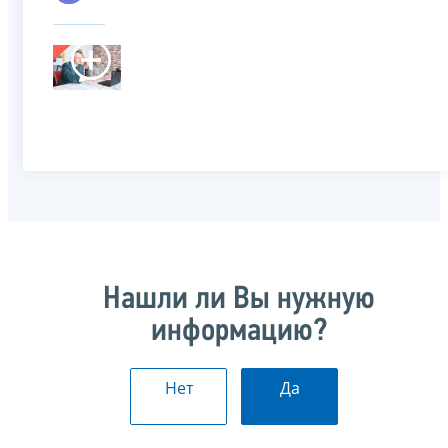
Нашли ли Вы нужную
информацию?
Нет
Да