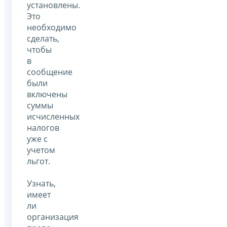
установлены.
Это
необходимо
сделать,
чтобы
в
сообщение
были
включены
суммы
исчисленных
налогов
уже с
учетом
льгот.
Узнать,
имеет
ли
организация