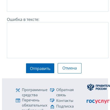
Ошибка в тексте:
Отмена
Отправить
Программные
Обратная
средства
связь
Перечень
Контакты
обязательных
Подписка