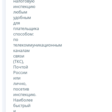
налоговую
инспекцию
любым
удобным
для
плательщика
способом:
по
телекоммуникационным
каналам
связи
(ТКС),
Почтой
России
или
лично,
посетив
инспекцию.
Наиболее
быстрый
и