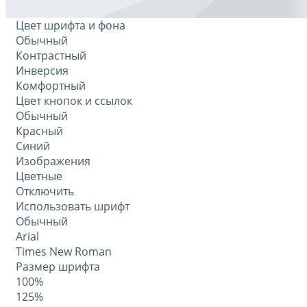
Цвет шрифта и фона
Обычный
Контрастный
Инверсия
Комфортный
Цвет кнопок и ссылок
Обычный
Красный
Синий
Изображения
Цветные
Отключить
Использовать шрифт
Обычный
Arial
Times New Roman
Размер шрифта
100%
125%