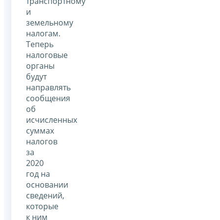
транспортному
и
земельному
налогам.
Теперь
налоговые
органы
будут
направлять
сообщения
об
исчисленных
суммах
налогов
за
2020
год на
основании
сведений,
которые
к ним