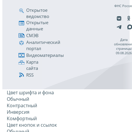
ФНС Росси
Открытое
ведомство
Открытые
данные
СМЭВ
Дата
Аналитический
обновлени
портал
страницы
09.08.2026
Видеоматериалы
Карта
сайта
RSS
Цвет шрифта и фона
Обычный
Контрастный
Инверсия
Комфортный
Цвет кнопок и ссылок
Обычный