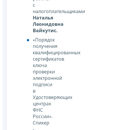
с
налогоплательщиками
Наталья
Леонидовна
Вайкутис.
«Порядок
получения
квалифицированных
сертификатов
ключа
проверки
электронной
подписи
в
Удостоверяющих
центрах
ФНС
России».
Спикер
-