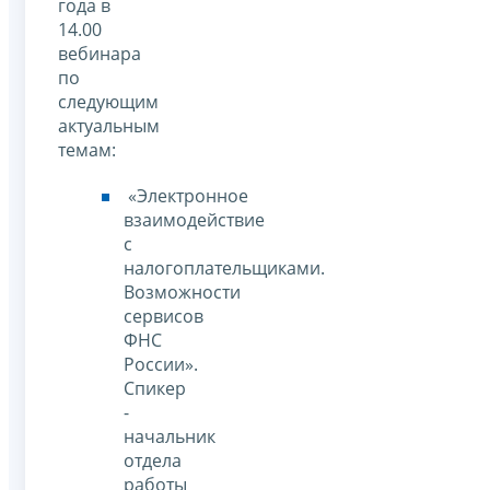
года в
14.00
вебинара
по
следующим
актуальным
темам:
«Электронное
взаимодействие
с
налогоплательщиками.
Возможности
сервисов
ФНС
России».
Спикер
-
начальник
отдела
работы