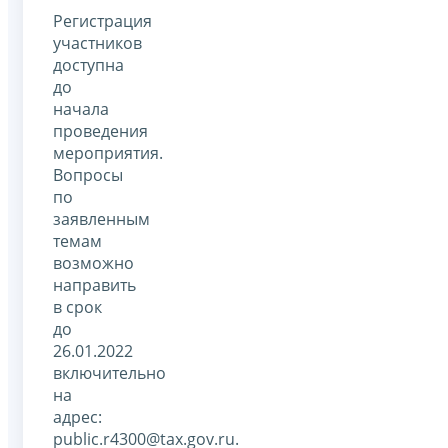
Регистрация
участников
доступна
до
начала
проведения
мероприятия.
Вопросы
по
заявленным
темам
возможно
направить
в срок
до
26.01.2022
включительно
на
адрес:
public.r4300@tax.gov.ru.