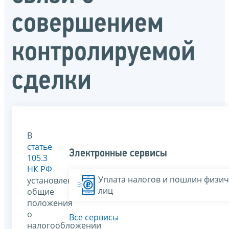
совершением
контролируемой
сделки
В
статье
Электронные сервисы
105.3
НК РФ
Уплата налогов и пошлин физич
установлены
лиц
общие
положения
о
Все сервисы
налогообложении