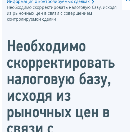
Информация о контролируемых сделках
Необходимо скорректировать налоговую базу, исходя
из рыночных цен в связи с совершением
контролируемой сделки
Необходимо
скорректировать
налоговую базу,
исходя из
рыночных цен в
связи с