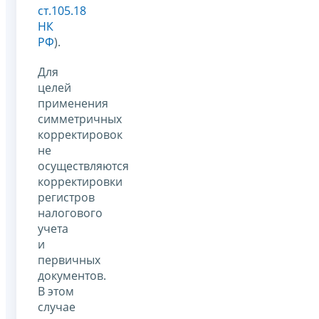
ст.105.18
НК
РФ
).
Для
целей
применения
симметричных
корректировок
не
осуществляются
корректировки
регистров
налогового
учета
и
первичных
документов.
В этом
случае