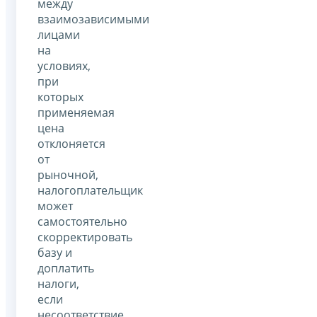
между
взаимозависимыми
лицами
на
условиях,
при
которых
применяемая
цена
отклоняется
от
рыночной,
налогоплательщик
может
самостоятельно
скорректировать
базу и
доплатить
налоги,
если
несоответствие