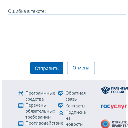
Ошибка в тексте:
Отмена
Отправить
Программные
Обратная
средства
связь
Перечень
Контакты
обязательных
Подписка
требований
на
Противодействие
новости