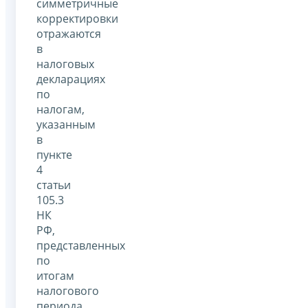
симметричные
корректировки
отражаются
в
налоговых
декларациях
по
налогам,
указанным
в
пункте
4
статьи
105.3
НК
РФ,
представленных
по
итогам
налогового
периода,