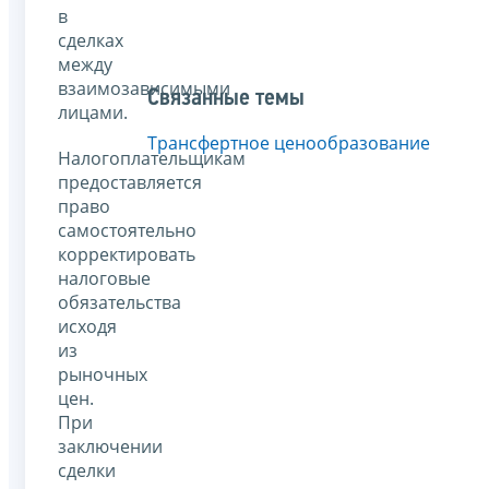
в
сделках
между
взаимозависимыми
Связанные темы
лицами.
Трансфертное ценообразование
Налогоплательщикам
предоставляется
право
самостоятельно
корректировать
налоговые
обязательства
исходя
из
рыночных
цен.
При
заключении
сделки