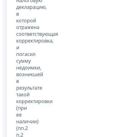
налоговую
декларацию,
в
которой
отражена
соответствующая
корректировка,
и
погасил
сумму
недоимки,
возникшей
в
результате
такой
корректировки
(при
ее
наличии)
(пп.2
п.2