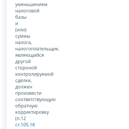
уменьшением
налоговой
базы
и
(или)
суммы
налога,
налогоплательщик,
являющийся
другой
стороной
контролируемой
сделки,
должен
произвести
соответствующую
обратную
корректировку
(п.12
ст.105.18