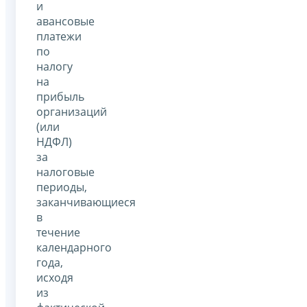
и
авансовые
платежи
по
налогу
на
прибыль
организаций
(или
НДФЛ)
за
налоговые
периоды,
заканчивающиеся
в
течение
календарного
года,
исходя
из