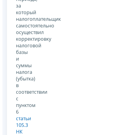
за
который
налогоплательщик
самостоятельно
осуществил
корректировку
налоговой
базы
и
суммы
налога
(убытка)
в
соответствии
с
пунктом
6
статьи
105.3
НК