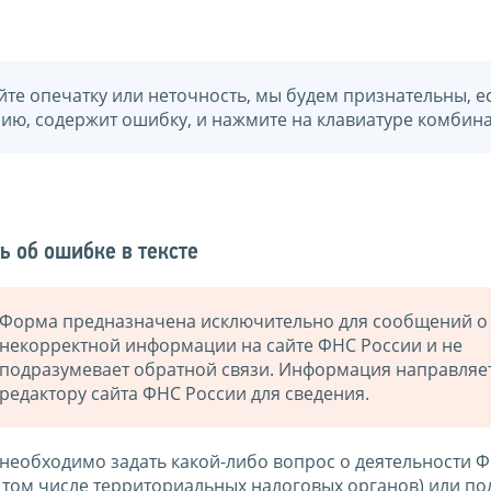
йте опечатку или неточность, мы будем признательны, е
нию, содержит ошибку, и нажмите на клавиатуре комбина
ь об ошибке в тексте
Форма предназначена исключительно для сообщений о
некорректной информации на сайте ФНС России и не
подразумевает обратной связи. Информация направляе
редактору сайта ФНС России для сведения.
 необходимо задать какой-либо вопрос о деятельности 
в том числе территориальных налоговых органов) или по