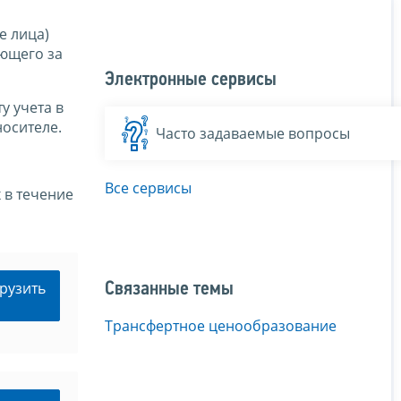
е лица)
ующего за
Электронные сервисы
у учета в
носителе.
Часто задаваемые вопросы
Все сервисы
 в течение
рузить
Связанные темы
Трансфертное ценообразование