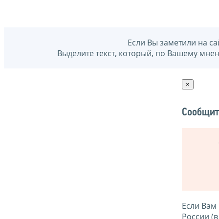
Если Вы заметили на са
Выделите текст, который, по Вашему мне
×
Сообщит
Если Вам
России (