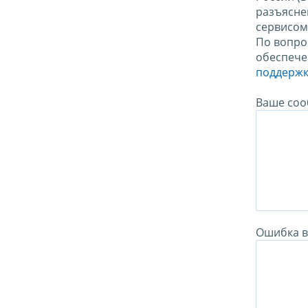
разъясне
сервисо
По вопро
обеспече
поддержк
Ваше соо
Ошибка в 