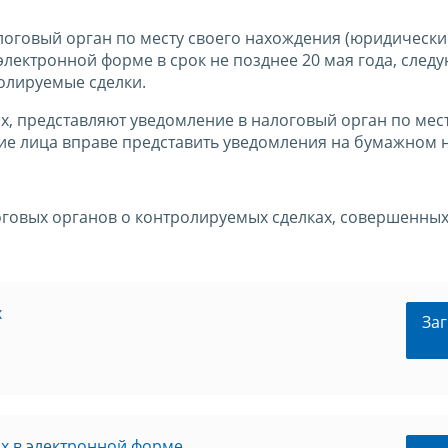
оговый орган по месту своего нахождения (юридически
электронной форме в срок не позднее 20 мая года, след
олируемые сделки.
, представляют уведомление в налоговый орган по мест
кие лица вправе представить уведомления на бумажном 
говых органов о контролируемых сделках, совершенных
х
Заг
х в электронной форме