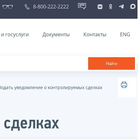
8-800-222-2222
и госуслуги
Документы
Контакты
ENG
Найти
Подать уведомление о контролируемых сделках
 сделках