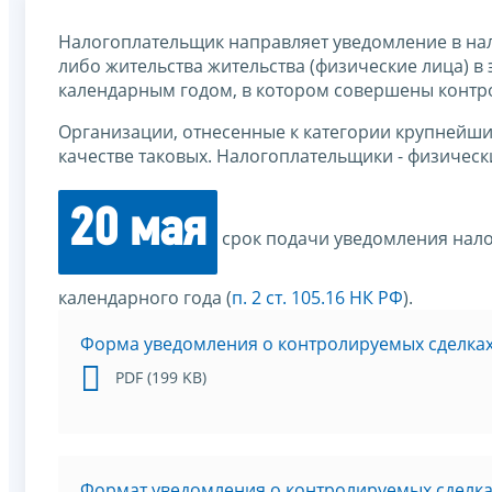
Налогоплательщик направляет уведомление в нал
либо жительства жительства (физические лица) в 
календарным годом, в котором совершены контр
Организации, отнесенные к категории крупнейших
качестве таковых. Налогоплательщики - физичес
20 мая
срок подачи уведомления нало
календарного года (
п. 2 ст. 105.16 НК РФ
).
Форма уведомления о контролируемых сделка
PDF (199 KB)
Формат уведомления о контролируемых сделка