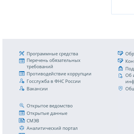
Программные средства
Обр
Перечень обязательных
Кон
требований
Под
Противодействие коррупции
Об 
Госслужба в ФНС России
инф
Вакансии
Общ
Открытое ведомство
Открытые данные
СМЭВ
Аналитический портал