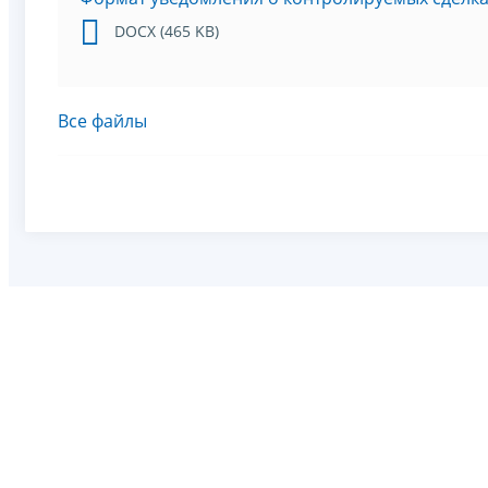
DOCX (465 KB)
Все файлы