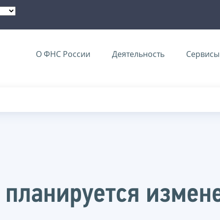
О ФНС России
Деятельность
Сервисы 
а планируется измен