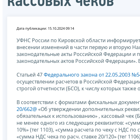
кассовых чеков
Дата публикации: 15.10.2024 09:14
УФНС России по Кировской области информируе
внесении изменений в части первую и вторую На
законодательные акты Российской Федерации и 
законодательных актов Российской Федерации». В
Статьей 47
Федерального закона от 22.05.2003 №5
осуществлении расчетов в Российской Федерации
строгой отчетности (БСО), к числу которых также
В соответствии с форматами фискальных докуме
20/662@
«Об утверждении дополнительных реквиз
обязательных к использованию» , кассовый чек (
не менее одного из следующих реквизитов: «сумма
10%» (тег 1103), «сумма расчета по чеку с НДС по с
«сумма НДС чека по расч. ставке 20/120» (тег 1106)