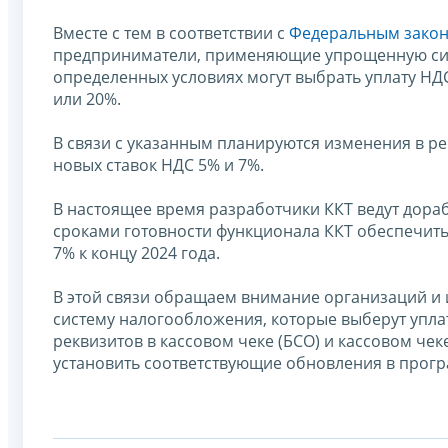
Вместе с тем в соответствии с
Федеральным зако
предприниматели, применяющие упрощенную сис
определенных условиях могут выбрать уплату НДС
или 20%.
В связи с указанным планируются изменения в рек
новых ставок НДС 5% и 7%.
В настоящее время разработчики ККТ ведут дор
сроками готовности функционала ККТ обеспечить
7% к концу 2024 года.
В этой связи обращаем внимание организаций 
систему налогообложения, которые выберут уплат
реквизитов в кассовом чеке (БСО) и кассовом че
установить соответствующие обновления в прог