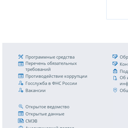
Программные средства
Обр
Перечень обязательных
Кон
требований
Под
Противодействие коррупции
Об 
Госслужба в ФНС России
инф
Вакансии
Общ
Открытое ведомство
Открытые данные
СМЭВ
Аналитический портал