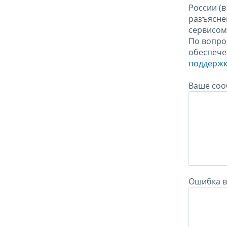
России (
разъясне
сервисо
По вопро
обеспече
поддержк
Ваше соо
Ошибка в 