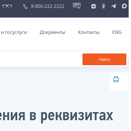
8-800-222-2222
и госуслуги
Документы
Контакты
ENG
Найти
ения в реквизитах