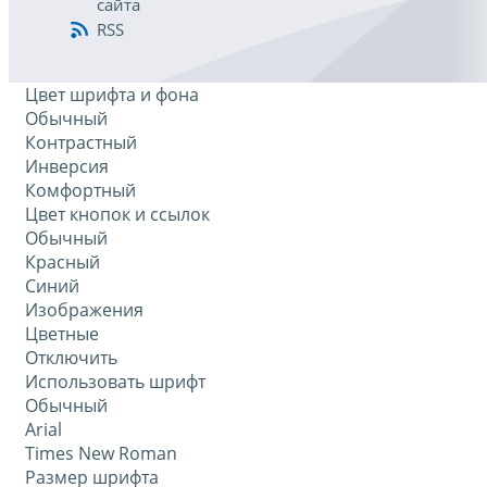
сайта
RSS
Цвет шрифта и фона
Обычный
Контрастный
Инверсия
Комфортный
Цвет кнопок и ссылок
Обычный
Красный
Синий
Изображения
Цветные
Отключить
Использовать шрифт
Обычный
Arial
Times New Roman
Размер шрифта