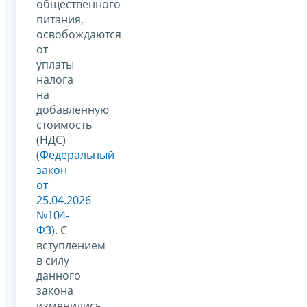
общественного
питания,
освобождаются
от
уплаты
налога
на
добавленную
стоимость
(НДС)
(
Федеральный
закон
от
25.04.2026
№104-
ФЗ
). С
вступлением
в силу
данного
закона
изменились