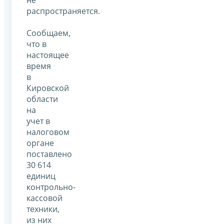
распространяется.
Сообщаем,
что в
настоящее
время
в
Кировской
области
на
учет в
налоговом
органе
поставлено
30 614
единиц
контрольно-
кассовой
техники,
из них