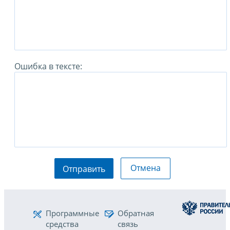
Ошибка в тексте:
Отмена
Отправить
Программные
Обратная
средства
связь