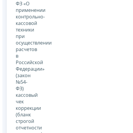
ФЗ «О
применении
контрольно-
кассовой
техники
при
осуществлении
расчетов
в
Российской
Федерации»
(закон
№54-
ФЗ)
кассовый
чек
коррекции
(бланк
строгой
отчетности