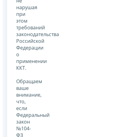
не
нарушая
при
этом
требований
законодательства
Российской
Федерации
о
применении
ККТ.
Обращаем
ваше
внимание,
что,
если
Федеральный
закон
№104-
ФЗ