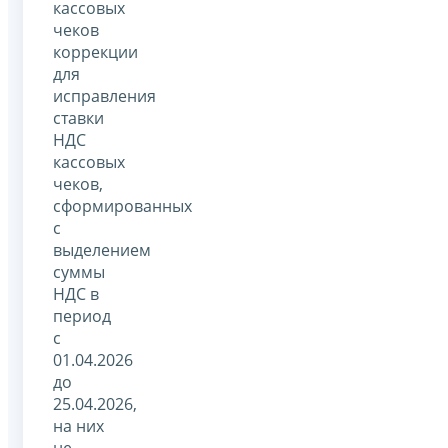
кассовых
чеков
коррекции
для
исправления
ставки
НДС
кассовых
чеков,
сформированных
с
выделением
суммы
НДС в
период
с
01.04.2026
до
25.04.2026,
на них
не