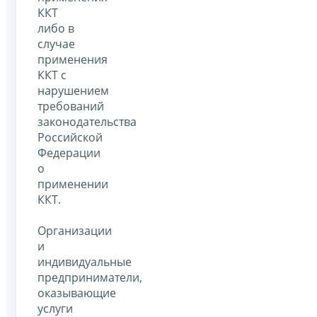
ККТ
либо в
случае
применения
ККТ с
нарушением
требований
законодательства
Российской
Федерации
о
применении
ККТ.
Организации
и
индивидуальные
предприниматели,
оказывающие
услуги