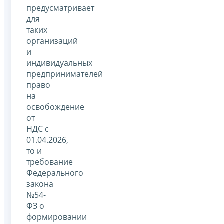
предусматривает
для
таких
организаций
и
индивидуальных
предпринимателей
право
на
освобождение
от
НДС c
01.04.2026,
то и
требование
Федерального
закона
№54-
ФЗ о
формировании