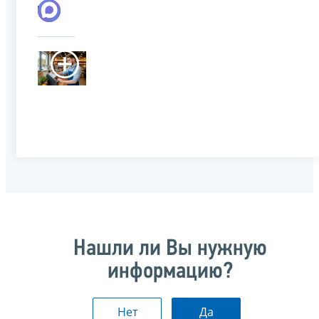
Нашли ли Вы нужную
информацию?
Нет
Да