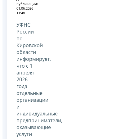
публикации:
01.06.2026
11:48
УФНС
России
по
Кировской
области
информирует,
что с 1
апреля
2026
года
отдельные
организации
и
индивидуальные
предприниматели,
оказывающие
услуги