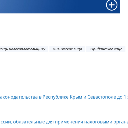
ощь налогоплательщику
Физическое лицо
Юридическое лицо
конодательства в Республике Крым и Севастополе до 1
оссии, обязательные для применения налоговыми орган