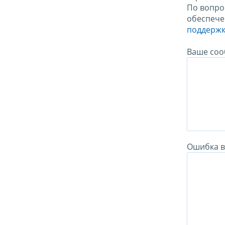
По вопро
обеспече
поддержк
Ваше соо
Ошибка в 