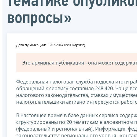
тематике опублико
вопросы»
Дата публикации: 16.02.2014 09:00 (архив)
Это архивная публикация - она может содерж
Федеральная налоговая служба подвела итоги р
обращений к сервису составило 248 420. Чаще в
налогового законодательства, ставках имуществен
налогоплательщики активно интересуются работо
В настоящее время в базе данных сервиса содерж
структурированы по 20 тематикам в алфавитном п
(федеральный и региональный). Информация фед
законодательству; регионального уровня - контак