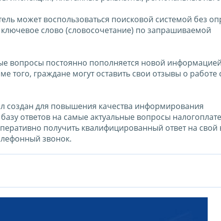
атель может воспользоваться поисковой системой без о
т» ключевое слово (словосочетание) по запрашиваемой
мые вопросы постоянно пополняется новой информацией
е того, граждане могут оставить свои отзывы о работе 
ыл создан для повышения качества информирования
 базу ответов на самые актуальные вопросы налогоплат
перативно получить квалифицированный ответ на свой 
елефонный звонок.