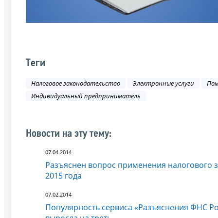
Теги
Налоговое законодательство
Электронные услуги
Пом
Индивидуальный предприниматель
Новости на эту тему:
07.04.2014
Разъяснен вопрос применения налогового за
2015 года
07.02.2014
Популярность сервиса «Разъяснения ФНС Р
выросла на треть