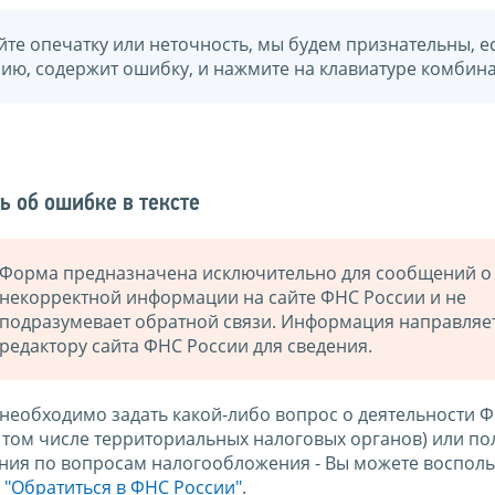
йте опечатку или неточность, мы будем признательны, е
нию, содержит ошибку, и нажмите на клавиатуре комбина
ь об ошибке в тексте
Форма предназначена исключительно для сообщений о
некорректной информации на сайте ФНС России и не
подразумевает обратной связи. Информация направляе
редактору сайта ФНС России для сведения.
 необходимо задать какой-либо вопрос о деятельности 
в том числе территориальных налоговых органов) или по
ния по вопросам налогообложения - Вы можете восполь
м
"Обратиться в ФНС России"
.