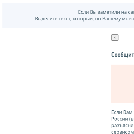
Если Вы заметили на са
Выделите текст, который, по Вашему мне
×
Сообщит
Если Вам
России (
разъясне
сервисо