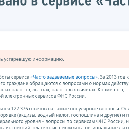
вано в сервисе «Ча
ать устаревшую информацию.
аботы сервиса
«Часто задаваемые вопросы»
. За 2013 год
сего граждане обращаются с вопросами о нормах действ
ных налогов, льготах, налоговых вычетах. Кроме того,
й электронных сервисов ФНС России.
ится 122 376 ответов на самые популярные вопросы. Он
орядке (акцизы, водный налог, госпошлина и другие) и 
ерального уровня – вопросы по сервисам ФНС России, 
ты инспекций, платежные реквизиты, региональные льгот