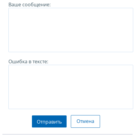
Ваше сообщение:
Ошибка в тексте:
Отмена
Отправить