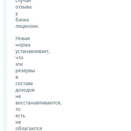
случае
отзыва
у
банка
лицензии.
Новая
норма
устанавливает,
что
эти
резервы
в
составе
доходов
не
восстанавливаются,
то
есть
не
облагаются