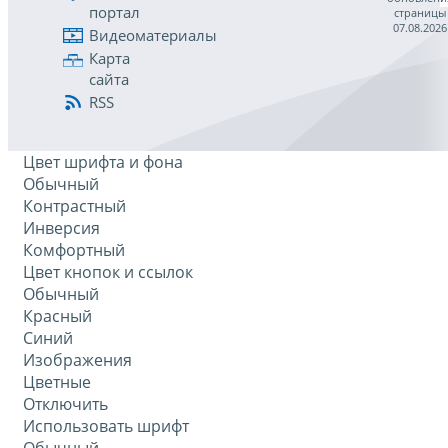
портал
страницы
07.08.2026
Видеоматериалы
Карта
сайта
RSS
Цвет шрифта и фона
Обычный
Контрастный
Инверсия
Комфортный
Цвет кнопок и ссылок
Обычный
Красный
Синий
Изображения
Цветные
Отключить
Использовать шрифт