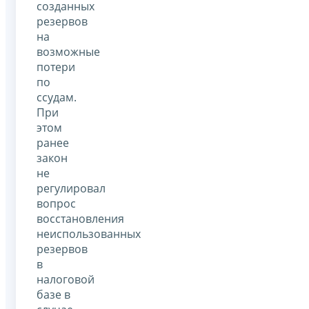
созданных
резервов
на
возможные
потери
по
ссудам.
При
этом
ранее
закон
не
регулировал
вопрос
восстановления
неиспользованных
резервов
в
налоговой
базе в