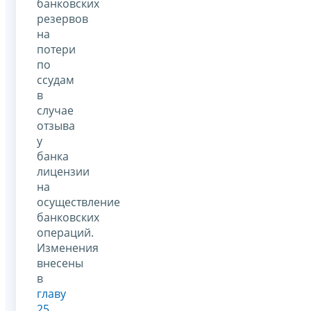
банковских
резервов
на
потери
по
ссудам
в
случае
отзыва
у
банка
лицензии
на
осуществление
банковских
операций.
Изменения
внесены
в
главу
25