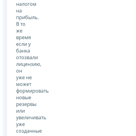
налогом
на
прибыль.
В то
же
время
если у
банка
отозвали
лицензию,
он
уже не
может
формировать
новые
резервы
или
увеличивать
уже
созданные