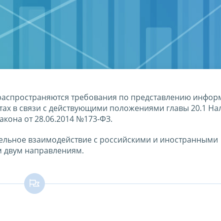
распространяются требования по представлению инфор
тах в связи с действующими положениями главы 20.1 На
кона от 28.06.2014 №173-ФЗ.
дельное взаимодействие с российскими и иностранными
м двум направлениям.