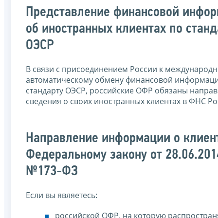
Представление финансовой инфо
об иностранных клиентах по станд
ОЭСР
В связи с присоединением России к международ
автоматическому обмену финансовой информац
стандарту ОЭСР, российские ОФР обязаны направ
сведения о своих иностранных клиентах в ФНС Ро
Направление информации о клиен
Федеральному закону от 28.06.201
№173-ФЗ
Если вы являетесь:
российской ОФР, на которую распростран