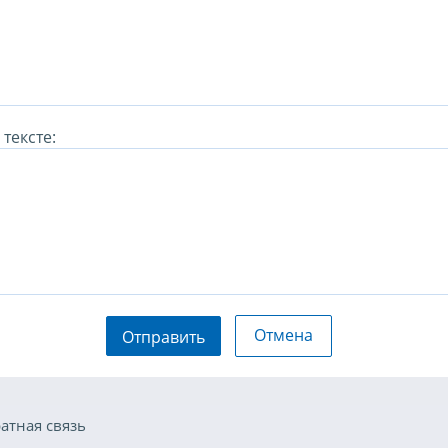
тексте:
Отмена
Отправить
атная связь