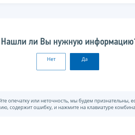
Нашли ли Вы нужную информацию
Нет
Да
йте опечатку или неточность, мы будем признательны, е
нию, содержит ошибку, и нажмите на клавиатуре комбина