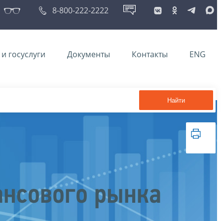
8-800-222-2222
и госуслуги
Документы
Контакты
ENG
Найти
ансового рынка