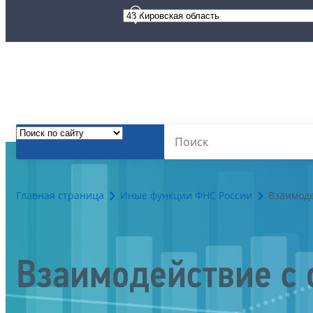
Главная страница
Иные функции ФНС России
Взаимоде
Взаимодействие с 