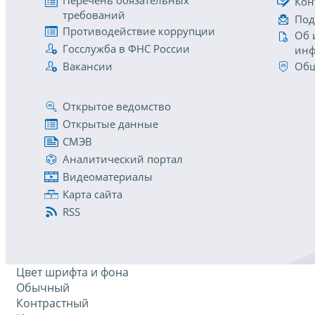
Перечень обязательных
Кон
требований
Под
Противодействие коррупции
Об 
Госслужба в ФНС России
инф
Вакансии
Общ
Открытое ведомство
Открытые данные
СМЭВ
Аналитический портал
Видеоматериалы
Карта сайта
RSS
Цвет шрифта и фона
Обычный
Контрастный