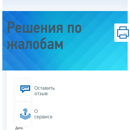
Решения по
жалобам
Оставить
отзыв
О
сервисе
Дата