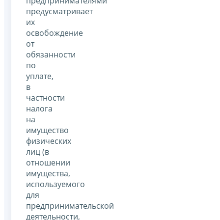
предпринимателями
предусматривает
их
освобождение
от
обязанности
по
уплате,
в
частности
налога
на
имущество
физических
лиц (в
отношении
имущества,
используемого
для
предпринимательской
деятельности,