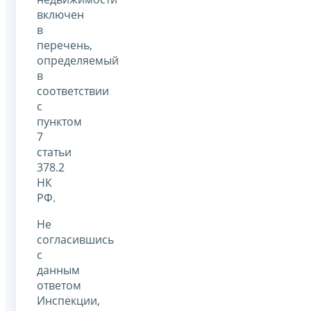
включен
в
перечень,
определяемый
в
соответствии
с
пунктом
7
статьи
378.2
НК
РФ.
Не
согласившись
с
данным
ответом
Инспекции,