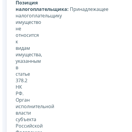
Позиция
налогоплательщика:
Принадлежащее
налогоплательщику
имущество
не
относится
к
видам
имущества,
указанным
в
статье
378.2
НК
РФ.
Орган
исполнительной
власти
субъекта
Российской