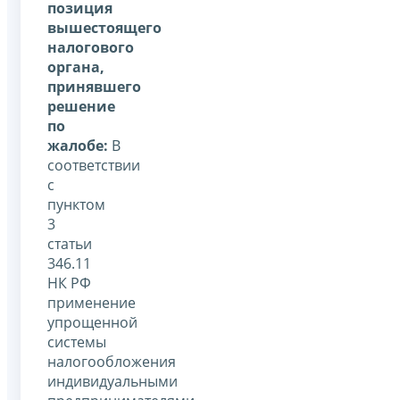
позиция
вышестоящего
налогового
органа,
принявшего
решение
по
жалобе:
В
соответствии
с
пунктом
3
статьи
346.11
НК РФ
применение
упрощенной
системы
налогообложения
индивидуальными