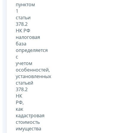
пунктом
1
статьи
378.2
НК РФ
налоговая
база
определяется
с
учетом
особенностей,
установленных
статьей
378.2
НК
РФ,
как
кадастровая
стоимость
имущества