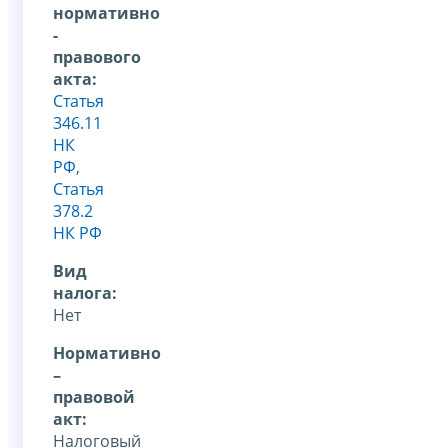
нормативно
-
правового
акта:
Статья
346.11
НК
РФ
,
Статья
378.2
НК РФ
Вид
налога:
Нет
Нормативно
–
правовой
акт:
Налоговый