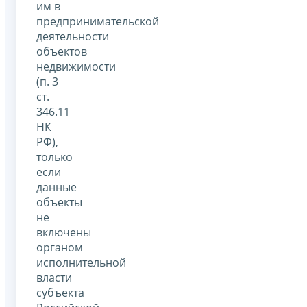
им в
предпринимательской
деятельности
объектов
недвижимости
(п. 3
ст.
346.11
НК
РФ),
только
если
данные
объекты
не
включены
органом
исполнительной
власти
субъекта