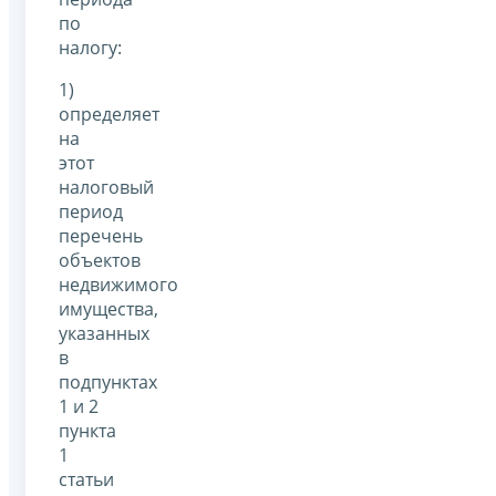
по
налогу:
1)
определяет
на
этот
налоговый
период
перечень
объектов
недвижимого
имущества,
указанных
в
подпунктах
1 и 2
пункта
1
статьи