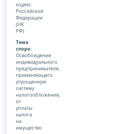
кодекс
Российской
Федерации
(НК
РФ)
Тема
спора:
Освобождение
индивидуального
предпринимателя,
применяющего
упрощенную
систему
налогообложения,
от
уплаты
налога
на
имущество