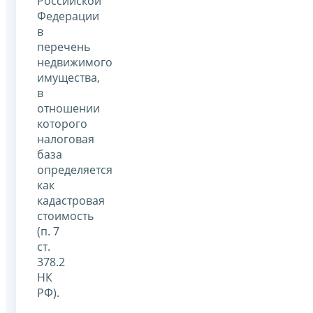
Российской
Федерации
в
перечень
недвижимого
имущества,
в
отношении
которого
налоговая
база
определяется
как
кадастровая
стоимость
(п. 7
ст.
378.2
НК
РФ).