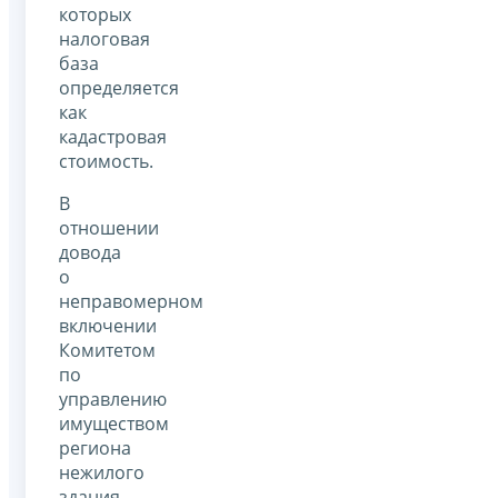
которых
налоговая
база
определяется
как
кадастровая
стоимость.
В
отношении
довода
о
неправомерном
включении
Комитетом
по
управлению
имуществом
региона
нежилого
здания