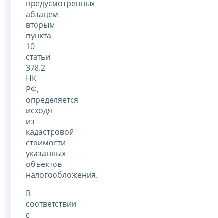
предусмотренных
абзацем
вторым
пункта
10
статьи
378.2
НК
РФ,
определяется
исходя
из
кадастровой
стоимости
указанных
объектов
налогообложения.
В
соответствии
с