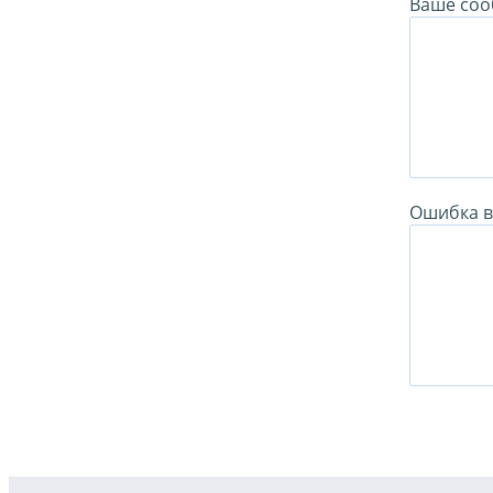
Ваше соо
Ошибка в 