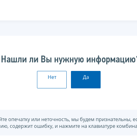
Нашли ли Вы нужную информацию
Нет
Да
йте опечатку или неточность, мы будем признательны, е
нию, содержит ошибку, и нажмите на клавиатуре комбина