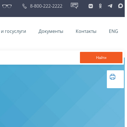
8-800-222-2222
и госуслуги
Документы
Контакты
ENG
Найти