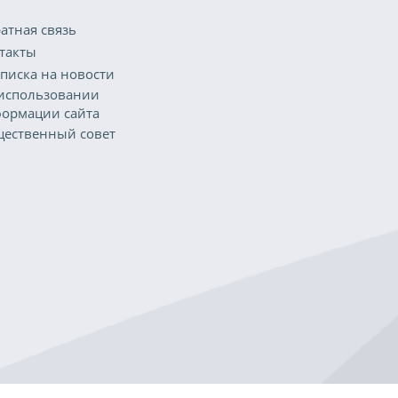
атная связь
такты
писка на новости
использовании
ормации сайта
ественный совет