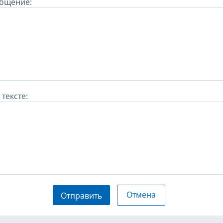
бщение:
тексте:
Отмена
Отправить