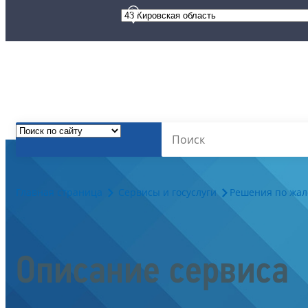
Главная страница
Сервисы и госуслуги
Решения по жа
Описание сервиса