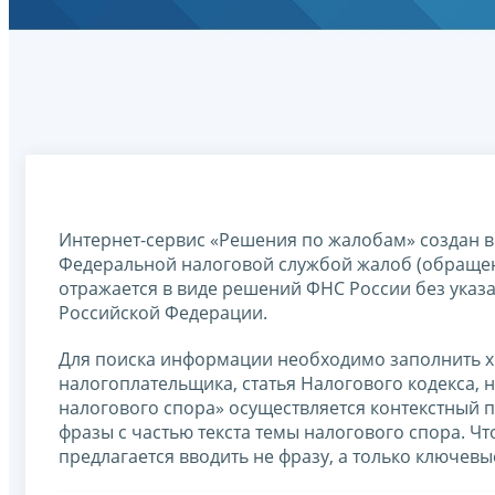
Интернет-сервис «Решения по жалобам» создан в
Федеральной налоговой службой жалоб (обращен
отражается в виде решений ФНС России без указ
Российской Федерации.
Для поиска информации необходимо заполнить хо
налогоплательщика, статья Налогового кодекса, н
налогового спора» осуществляется контекстный 
фразы с частью текста темы налогового спора. Ч
предлагается вводить не фразу, а только ключевые 