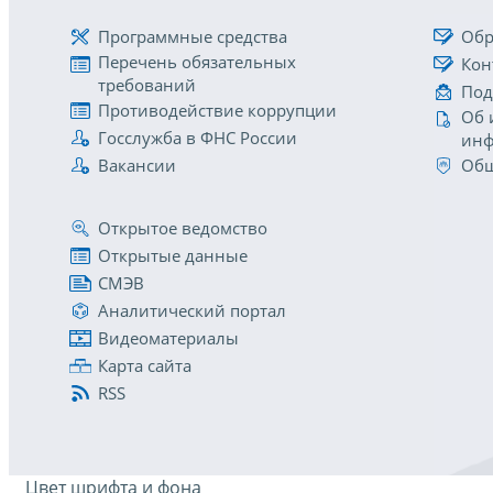
Программные средства
Обр
Перечень обязательных
Кон
требований
Под
Противодействие коррупции
Об 
Госслужба в ФНС России
инф
Вакансии
Общ
Открытое ведомство
Открытые данные
СМЭВ
Аналитический портал
Видеоматериалы
Карта сайта
RSS
Цвет шрифта и фона