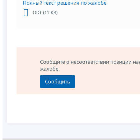
Полный текст решения по жалобе
ODT (11 KB)
Сообщите о несоответствии позиции на
жалобе.