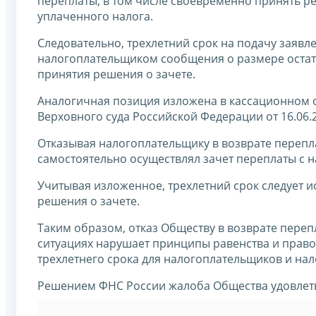
переплаты, в том числе своевременно принять р
уплаченного налога.
Следовательно, трехлетний срок на подачу заяв
налогоплательщиком сообщения о размере остатк
принятия решения о зачете.
Аналогичная позиция изложена в кассационном 
Верховного суда Российской Федерации от 16.06.2
Отказывая налогоплательщику в возврате перепла
самостоятельно осуществлял зачет переплаты с 
Учитывая изложенное, трехлетний срок следует и
решения о зачете.
Таким образом, отказ Обществу в возврате пере
ситуациях нарушает принципы равенства и право
трехлетнего срока для налогоплательщиков и нал
Решением ФНС России жалоба Общества удовлет