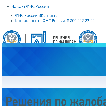
На сайт ФНС России
ФНС России ВКонтакте
Контакт-центр ФНС России: 8 800 222-22-22
Главная
Решения по жалоб