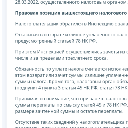
28.03.2022, осуществленного налоговым органом, 
Правовая позиция вышестоящего налогового 
Налогоплательщик обратился в Инспекцию с заяв
Отказывая в возврате излишне уплаченного нало
предусмотренный статьей 78 НК РФ.
При этом Инспекцией осуществлялись зачеты из 
числе и за пределами трехлетнего срока.
Обязанность по уплате налога считается исполн
этом возврат или зачет суммы излишне уплаченно
суммы налога. Кроме того, налоговый орган обя
(подпункт 4 пункта 3 статьи 45 НК РФ, статья 78 НК
Принимая во внимание, что при зачете налоговы
суммы переплаты по смыслу статей 45 и 78 НК Р
размере зачтенной суммы и остатке переплаты.
Отсутствие таких сведений у налогоплательщика 