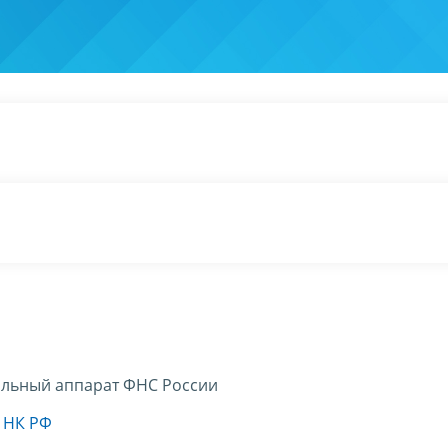
льный аппарат ФНС России
8 НК РФ