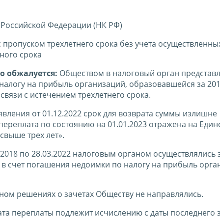
 Российской Федерации (НК РФ)
с пропуском трехлетнего срока без учета осуществленны
ного срока
о обжалуется:
Обществом в налоговый орган представ
 налогу на прибыль организаций, образовавшейся за 201
связи с истечением трехлетнего срока.
явления от 01.12.2022 срок для возврата суммы излишне
 переплата по состоянию на 01.01.2023 отражена на Еди
свыше трех лет».
.2018 по 28.03.2022 налоговым органом осуществлялись 
 в счет погашения недоимки по налогу на прибыль орга
ном решениях о зачетах Обществу не направлялись.
та переплаты подлежит исчислению с даты последнего з