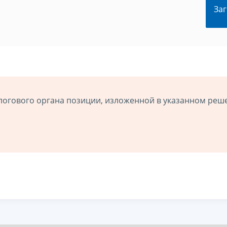
Заг
логового органа позиции, изложенной в указанном реш