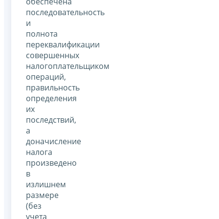
обеспечена
последовательность
и
полнота
переквалификации
совершенных
налогоплательщиком
операций,
правильность
определения
их
последствий,
а
доначисление
налога
произведено
в
излишнем
размере
(без
учета