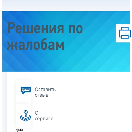
Решения по
жалобам
Оставить
отзыв
О
сервисе
Дата