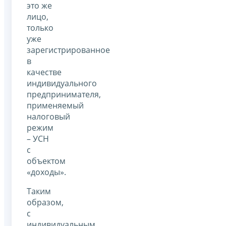
это же
лицо,
только
уже
зарегистрированное
в
качестве
индивидуального
предпринимателя,
применяемый
налоговый
режим
– УСН
с
объектом
«доходы».
Таким
образом,
с
индивидуальным