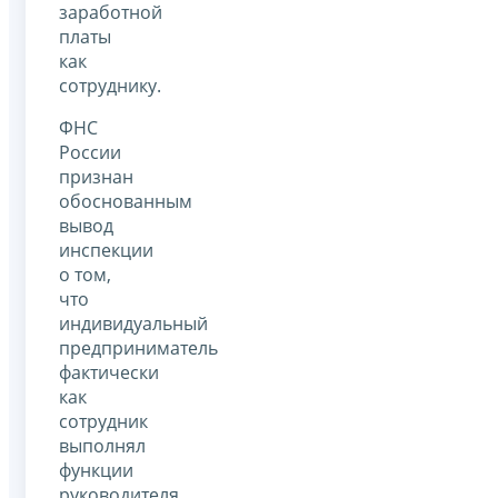
заработной
платы
как
сотруднику.
ФНС
России
признан
обоснованным
вывод
инспекции
о том,
что
индивидуальный
предприниматель
фактически
как
сотрудник
выполнял
функции
руководителя