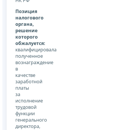
НК РФ
Позиция
налогового
органа,
решение
которого
обжалуется:
квалифицировала
полученное
вознаграждение
в
качестве
заработной
платы
за
исполнение
трудовой
функции
генерального
директора,