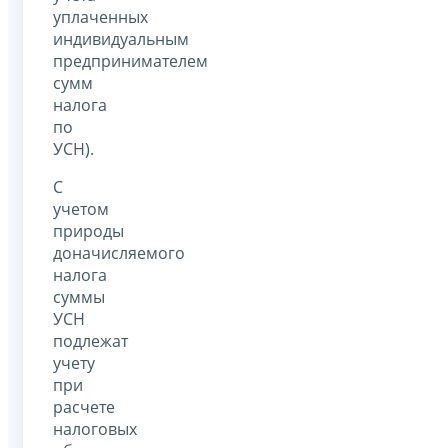
уплаченных
индивидуальным
предпринимателем
сумм
налога
по
УСН).
С
учетом
природы
доначисляемого
налога
суммы
УСН
подлежат
учету
при
расчете
налоговых