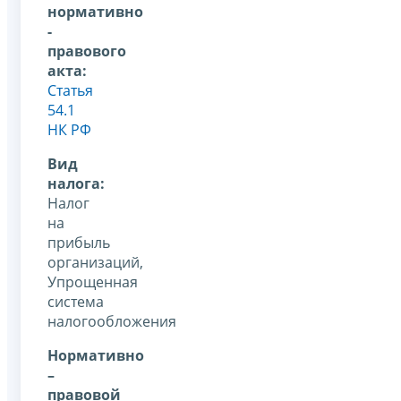
нормативно
-
правового
акта:
Статья
54.1
НК РФ
Вид
налога:
Налог
на
прибыль
организаций,
Упрощенная
система
налогообложения
Нормативно
–
правовой