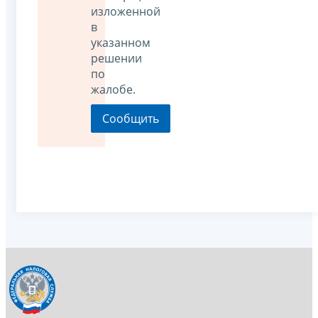
изложенной
в
указанном
решении
по
жалобе.