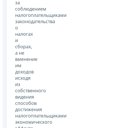
за
соблюдением
налогоплательщиками
законодательства
о
налогах
и
сборах,
а не
вменение
им
доходов
исходя
из
собственного
видения
способов
достижения
налогоплательщиками
экономического