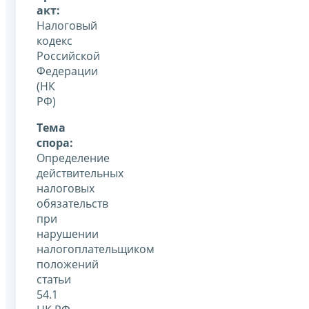
акт:
Налоговый
кодекс
Российской
Федерации
(НК
РФ)
Тема
спора:
Определение
действительных
налоговых
обязательств
при
нарушении
налогоплательщиком
положений
статьи
54.1