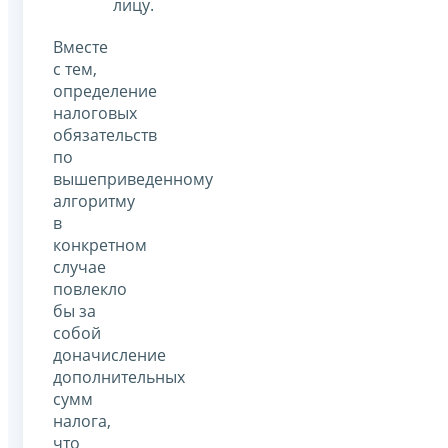
лицу.
Вместе
с тем,
определение
налоговых
обязательств
по
вышеприведенному
алгоритму
в
конкретном
случае
повлекло
бы за
собой
доначисление
дополнительных
сумм
налога,
что