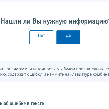
Нашли ли Вы нужную информацию
Нет
Да
йте опечатку или неточность, мы будем признательны, е
нию, содержит ошибку, и нажмите на клавиатуре комбина
ь об ошибке в тексте