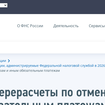
О ФНС России
Деятельность
Сервисы 
ации
ии, администрируемые Федеральной налоговой службой в 2026
орам и иным обязательным платежам
ерерасчеты по отме