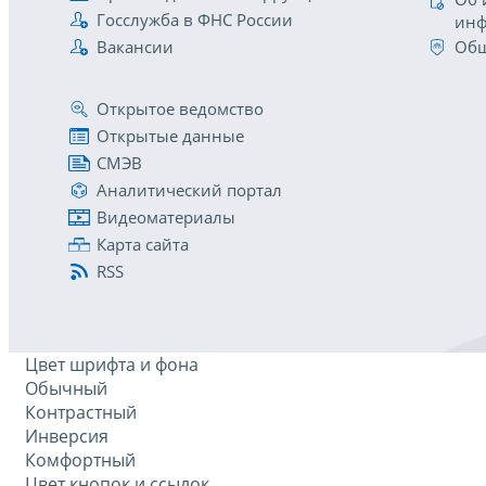
Госслужба в ФНС России
инф
Вакансии
Общ
Открытое ведомство
Открытые данные
СМЭВ
Аналитический портал
Видеоматериалы
Карта сайта
RSS
Цвет шрифта и фона
Обычный
Контрастный
Инверсия
Комфортный
Цвет кнопок и ссылок