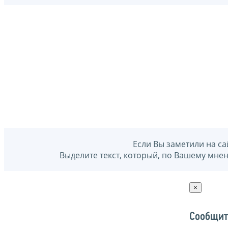
Если Вы заметили на са
Выделите текст, который, по Вашему мне
×
Сообщит