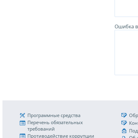
Ошибка в 
Программные средства
Обр
Перечень обязательных
Кон
требований
Под
Противодействие коррупции
Об 