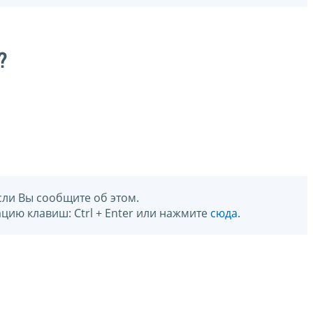
?
сли Вы сообщите об этом.
цию клавиш: Ctrl + Enter или нажмите
сюда
.