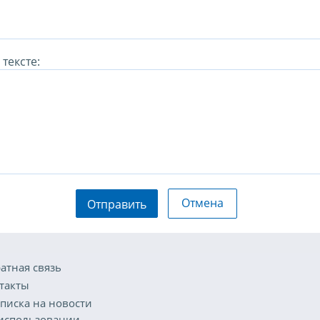
тексте:
Отмена
Отправить
атная связь
такты
писка на новости
использовании