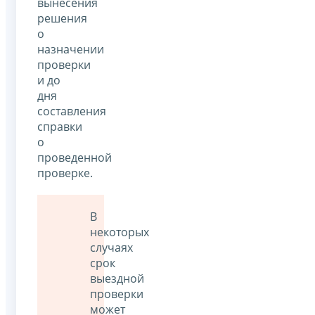
вынесения
решения
о
назначении
проверки
и до
дня
составления
справки
о
проведенной
проверке.
В
некоторых
случаях
срок
выездной
проверки
может