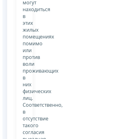
могут
находиться
в
этих
жилых
помещениях
помимо
или
против
воли
проживающих
в
них
физических
лиц.
Соответственно,
в
отсутствие
такого
согласия