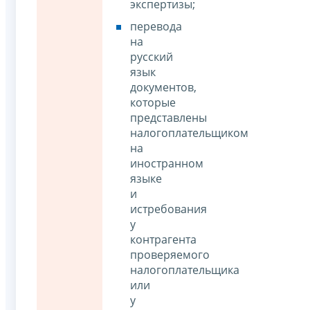
экспертизы;
перевода
на
русский
язык
документов,
которые
представлены
налогоплательщиком
на
иностранном
языке
и
истребования
у
контрагента
проверяемого
налогоплательщика
или
у