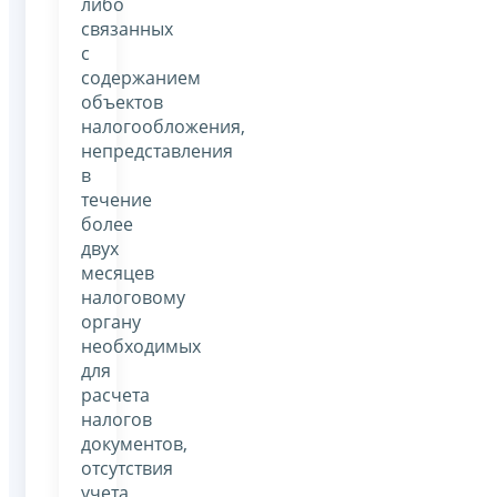
либо
связанных
с
содержанием
объектов
налогообложения,
непредставления
в
течение
более
двух
месяцев
налоговому
органу
необходимых
для
расчета
налогов
документов,
отсутствия
учета