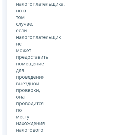
налогоплательщика,
но в
том
случае,
если
налогоплательщик
не
может
предоставить
помещение
для
проведения
выездной
проверки,
она
проводится
по
месту
нахождения
налогового