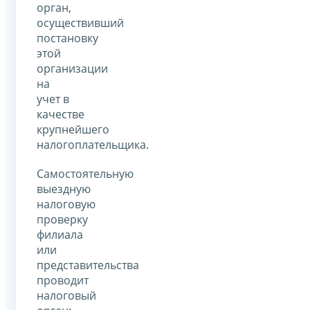
орган,
осуществивший
постановку
этой
организации
на
учет в
качестве
крупнейшего
налогоплательщика.
Самостоятельную
выездную
налоговую
проверку
филиала
или
представительства
проводит
налоговый