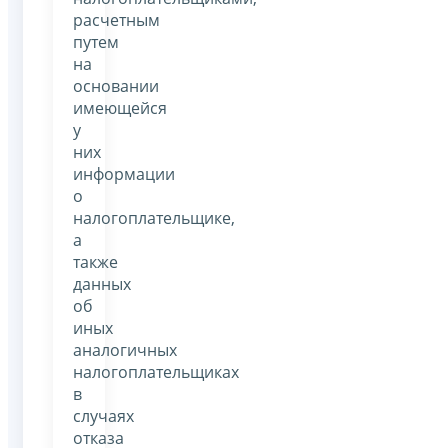
расчетным
путем
на
основании
имеющейся
у
них
информации
о
налогоплательщике,
а
также
данных
об
иных
аналогичных
налогоплательщиках
в
случаях
отказа