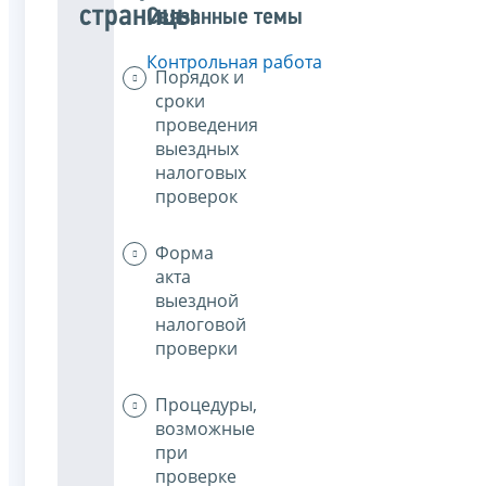
страницы
Связанные темы
Контрольная работа
Порядок и
сроки
проведения
выездных
налоговых
проверок
Форма
акта
выездной
налоговой
проверки
Процедуры,
возможные
при
проверке