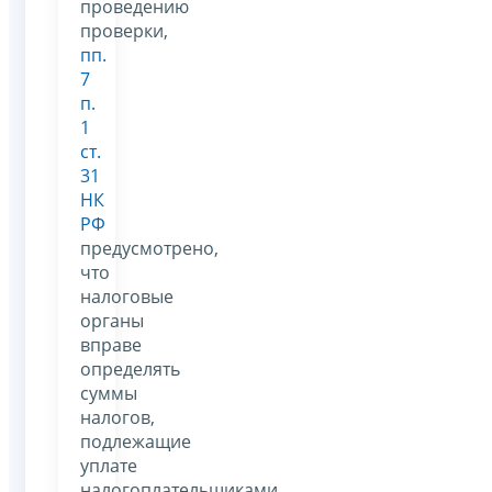
проведению
проверки,
пп.
7
п.
1
ст.
31
НК
РФ
предусмотрено,
что
налоговые
органы
вправе
определять
суммы
налогов,
подлежащие
уплате
налогоплательщиками,