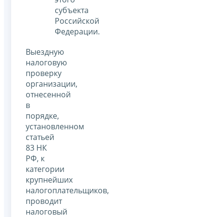
субъекта
Российской
Федерации.
Выездную
налоговую
проверку
организации,
отнесенной
в
порядке,
установленном
статьей
83 НК
РФ, к
категории
крупнейших
налогоплательщиков,
проводит
налоговый