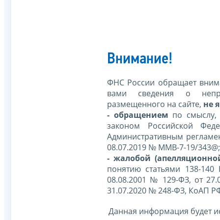
Внимание!
ФНС России обращает внима
вами сведения о непр
размещенного на сайте,
не я
- обращением
по смыслу,
законом Российской Фед
Административным регламе
08.07.2019 № ММВ-7-19/343@;
- жалобой (апелляционно
понятию статьями 138-140
08.08.2001 № 129-ФЗ, от 27.
31.07.2020 № 248-ФЗ, КоАП Р
Данная информация будет и