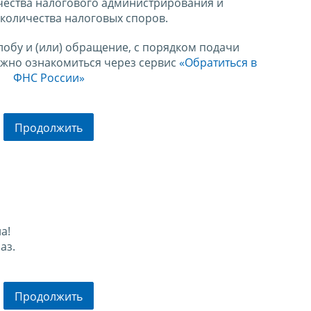
чества налогового администрирования и
количества налоговых споров.
лобу и (или) обращение, с порядком подачи
ожно ознакомиться через сервис
«Обратиться в
ФНС России»
Продолжить
а!
аз.
Продолжить