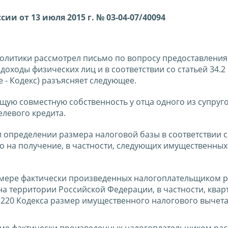
ссии
от 13 июля 2015 г. № 03-04-07/40094
олитики рассмотрел письмо по вопросу предоставления
оходы физических лиц и в соответствии со статьей 34.2
 - Кодекс) разъясняет следующее.
общую совместную собственность у отца одного из супруг
елевого кредита.
ри определении размера налоговой базы в соответствии с
во на получение, в частности, следующих имущественны
змере фактически произведенных налогоплательщиком р
а территории Российской Федерации, в частности, квар
ьи 220 Кодекса размер имущественного налогового вычет
мме фактически произведенных налогоплательщиком рас