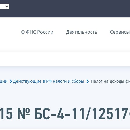
О ФНС России
Деятельность
Сервисы 
ации
Действующие в РФ налоги и сборы
Налог на доходы ф
015 № БС-4-11/1251