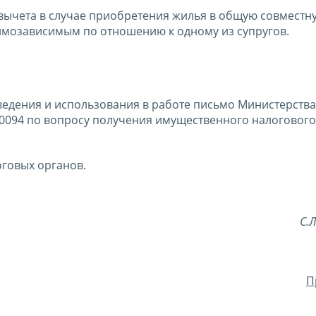
вычета в случае приобретения жилья в общую совместн
аимозависимым по отношению к одному из супругов.
ведения и использования в работе письмо Министерств
40094 по вопросу получения имущественного налогового
говых органов.
С.
П