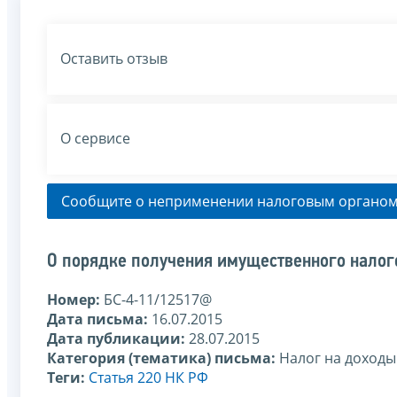
Оставить отзыв
О сервисе
Сообщите о неприменении налоговым органом
О порядке получения имущественного налог
Номер:
БС-4-11/12517@
Дата письма:
16.07.2015
Дата публикации:
28.07.2015
Категория (тематика) письма:
Налог на доходы
Теги:
Статья 220 НК РФ