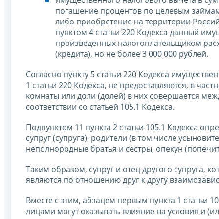
погашение процентов по целевым займам 
либо приобретение на территории Российс
пунктом 4 статьи 220 Кодекса данный им
произведенных налогоплательщиком расхо
(кредита), но не более 3 000 000 рублей.
Согласно пункту 5 статьи 220 Кодекса имуществе
1 статьи 220 Кодекса, не предоставляются, в част
комнаты или доли (долей) в них совершается м
соответствии со статьей 105.1 Кодекса.
Подпунктом 11 пункта 2 статьи 105.1 Кодекса оп
супруг (супруга), родители (в том числе усыновит
неполнородные братья и сестры, опекун (попечи
Таким образом, супруг и отец другого супруга, 
являются по отношению друг к другу взаимозав
Вместе с этим, абзацем первым пункта 1 статьи 1
лицами могут оказывать влияние на условия и (ил