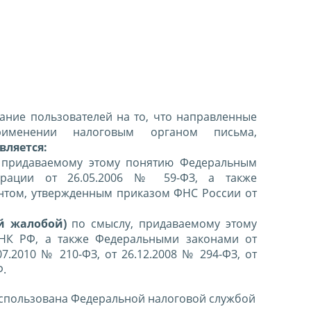
ние пользователей на то, что направленные
именении налоговым органом письма,
вляется:
 придаваемому этому понятию Федеральным
ерации от 26.05.2006 № 59-ФЗ, а также
нтом, утвержденным приказом ФНС России от
й жалобой)
по смыслу, придаваемому этому
 НК РФ, а также Федеральными законами от
07.2010 № 210-ФЗ, от 26.12.2008 № 294-ФЗ, от
Ф.
спользована Федеральной налоговой службой