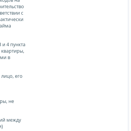
оительство
ветствии с
фактически
займа
 и 4 пункта
, квартиры,
ми в
 лицо, его
ры, не
ний между
и)