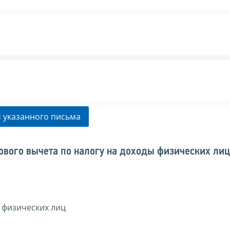
 указанного письма
ового вычета по налогу на доходы физических лиц
 физических лиц