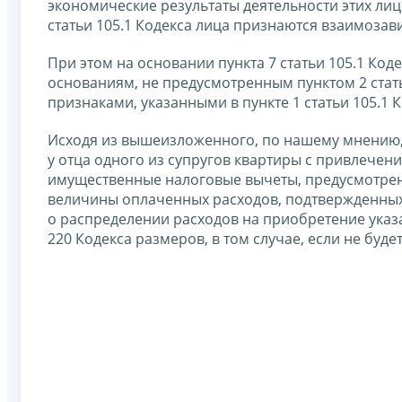
экономические результаты деятельности этих лиц
статьи 105.1 Кодекса лица признаются взаимоза
При этом на основании пункта 7 статьи 105.1 Ко
основаниям, не предусмотренным пунктом 2 стат
признаками, указанными в пункте 1 статьи 105.1 К
Исходя из вышеизложенного, по нашему мнению,
у отца одного из супругов квартиры с привлечени
имущественные налоговые вычеты, предусмотренны
величины оплаченных расходов, подтвержденных
о распределении расходов на приобретение указ
220 Кодекса размеров, в том случае, если не буд