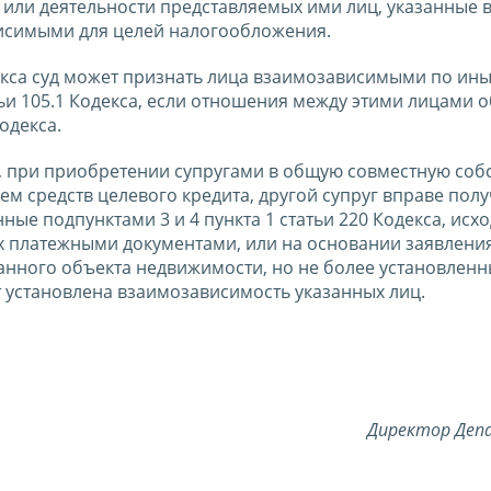
 или деятельности представляемых ими лиц, указанные в
висимыми для целей налогообложения.
декса суд может признать лица взаимозависимыми по ин
ьи 105.1 Кодекса, если отношения между этими лицами 
одекса.
 при приобретении супругами в общую совместную соб
ем средств целевого кредита, другой супруг вправе пол
е подпунктами 3 и 4 пункта 1 статьи 220 Кодекса, исхо
 платежными документами, или на основании заявления
анного объекта недвижимости, но не более установленн
ет установлена взаимозависимость указанных лиц.
Директор Де