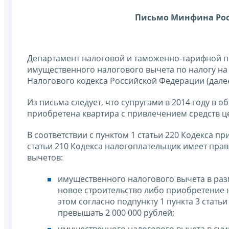
Письмо Минфина Ро
Департамент налоговой и таможенно-тарифной п
имущественного налогового вычета по налогу на д
Налогового кодекса Российской Федерации (далее
Из письма следует, что супругами в 2014 году в 
приобретена квартира с привлечением средств ц
В соответствии с пунктом 1 статьи 220 Кодекса п
статьи 210 Кодекса налогоплательщик имеет пра
вычетов:
имущественного налогового вычета в ра
новое строительство либо приобретение н
этом согласно подпункту 1 пункта 3 стат
превышать 2 000 000 рублей;
имущественного налогового вычета в су