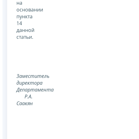
на
основании
пункта
14
данной
статьи.
Заместитель
директора
Департамента
Р.А.
Саакян