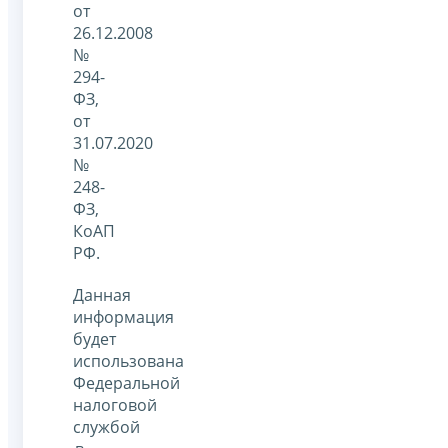
от
26.12.2008
№
294-
ФЗ,
от
31.07.2020
№
248-
ФЗ,
КоАП
РФ.
Данная
информация
будет
использована
Федеральной
налоговой
службой