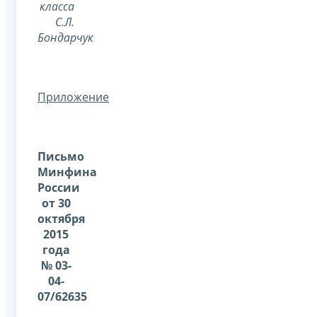
класса
С.Л.
Бондарчук
Приложение
Письмо
Минфина
России
от 30
октября
2015
года
№ 03-
04-
07/62635