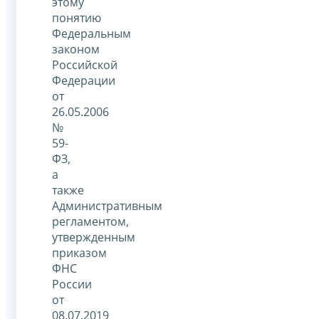
этому
понятию
Федеральным
законом
Российской
Федерации
от
26.05.2006
№
59-
ФЗ,
а
также
Административным
регламентом,
утвержденным
приказом
ФНС
России
от
08.07.2019