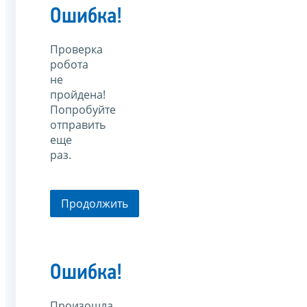
Ошибка!
Проверка
робота
не
пройдена!
Попробуйте
отправить
еще
раз.
Продолжить
Ошибка!
Произошла