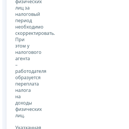
физических
лиц за
налоговый
период
необходимо
скорректировать.
При
этом у
налогового
агента
–
работодателя
образуется
переплата
налога
на
доходы
физических
лиц.
Указханная