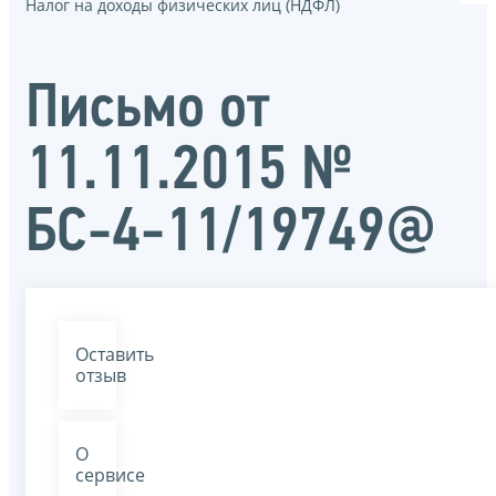
Налог на доходы физических лиц (НДФЛ)
Письмо от
11.11.2015 №
БС-4-11/19749@
Оставить
отзыв
О
сервисе