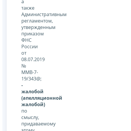
а
также
Административным
регламентом,
утвержденным
приказом
ФНС
России
от
08.07.2019
№
ММВ-7-
19/343@;
-
жалобой
(апелляционной
жалобой)
по
смыслу,
придаваемому
этому