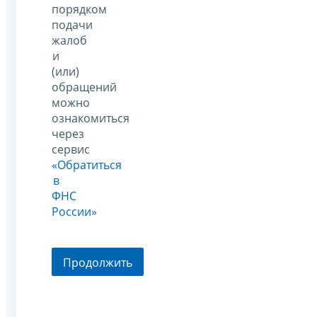
порядком
подачи
жалоб
и
(или)
обращений
можно
ознакомиться
через
сервис
«Обратиться
в
ФНС
России»
Продолжить