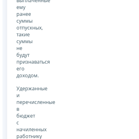
выплаченные
ему
ранее
суммы
отпускных,
такие
суммы
не
будут
признаваться
его
доходом.
Удержанные
и
перечисленные
в
бюджет
с
начиленных
работнику