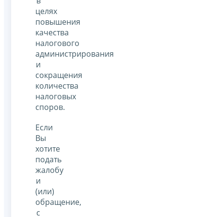
в
целях
повышения
качества
налогового
администрирования
и
сокращения
количества
налоговых
споров.
Если
Вы
хотите
подать
жалобу
и
(или)
обращение,
с