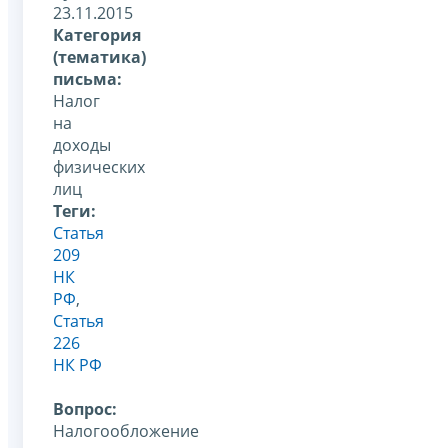
23.11.2015
Категория
(тематика)
письма:
Налог
на
доходы
физических
лиц
Теги:
Статья
209
НК
РФ
,
Статья
226
НК РФ
Вопрос:
Налогообложение