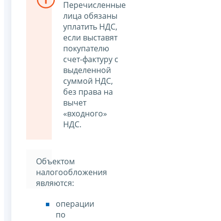
Перечисленные
лица обязаны
уплатить НДС,
если выставят
покупателю
счет-фактуру с
выделенной
суммой НДС,
без права на
вычет
«входного»
НДС.
Объектом
налогообложения
являются:
операции
по