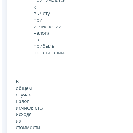
принимаются
к
вычету
при
исчислении
налога
на
прибыль
организаций.
В
общем
случае
налог
исчисляется
исходя
из
стоимости