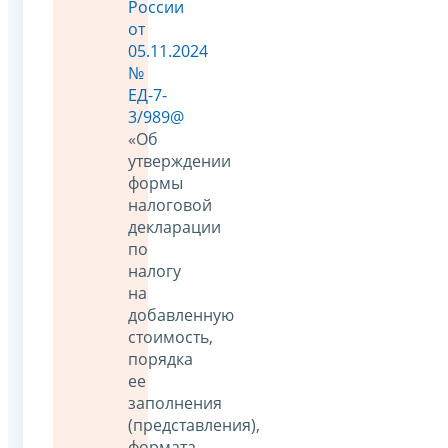
России
от
05.11.2024
№
ЕД-7-
3/989@
«Об
утверждении
формы
налоговой
декларации
по
налогу
на
добавленную
стоимость,
порядка
ее
заполнения
(представления),
формата