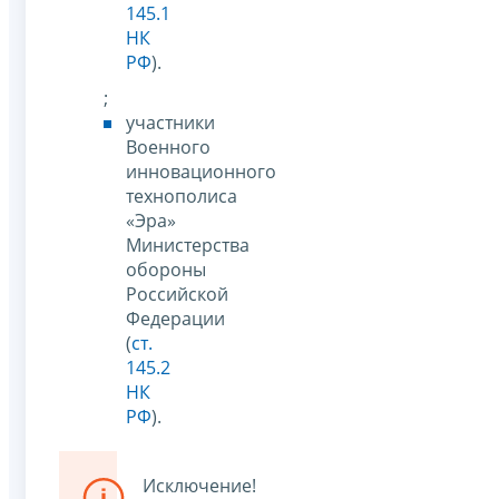
145.1
НК
РФ
).
;
участники
Военного
инновационного
технополиса
«Эра»
Министерства
обороны
Российской
Федерации
(
ст.
145.2
НК
РФ
).
Исключение!