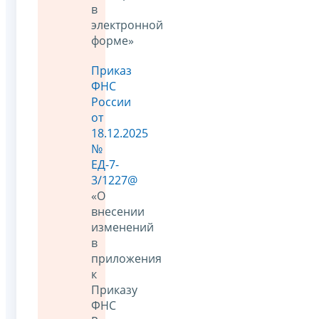
в
электронной
форме»
Приказ
ФНС
России
от
18.12.2025
№
ЕД-7-
3/1227@
«О
внесении
изменений
в
приложения
к
Приказу
ФНС