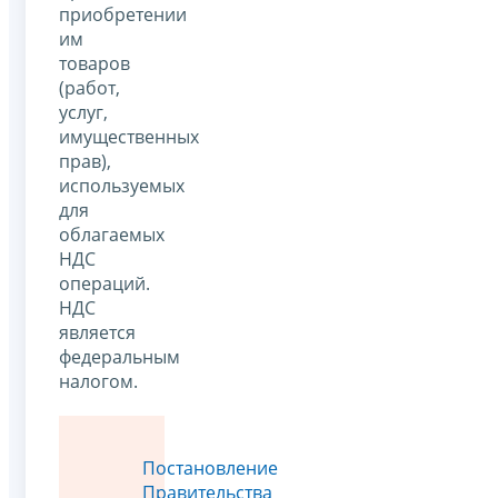
приобретении
им
товаров
(работ,
услуг,
имущественных
прав),
используемых
для
облагаемых
НДС
операций.
НДС
является
федеральным
налогом.
Постановление
Правительства