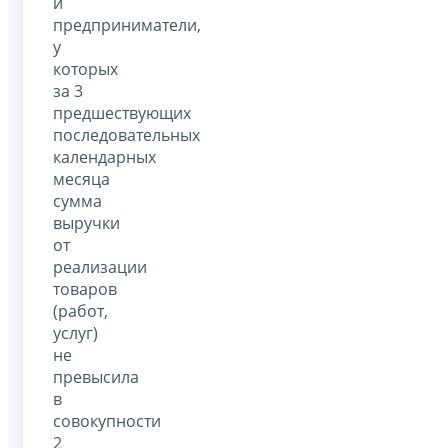
и
предприниматели,
у
которых
за 3
предшествующих
последовательных
календарных
месяца
сумма
выручки
от
реализации
товаров
(работ,
услуг)
не
превысила
в
совокупности
2