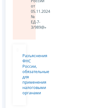
России
от
05.11.2024
№
ЕД-7-
3/989@»
Разъяснения
ФНС
России,
обязательные
для
применения
налоговыми
органами