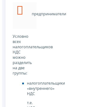
предприниматели
Условно
всех
налогоплательщиков
НДС
можно
разделить
на две
группы:
налогоплательщики
«внутреннего»
НДС
т.е.