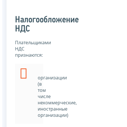
Налогообложение
НДС
Плательщиками
НДС
признаются:
организации
(в
том
числе
некоммерческие,
иностранные
организации)