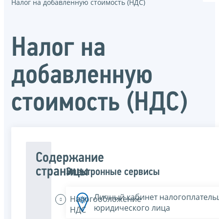
Налог на добавленную стоимость (НДС)
Налог на
добавленную
стоимость (НДС)
Содержание
страницы
Электронные сервисы
Личный кабинет налогоплатель
Налогообложение
юридического лица
НДС