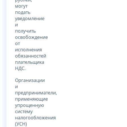
могут
подать
уведомление
и
получить
освобождение
от
исполнения
обязанностей
плательщика
НДС.
Организации
и
предприниматели,
применяющие
упрощенную
систему
налогообложения
(УСН)