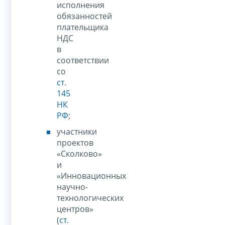
исполнения
обязанностей
плательщика
НДС
в
соответствии
со
ст.
145
НК
РФ
;
участники
проектов
«Сколково»
и
«Инновационных
научно-
технологических
центров»
(
ст.