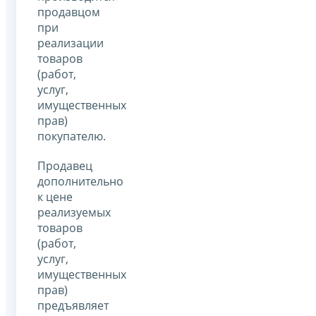
продавцом
при
реализации
товаров
(работ,
услуг,
имущественных
прав)
покупателю.
Продавец
дополнительно
к цене
реализуемых
товаров
(работ,
услуг,
имущественных
прав)
предъявляет