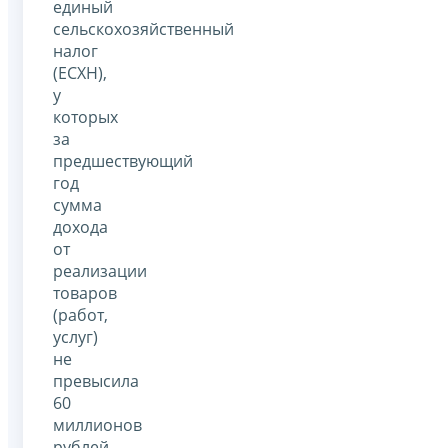
единый
сельскохозяйственный
налог
(ЕСХН),
у
которых
за
предшествующий
год
сумма
дохода
от
реализации
товаров
(работ,
услуг)
не
превысила
60
миллионов
рублей,