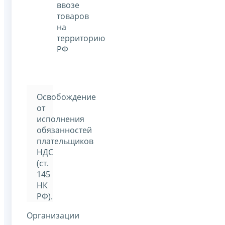
ввозе
товаров
на
территорию
РФ
Освобождение
от
исполнения
обязанностей
плательщиков
НДС
(ст.
145
НК
РФ).
Организации