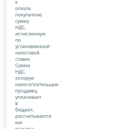
к
оплате
покупателю
сумму
НДС,
исчисленную
по
установленной
налоговой
ставке.
Сумма
НДС,
которую
налогоплательщик-
продавец
уплачивает
в
бюджет,
рассчитывается
как
разница