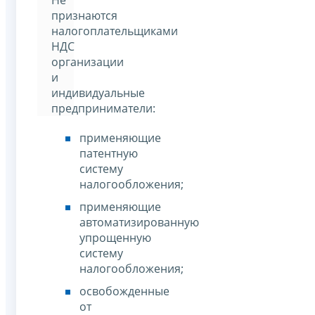
признаются
налогоплательщиками
НДС
организации
и
индивидуальные
предприниматели:
применяющие
патентную
систему
налогообложения;
применяющие
автоматизированную
упрощенную
систему
налогообложения;
освобожденные
от