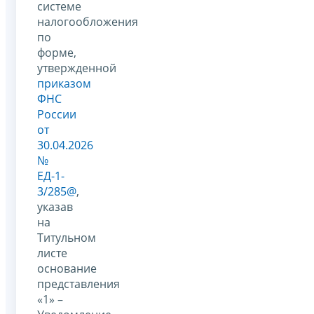
системе
налогообложения
по
форме,
утвержденной
приказом
ФНС
России
от
30.04.2026
№
ЕД-1-
3/285@
,
указав
на
Титульном
листе
основание
представления
«1» –