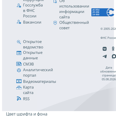
Об
Госслужба
использовании
в ФНС
информации
России
сайта
Вакансии
Общественный
совет
© 2005-202
ФНС Росси
Открытое
ведомство
Открытые
данные
СМЭВ
Дата
Аналитический
обновлени
портал
страницы
05.08.2026
Видеоматериалы
Карта
сайта
RSS
Цвет шрифта и фона