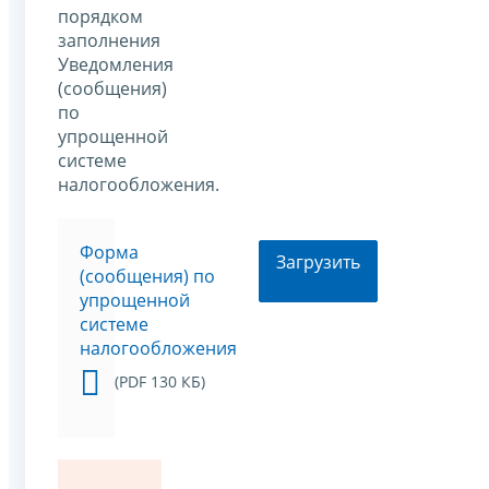
порядком
заполнения
Уведомления
(сообщения)
по
упрощенной
системе
налогообложения.
Форма
Загрузить
(сообщения) по
упрощенной
системе
налогообложения
(PDF 130 КБ)