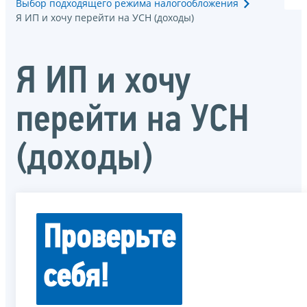
Выбор подходящего режима налогообложения
Я ИП и хочу перейти на УСН (доходы)
Я ИП и хочу
перейти на УСН
(доходы)
Проверьте
себя!