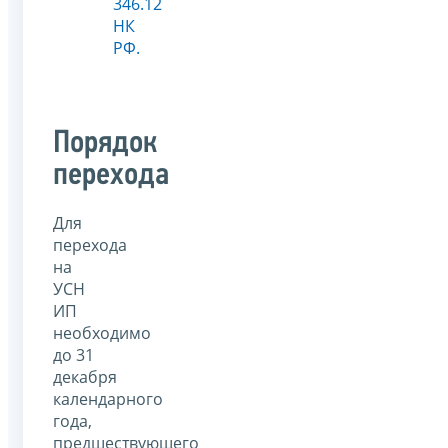
346.12
НК
РФ.
Порядок
перехода
Для
перехода
на
УСН
ИП
необходимо
до 31
декабря
календарного
года,
предшествующего