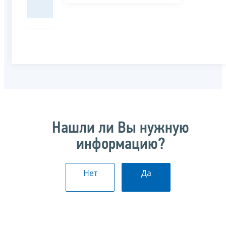
Нашли ли Вы нужную
информацию?
Нет
Да