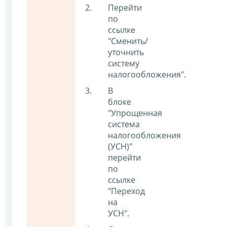
Перейти
по
ссылке
"Сменить/
уточнить
систему
налогообложения".
В
блоке
"Упрощенная
система
налогообложения
(УСН)"
перейти
по
ссылке
"Переход
на
УСН".