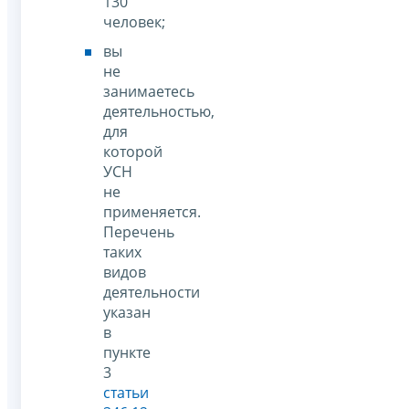
130
человек;
вы
не
занимаетесь
деятельностью,
для
которой
УСН
не
применяется.
Перечень
таких
видов
деятельности
указан
в
пункте
3
статьи