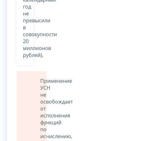
год
не
превысили
в
совокупности
20
миллионов
рублей).
Применение
УСН
не
освобождает
от
исполнения
функций
по
исчислению,