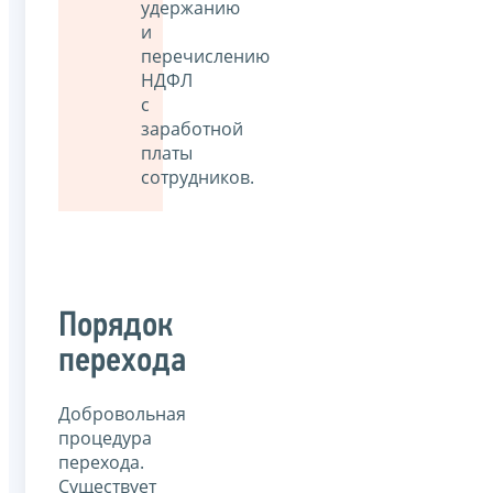
удержанию
и
перечислению
НДФЛ
с
заработной
платы
сотрудников.
Порядок
перехода
Добровольная
процедура
перехода.
Существует