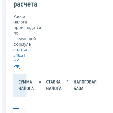
расчета
Расчет
налога
производится
по
следующей
формуле
(
статья
346.21
НК
РФ
):
СУММА
=
СТАВКА
*
НАЛОГОВАЯ
НАЛОГА
НАЛОГА
БАЗА