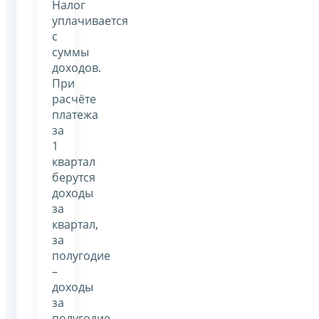
Налог
уплачивается
с
суммы
доходов.
При
расчёте
платежа
за
1
квартал
берутся
доходы
за
квартал,
за
полугодие
–
доходы
за
полугодие