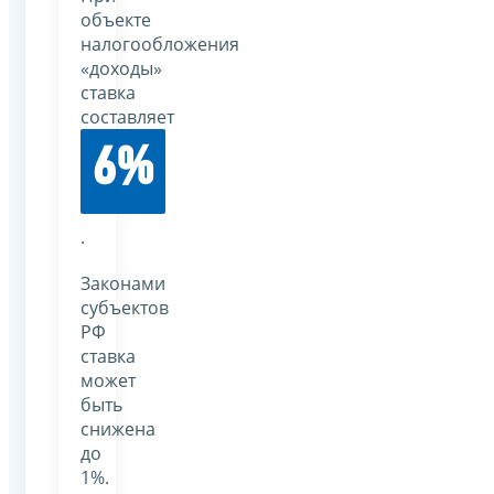
объекте
налогообложения
«доходы»
ставка
составляет
6%
.
Законами
субъектов
РФ
ставка
может
быть
снижена
до
1%.