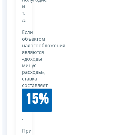
и
т.
д.
Если
объектом
налогообложения
являются
«доходы
минус
расходы»,
ставка
составляет
15%
.
При