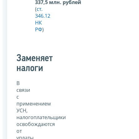
337,5 млн. рублей
(
ст.
346.12
НК
РФ
)
Заменяет
налоги
В
связи
с
применением
УСН,
налогоплательщики
освобождаются
от
уплаты