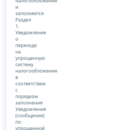
налогообложения
и
заполняется
Раздел
1.
Уведомление
о
переходе
на
упрощенную
систему
налогообложения
в
соответствии
с
порядком
заполнения
Уведомления
(сообщения)
по
упрощенной