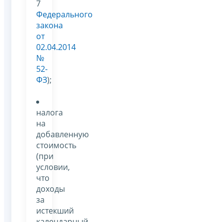
7
Федерального
закона
от
02.04.2014
№
52-
ФЗ
);
налога
на
добавленную
стоимость
(при
условии,
что
доходы
за
истекший
календарный