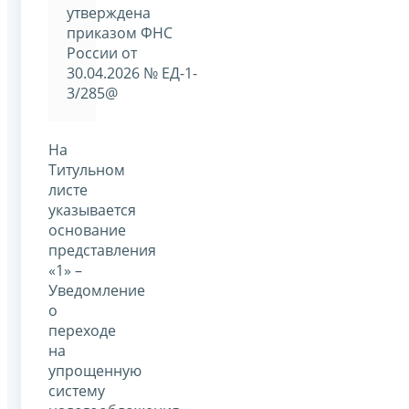
утверждена
приказом ФНС
России от
30.04.2026 № ЕД-1-
3/285@
На
Титульном
листе
указывается
основание
представления
«1» –
Уведомление
о
переходе
на
упрощенную
систему