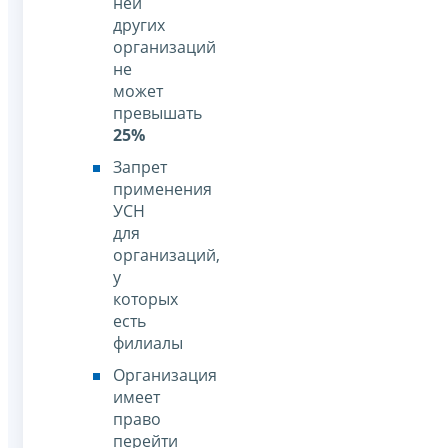
ней
других
организаций
не
может
превышать
25%
Запрет
применения
УСН
для
организаций,
у
которых
есть
филиалы
Организация
имеет
право
перейти