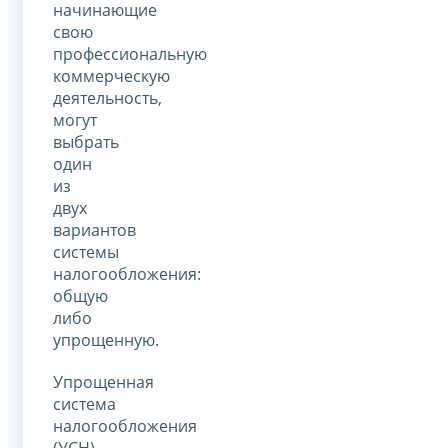
начинающие
свою
профессиональную
коммерческую
деятельность,
могут
выбрать
один
из
двух
вариантов
системы
налогообложения:
общую
либо
упрощенную.
Упрощенная
система
налогообложения
(УСН)