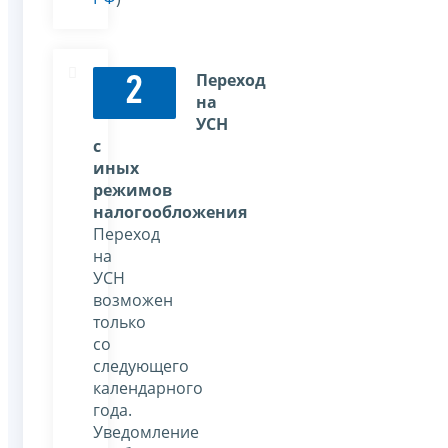
Переход
2
на
УСН
с
иных
режимов
налогообложения
Переход
на
УСН
возможен
только
со
следующего
календарного
года.
Уведомление