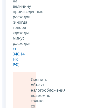
на
величину
произведенных
расходов
(иногда
говорят
«доходы
минус
расходы»
ст.
346.14
НК
РФ
).
Сменить
объект
налогообложения
возможно
только
со