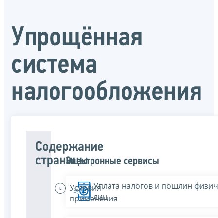
Упрощённая
система
налогообложения
Содержание
страницы
Электронные сервисы
Уплата налогов и пошлин физич
Условия
лиц
применения