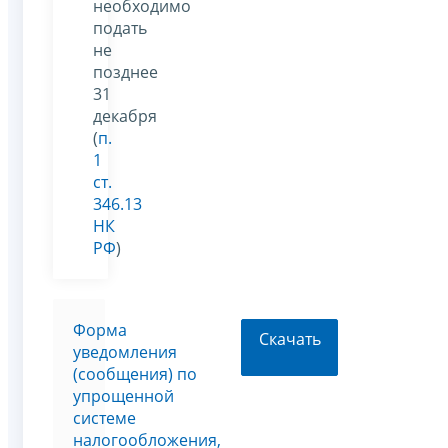
необходимо
подать
не
позднее
31
декабря
(
п.
1
ст.
346.13
НК
РФ
)
Форма
Скачать
уведомления
(сообщения) по
упрощенной
системе
налогообложения,