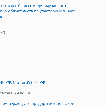
 счетам в банках индивидуального
вых обязательств по уплате земельного
ий
РФ)
 НК РФ
,
Статья 391 НК РФ
Земельный налог
лем в доходы от предпринимательской