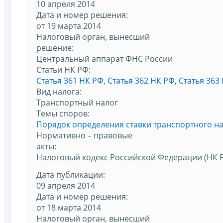
10 апреля 2014
Дата и номер решения:
от 19 марта 2014
Налоговый орган, вынесший
решение:
Центральный аппарат ФНС России
Статьи НК РФ:
Статья 361 НК РФ
,
Статья 362 НК РФ
,
Статья 363
Вид налога:
Транспортный налог
Темы споров:
Порядок определения ставки транспортного н
Нормативно – правовые
акты:
Налоговый кодекс Российской Федерации (НК 
Дата публикации:
09 апреля 2014
Дата и номер решения:
от 18 марта 2014
Налоговый орган, вынесший