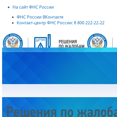
На сайт ФНС России
ФНС России ВКонтакте
Контакт-центр ФНС России: 8 800 222-22-22
Главная
Решения по жалоб