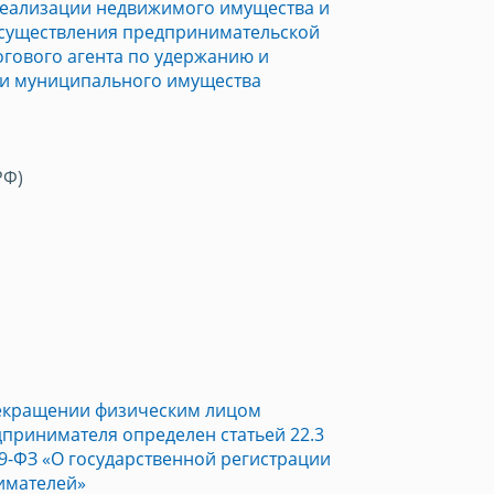
реализации недвижимого имущества и
 осуществления предпринимательской
огового агента по удержанию и
и муниципального имущества
РФ)
рекращении физическим лицом
дпринимателя определен статьей 22.3
29-ФЗ «О государственной регистрации
имателей»