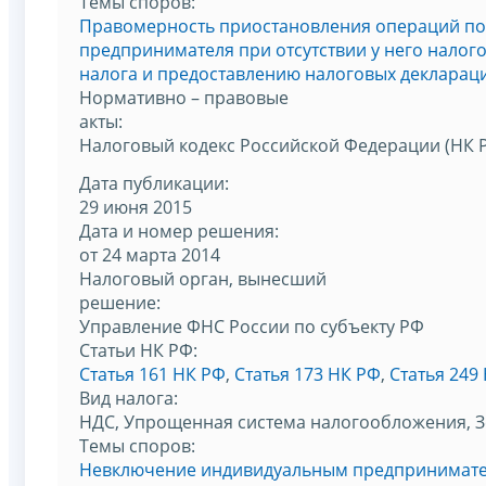
Темы споров:
Правомерность приостановления операций по
предпринимателя при отсутствии у него налого
налога и предоставлению налоговых декларац
Нормативно – правовые
акты:
Налоговый кодекс Российской Федерации (НК 
Дата публикации:
29 июня 2015
Дата и номер решения:
от 24 марта 2014
Налоговый орган, вынесший
решение:
Управление ФНС России по субъекту РФ
Статьи НК РФ:
Статья 161 НК РФ
,
Статья 173 НК РФ
,
Статья 249
Вид налога:
НДС, Упрощенная система налогообложения, 
Темы споров:
Невключение индивидуальным предпринимате