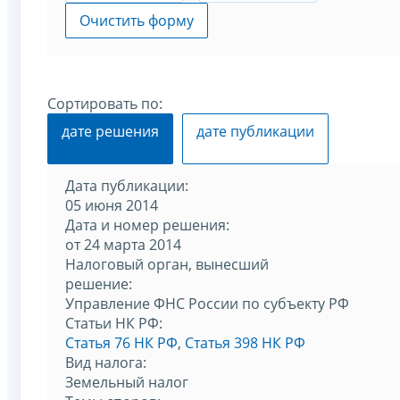
Очистить форму
Сортировать по:
дате решения
дате публикации
Дата публикации:
05 июня 2014
Дата и номер решения:
от 24 марта 2014
Налоговый орган, вынесший
решение:
Управление ФНС России по субъекту РФ
Статьи НК РФ:
Статья 76 НК РФ
,
Статья 398 НК РФ
Вид налога:
Земельный налог