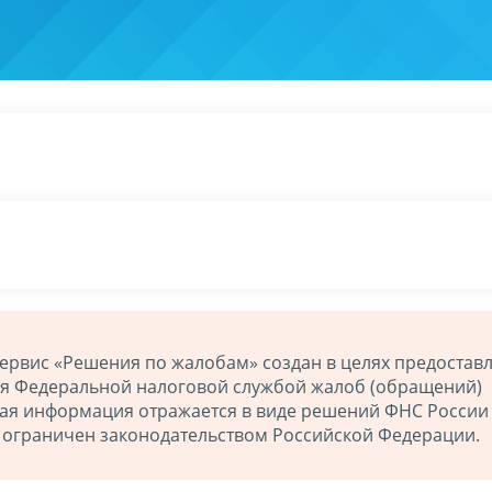
ервис «Решения по жалобам» создан в целях предостав
ия Федеральной налоговой службой жалоб (обращений)
ная информация отражается в виде решений ФНС России
й ограничен законодательством Российской Федерации.