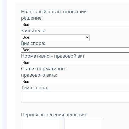
Налоговый орган, вынесший
решение:
Заявитель:
Вид спора:
Нормативно – правовой акт:
Статья нормативно -
правового акта:
Тема спора:
Период вынесения решения:
–