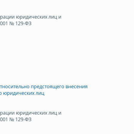
трации юридических лиц и
2001 № 129-ФЗ
тносительно предстоящего внесения
р юридических лиц
трации юридических лиц и
2001 № 129-ФЗ