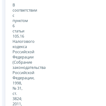
В
соответствии
с
пунктом
6
статьи
105.16
Налогового
кодекса
Российской
Федерации
(Собрание
законодательства
Российской
Федерации,
1998,
№ 31,
ст.
3824;
2011,