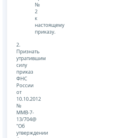
№
2
к
настоящему
приказу.
2.
Признать
утратившим
силу
приказ
ФНС
России
от
10.10.2012
№
ММВ-7-
13/704@
"Об
утверждении