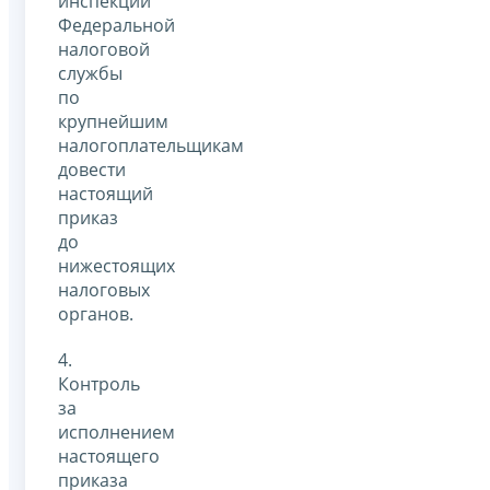
инспекций
Федеральной
налоговой
службы
по
крупнейшим
налогоплательщикам
довести
настоящий
приказ
до
нижестоящих
налоговых
органов.
4.
Контроль
за
исполнением
настоящего
приказа