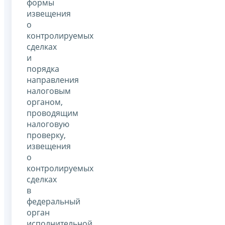
формы
извещения
о
контролируемых
сделках
и
порядка
направления
налоговым
органом,
проводящим
налоговую
проверку,
извещения
о
контролируемых
сделках
в
федеральный
орган
исполнительной