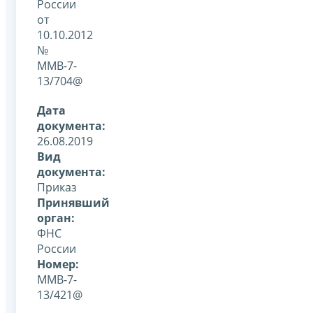
России
от
10.10.2012
№
ММВ-7-
13/704@
Дата
документа:
26.08.2019
Вид
документа:
Приказ
Принявший
орган:
ФНС
России
Номер:
ММВ-7-
13/421@