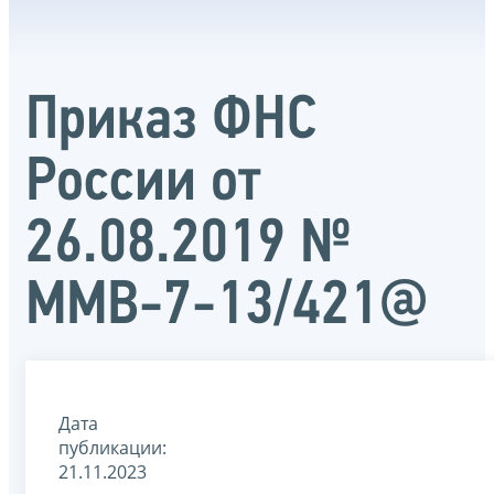
Приказ ФНС
России от
26.08.2019 №
ММВ-7-13/421@
Дата
публикации:
21.11.2023