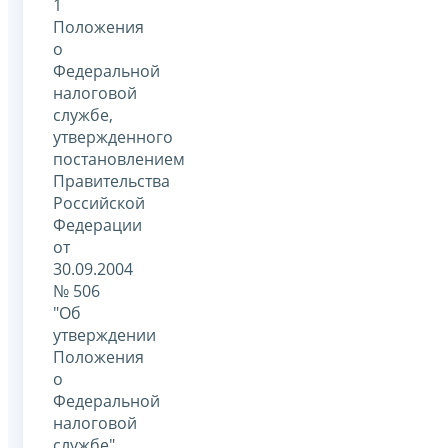
1
Положения
о
Федеральной
налоговой
службе,
утвержденного
постановлением
Правительства
Российской
Федерации
от
30.09.2004
№ 506
"Об
утверждении
Положения
о
Федеральной
налоговой
службе"