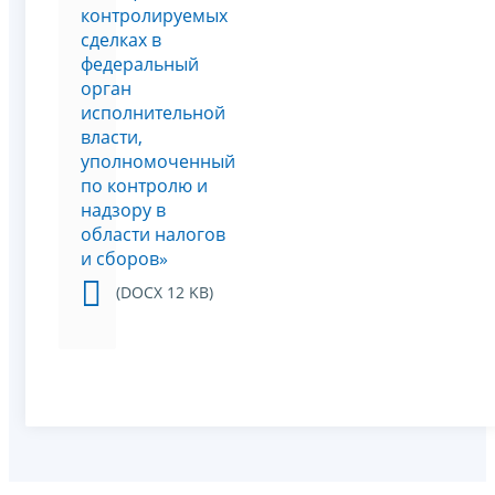
контролируемых
сделках в
федеральный
орган
исполнительной
власти,
уполномоченный
по контролю и
надзору в
области налогов
и сборов»
(DOCX 12 KB)