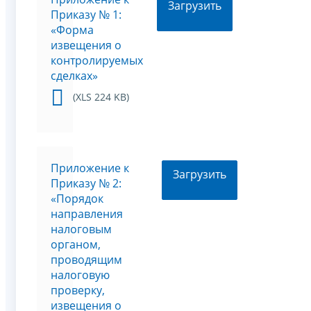
Загрузить
Приказу № 1:
«Форма
извещения о
контролируемых
сделках»
(XLS 224 KB)
Приложение к
Загрузить
Приказу № 2:
«Порядок
направления
налоговым
органом,
проводящим
налоговую
проверку,
извещения о