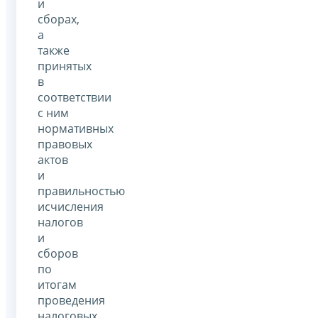
и
сборах,
а
также
принятых
в
соответствии
с ним
нормативных
правовых
актов
и
правильностью
исчисления
налогов
и
сборов
по
итогам
проведения
налоговых