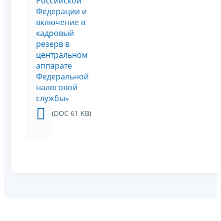
Российской
Федерации и
включение в
кадровый
резерв в
центральном
аппарате
Федеральной
налоговой
службы»
(DOC 61 KB)