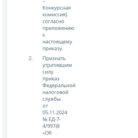
–
Конкурсная
комиссия)
согласно
приложению
к
настоящему
приказу.
Признать
утратившим
силу
приказ
Федеральной
налоговой
службы
от
05.11.2024
№ ЕД-7-
4/997@
«Об