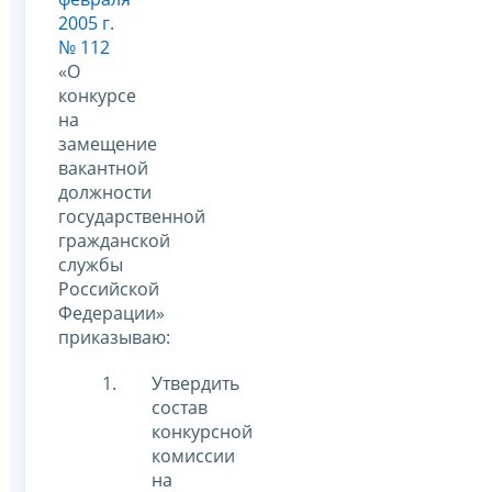
2005 г.
№ 112
«О
конкурсе
на
замещение
вакантной
должности
государственной
гражданской
службы
Российской
Федерации»
приказываю:
Утвердить
состав
конкурсной
комиссии
на