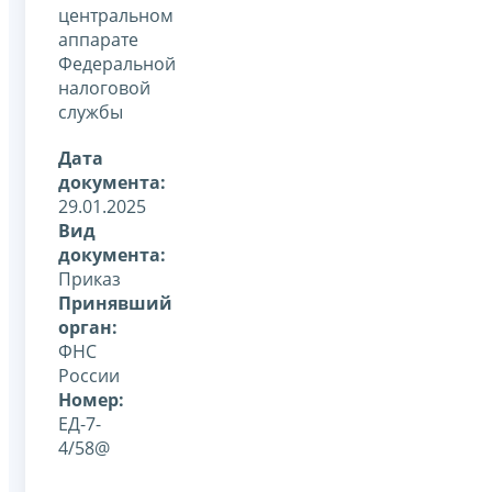
центральном
аппарате
Федеральной
налоговой
службы
Дата
документа:
29.01.2025
Вид
документа:
Приказ
Принявший
орган:
ФНС
России
Номер:
ЕД-7-
4/58@