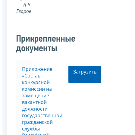
Д.В.
Егоров
Прикрепленные
документы
Приложение:
Загрузить
«Состав
конкурсной
комиссии на
замещение
вакантной
должности
государственной
гражданской
службы