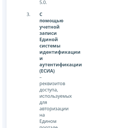
5.0.
С
помощью
учетной
записи
Единой
системы
идентификации
и
аутентификации
(ЕСИА)
–
реквизитов
доступа,
используемых
для
авторизации
на
Едином
портале