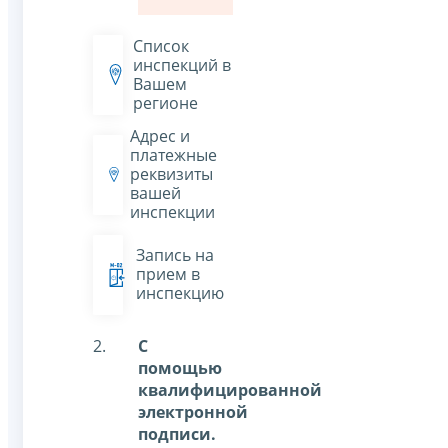
Список
инспекций в
Вашем
регионе
Адрес и
платежные
реквизиты
вашей
инспекции
Запись на
прием в
инспекцию
С
помощью
квалифицированной
электронной
подписи.