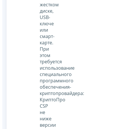
жестком
диске,
USB-
ключе
или
смарт-
карте.
При
этом
требуется
использование
специального
программного
обеспечения-
криптопровайдера:
КриптоПро
CSP
не
ниже
версии