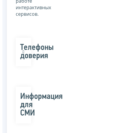
работе
интерактивных
сервисов.
Телефоны
доверия
Информация
для
СМИ