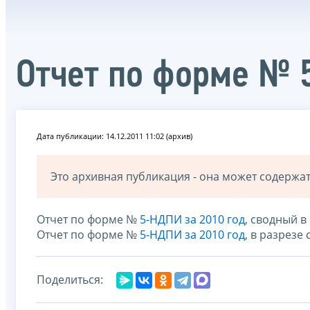
Отчет по форме № 
Дата публикации: 14.12.2011 11:02 (архив)
Это архивная публикация - она может содерж
Отчет по форме №
5-НДПИ за 2010 год
, сводный 
Отчет по форме №
5-НДПИ за 2010 год
, в разрезе
Поделиться: