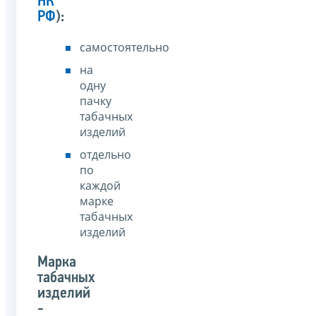
НК
РФ
):
самостоятельно
на
одну
пачку
табачных
изделий
отдельно
по
каждой
марке
табачных
изделий
Марка
табачных
изделий
-