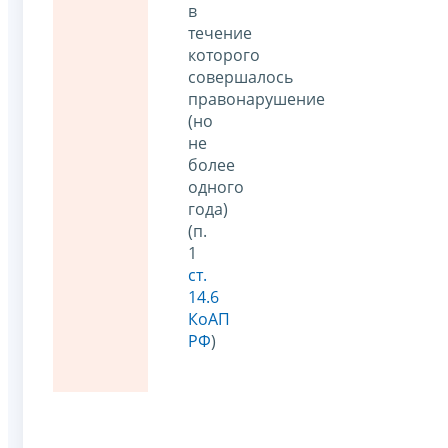
в
течение
которого
совершалось
правонарушение
(но
не
более
одного
года)
(п.
1
ст.
14.6
КоАП
РФ
)