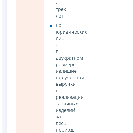
до
трех
лет
на
юридических
лиц
-
в
двукратном
размере
излишне
полученной
выручки
от
реализации
табачных
изделий
за
весь
период,