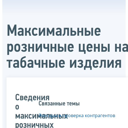
Максимальные
розничные цены н
табачные изделия
Сведения
Связанные темы
о
максимальных
Реестры и проверка контрагентов
розничных