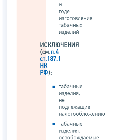
и
годе
изготовления
табачных
изделий
ИСКЛЮЧЕНИЯ
(см.
п.4
ст.187.1
НК
РФ
):
табачные
изделия,
не
подлежащие
налогообложению
табачные
изделия,
освобождаемые