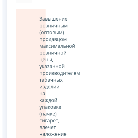
Завышение
розничным
(оптовым)
продавцом
максимальной
розничной
цены,
указанной
производителем
табачных
изделий
на
каждой
упаковке
(пачке)
сигарет,
влечет
наложение