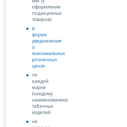
месту
оформления
подакцизных
товаров)
в
форме
уведомления
о
максимальных
розничных
ценах
по
каждой
марке
(каждому
наименованию)
табачных
изделий
не